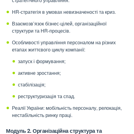
стратегічного управління.
HR-стратегія в умовах невизначеності та криз.
Взаємозв’язок бізнес-цілей, організаційної
структури та HR-процесів.
Особливості управління персоналом на різних
етапах життєвого циклу компанії:
запуск і формування;
активне зростання;
стабілізація;
реструктуризація та спад.
Реалії України: мобільність персоналу, релокація,
нестабільність ринку праці.
Модуль 2. Організаційна структура та