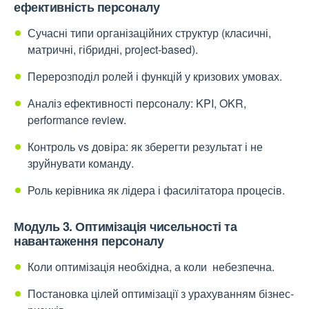
ефективність персоналу
Сучасні типи організаційних структур (класичні,
матричні, гібридні, project-based).
Перерозподіл ролей і функцій у кризових умовах.
Аналіз ефективності персоналу: KPI, OKR,
performance review.
Контроль vs довіра: як зберегти результат і не
зруйнувати команду.
Роль керівника як лідера і фасилітатора процесів.
Модуль 3. Оптимізація чисельності та
навантаження персоналу
Коли оптимізація необхідна, а коли небезпечна.
Постановка цілей оптимізації з урахуванням бізнес-