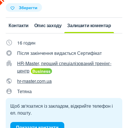
Зберегти
Контакти
Опис заходу
Залишити коментар
16 годин
Після закінчення видається Сертифікат
HR-Master, перший спеціалізований тренінг-
центр
hr-master.com.ua
Тетяна
Щоб зв'язатися із закладом, відкрийте телефон і
ел. пошту.
Показати контакти