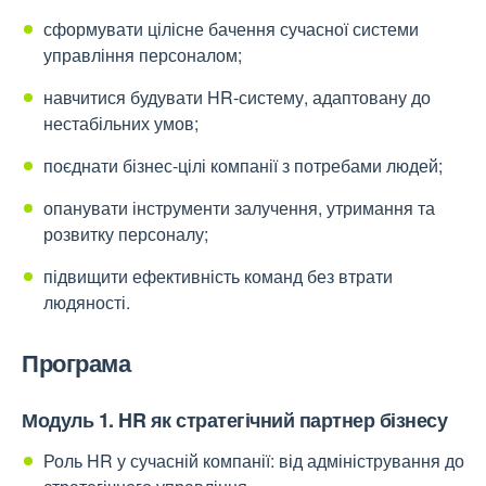
сформувати цілісне бачення сучасної системи
управління персоналом;
навчитися будувати HR-систему, адаптовану до
нестабільних умов;
поєднати бізнес-цілі компанії з потребами людей;
опанувати інструменти залучення, утримання та
розвитку персоналу;
підвищити ефективність команд без втрати
людяності.
Програма
Модуль 1. HR як стратегічний партнер бізнесу
Роль HR у сучасній компанії: від адміністрування до