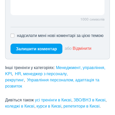
1000
символів
надсилати мені нові коментарі за цією темою
або
Відмінити
Залишити коментар
Інші тренінги у категоріях:
Менеджмент, управління,
KPI
HR, менеджер з персоналу,
рекрутинг
Управління персоналом, адаптація та
розвиток
Дивіться також
усі тренінги в Києві
,
ЗВО/ВНЗ в Києві
,
коледжі в Києві
,
курси в Києві
,
репетитори в Києві
.