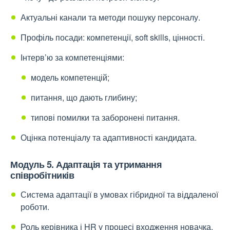
Актуальні канали та методи пошуку персоналу.
Профіль посади: компетенції, soft skills, цінності.
Інтерв’ю за компетенціями:
модель компетенцій;
питання, що дають глибину;
типові помилки та заборонені питання.
Оцінка потенціалу та адаптивності кандидата.
Модуль 5. Адаптація та утримання
співробітників
Система адаптації в умовах гібридної та віддаленої
роботи.
Роль керівника і HR у процесі входження новачка.