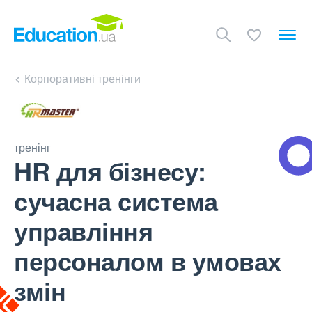
Корпоративні тренінги
тренінг
HR для бізнесу:
сучасна система
управління
персоналом в умовах
змін