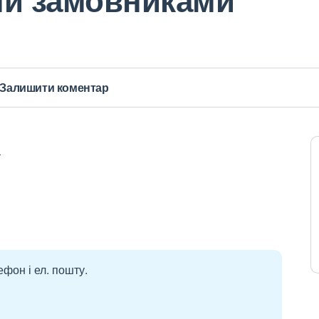
Залишити коментар
т
ефон і ел. пошту.