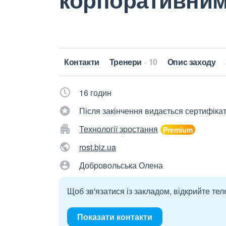
Контакти
Тренери
10
Опис заходу
16 годин
Після закінчення видається сертифіка
Технології зростання
rost.biz.ua
Добровольська Олена
Щоб зв'язатися із закладом, відкрийте тел
Показати контакти