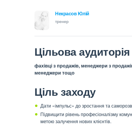
Некрасов Юлій
тренер
Цільова аудиторія
фахівці з продажів, менеджери з продажі
менеджери тощо
Ціль заходу
Дати «імпульс» до зростання та самороз
Підвищити рівень професіоналізму комуні
метою залучення нових клієнтів
.