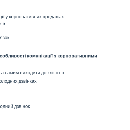
ції у корпоративних продажах.
ків
'язок
собливості комунікації з корпоративними
, а самим виходити до клієнтів
холодних дзвінках
одний дзвінок