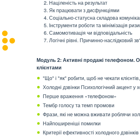
Націленість на результат
Як працювати з дисфункціями
Соціально-статусна складова комуніка
Інструменти роботи та мінімізація ризи
Самомотивація чи відповідальність
Логічні рівні. Причинно-наслідковий зв
Модуль 2: Активні продажі телефоном. О
клієнтами
"Що" і "як" робити, щоб не чекати клієнтів
Холодні дзвінки Психологічний акцент у 
Перше враження «телефоном»
Тембр голосу та темп промови
Фрази, які не можна вживати роблячи хол
Найпоширеніші помилки
Критерії ефективності холодного дзвінків