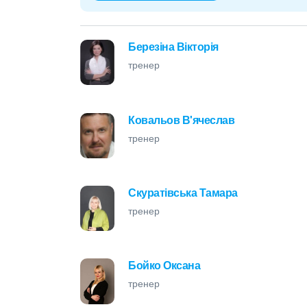
Березіна Вікторія
тренер
Ковальов В'ячеслав
тренер
Скуратівська Тамара
тренер
Бойко Оксана
тренер