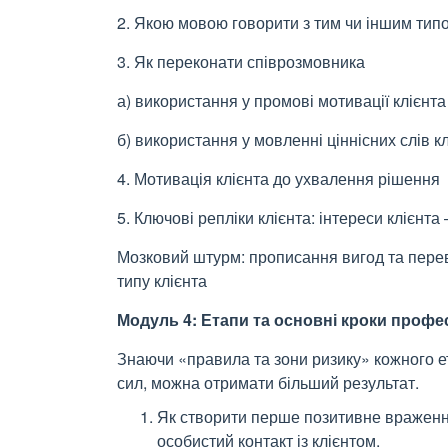
2. Якою мовою говорити з тим чи іншим типо
3. Як переконати співрозмовника
а) використання у промові мотивації клієнта
б) використання у мовленні ціннісних слів к
4. Мотивація клієнта до ухвалення рішення
5. Ключові репліки клієнта: інтереси клієнта
Мозковий штурм: прописання вигод та перев
типу клієнта
Модуль 4: Етапи та основні кроки профе
Знаючи «правила та зони ризику» кожного е
сил, можна отримати більший результат.
Як створити перше позитивне враженн
особистий контакт із клієнтом.