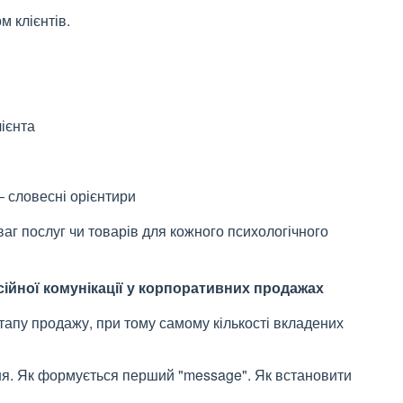
м клієнтів.
лієнта
 – словесні орієнтири
аг послуг чи товарів для кожного психологічного
сійної комунікації у корпоративних продажах
тапу продажу, при тому самому кількості вкладених
я. Як формується перший "message". Як встановити