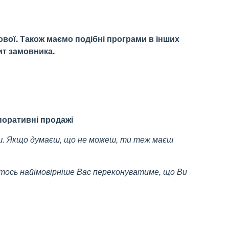
ової. Також маємо подібні програми в інших
ит замовника.
поративні продажі
. Якщо думаєш, що не можеш, ти теж маєш
хтось найімовірніше Вас переконуватиме, що Ви