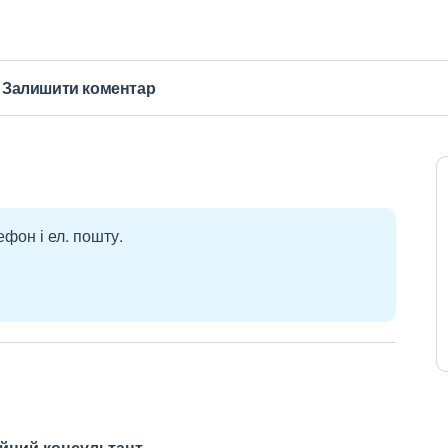
Залишити коментар
ефон і ел. пошту.
ійний консультант.