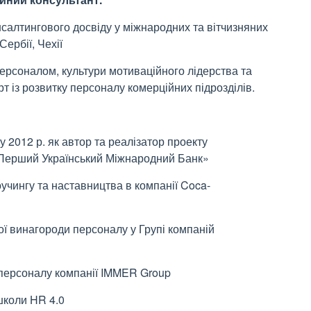
онсалтингового досвіду у міжнародних та вітчизняних
Сербії, Чехії
персоналом, культури мотиваційного лідерства та
т із розвитку персоналу комерційних підрозділів.
 2012 р. як автор та реалізатор проекту
«Перший Український Міжнародний Банк»
учингу та наставництва в компанії Coca-
 ​​винагороди персоналу у Групі компаній
 персоналу компанії IMMER Group
школи HR 4.0