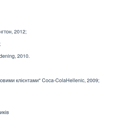
гтон, 2012;
;
ening, 2010.
овими клієнтами" Coca-ColaHellenic, 2009;
иків