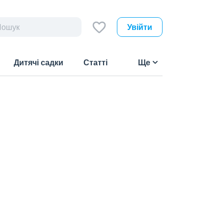
Увійти
Дитячі садки
Статті
Ще