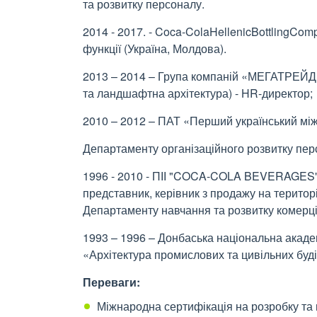
та розвитку персоналу.
2014 - 2017. - Coca-ColaHellenicBottlingCo
функції (Україна, Молдова).
2013 – 2014 – Група компаній «МЕГАТРЕЙД
та ландшафтна архітектура) - HR-директор;
2010 – 2012 – ПАТ «Перший український між
Департаменту організаційного розвитку пер
1996 - 2010 - ПІІ "COCA-COLA BEVERAGES" - 
представник, керівник з продажу на територі
Департаменту навчання та розвитку комерці
1993 – 1996 – Донбаська національна академ
«Архітектура промислових та цивільних буд
Переваги:
Міжнародна сертифікація на розробку та