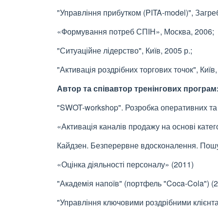
"Управління прибутком (PITA-model)", Загреб
«Формування потреб СПІН», Москва, 2006;
"Ситуаційне лідерство", Київ, 2005 р.;
"Активація роздрібних торгових точок", Київ,
Автор та співавтор тренінгових програм
"SWOT-workshop". Розробка оперативних та с
«Активація каналів продажу на основі кате
Кайдзен. Безперервне вдосконалення. Пошу
«Оцінка діяльності персоналу» (2011)
"Академія напоїв" (портфель "Coca-Cola") (
"Управління ключовими роздрібними клієнта