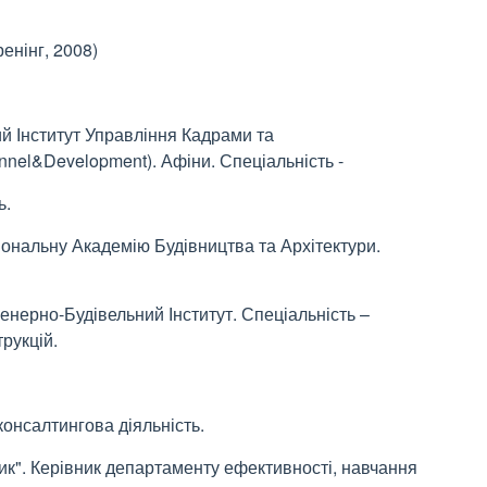
ренінг, 2008)
й Інститут Управління Кадрами та
onnel&Development). Афіни. Спеціальність -
ь.
іональну Академію Будівництва та Архітектури.
женерно-Будівельний Інститут. Спеціальність –
рукцій.
консалтингова діяльність.
ик". Керівник департаменту ефективності, навчання