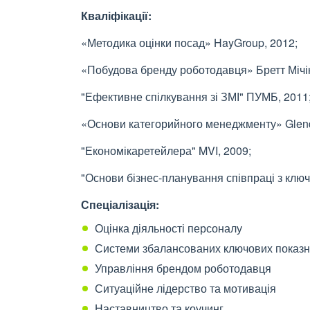
Кваліфікації:
«Методика оцінки посад» HayGroup, 2012;
«Побудова бренду роботодавця» Бретт Мічін
"Ефективне спілкування зі ЗМІ" ПУМБ, 2011
«Основи категорийного менеджменту» Glend
"Економікаретейлера" MVI, 2009;
"Основи бізнес-планування співпраці з ключ
Спеціалізація:
Оцінка діяльності персоналу
Системи збалансованих ключових показн
Управління брендом роботодавця
Ситуаційне лідерство та мотивація
Наставництво та коучинг