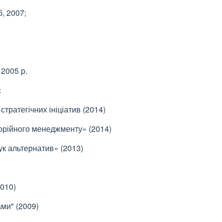
, 2007;
 2005 р.
:
тратегічних ініціатив (2014)
горійного менеджменту» (2014)
к альтернатив» (2013)
2010)
ми" (2009)