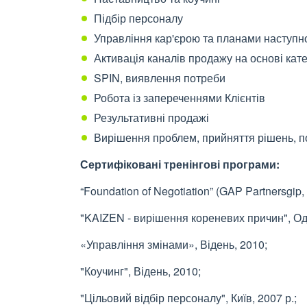
Підбір персоналу
Управління кар'єрою та планами наступн
Активація каналів продажу на основі ка
SPIN, виявлення потреби
Робота із запереченнями Клієнтів
Результативні продажі
Вирішення проблем, прийняття рішень, 
Сертифіковані тренінгові програми:
“Foundation of Negotiation” (GAP Partnersgip,
"KAIZEN - вирішення кореневих причин", Оде
«Управління змінами», Відень, 2010;
"Коучинг", Відень, 2010;
"Цільовий відбір персоналу", Київ, 2007 р.;