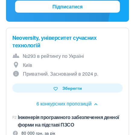
Підписатися
Neoversity, університет сучасних
технологій
№293 в рейтингу по Україні
Київ
Приватний. Заснований в 2024 р.
Зберегти
6 конкурсних пропозицій
Інженерія програмного забезпечення денної
F2
форми на підставі ПЗСО
80 000 грн. за рік