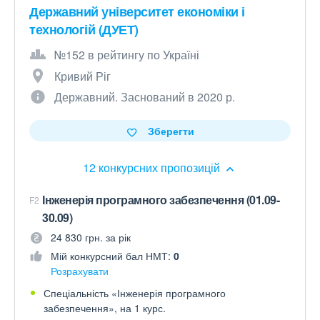
Державний університет економіки і
технологій (ДУЕТ)
№152 в рейтингу по Україні
Кривий Ріг
Державний. Заснований в 2020 р.
Зберегти
12 конкурсних пропозицій
Інженерія програмного забезпечення (01.09-
F2
30.09)
24 830 грн. за рік
Мій конкурсний бал НМТ:
0
Розрахувати
Спеціальність «Інженерія програмного
забезпечення», на 1 курс.