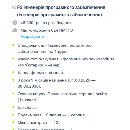
F2 Інженерія програмного забезпечення
F2
(Інженерія програмного забезпечення)
48 500 грн. за рік / бюджет
Мій конкурсний бал НМТ:
0
Розрахувати
Спеціальність «Інженерія програмного
забезпечення», на 1 курс.
Факультет: Факультет інформаційних технологій та
комп’ютерної інженерії.
Денна форма навчання.
3 роки 9 місяців навчання (01.09.2026 —
30.06.2030).
Основа вступу: Повна загальна середня освіта
(11 класів)
Бакалавр.
Подача заяв: 19 липня — 1 серпня.
Місця: контракт — 125.
Регіональний коефіцієнт — 1.