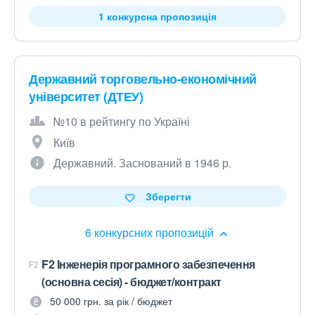
1 конкурсна пропозиція
Державний торговельно-економічний
університет (ДТЕУ)
№10 в рейтингу по Україні
Київ
Державний. Заснований в 1946 р.
Зберегти
6 конкурсних пропозицій
F2 Інженерія програмного забезпечення
F2
(основна сесія) - бюджет/контракт
50 000 грн. за рік / бюджет