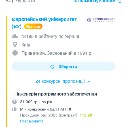
84 результати
За замовчуванням
Європейський університет
(ЄУ)
№185 в рейтингу по Україні
Київ
Приватний. Заснований в 1991 р.
Зберегти
24 конкурсні пропозиції
Інженерія програмного забезпечення
F2
31 000 грн. за рік
Мій конкурсний бал НМТ:
0
Прохідний бал 2025 (контракт):
112,20
Розрахувати