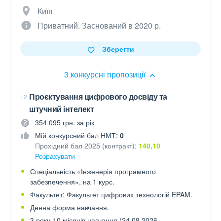
Київ
Приватний. Заснований в 2020 р.
Зберегти
3 конкурсні пропозиції
Проєктування цифрового досвіду та
F2
штучний інтелект
354 095 грн. за рік
Мій конкурсний бал НМТ:
0
Прохідний бал 2025 (контракт):
140,10
Розрахувати
Спеціальність «Інженерія програмного
забезпечення», на 1 курс.
Факультет: Факультет цифрових технологій EPAM.
Денна форма навчання.
3 роки 10 місяців навчання (24.08.2026 —