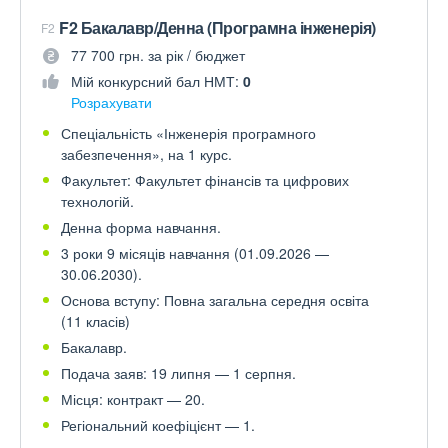
F2 Бакалавр/Денна (Програмна інженерія)
F2
77 700 грн. за рік / бюджет
Мій конкурсний бал НМТ:
0
Розрахувати
Спеціальність «Інженерія програмного
забезпечення», на 1 курс.
Факультет: Факультет фінансів та цифрових
технологій.
Денна форма навчання.
3 роки 9 місяців навчання (01.09.2026 —
30.06.2030).
Основа вступу: Повна загальна середня освіта
(11 класів)
Бакалавр.
Подача заяв: 19 липня — 1 серпня.
Місця: контракт — 20.
Регіональний коефіцієнт — 1.