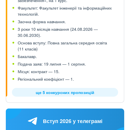
забезпечення», на 1 курс.
Факультет: Факультет інженерії та інформаційних
технологій.
Заочна форма навчання.
3 роки 10 місяців навчання (24.08.2026 —
30.06.2030).
Основа вступу: Повна загальна середня освіта
(11 класів)
Бакалавр.
Подача заяв: 19 липня — 1 серпня.
Місця: контракт — 15.
Регіональний коефіцієнт — 1.
ще 5 конкурсних пропозицій
Вступ 2026 у телеграмі