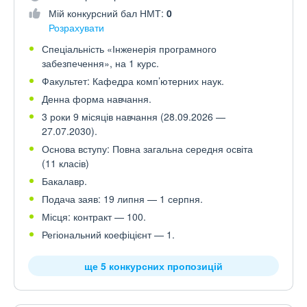
Мій конкурсний бал НМТ:
0
Розрахувати
Спеціальність «Інженерія програмного
забезпечення», на 1 курс.
Факультет: Кафедра комп’ютерних наук.
Денна форма навчання.
3 роки 9 місяців навчання (28.09.2026 —
27.07.2030).
Основа вступу: Повна загальна середня освіта
(11 класів)
Бакалавр.
Подача заяв: 19 липня — 1 серпня.
Місця: контракт — 100.
Регіональний коефіцієнт — 1.
ще 5 конкурсних пропозицій