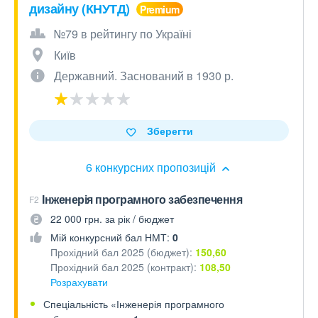
дизайну (КНУТД)
№79 в рейтингу по Україні
Київ
Державний. Заснований в 1930 р.
Зберегти
6 конкурсних пропозицій
Інженерія програмного забезпечення
F2
22 000 грн. за рік / бюджет
Мій конкурсний бал НМТ:
0
Прохідний бал 2025 (бюджет):
150,60
Прохідний бал 2025 (контракт):
108,50
Розрахувати
Спеціальність «Інженерія програмного