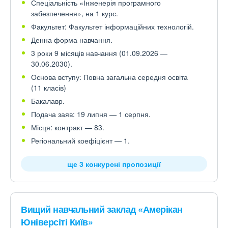
Спеціальність «Інженерія програмного
забезпечення», на 1 курс.
Факультет: Факультет інформаційних технологій.
Денна форма навчання.
3 роки 9 місяців навчання (01.09.2026 —
30.06.2030).
Основа вступу: Повна загальна середня освіта
(11 класів)
Бакалавр.
Подача заяв: 19 липня — 1 серпня.
Місця: контракт — 83.
Регіональний коефіцієнт — 1.
ще 3 конкурсні пропозиції
Вищий навчальний заклад «Амерікан
Юніверсіті Київ»