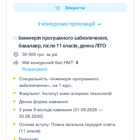
Зберегти
9 конкурсних пропозицій
Інженерія програмного забезпечення,
F2
бакалавр, після 11 класів, денна ЛІТО
30 000 грн. за рік
Мій конкурсний бал НМТ:
0
Розрахувати
Спеціальність «Інженерія програмного
забезпечення», на 1 курс.
Факультет: Інститут комп`ютерних технологій.
Денна форма навчання.
3 роки 9 місяців навчання (01.09.2026 —
30.06.2030).
Основа вступу: Повна загальна середня освіта
(11 класів)
Бакалавр.