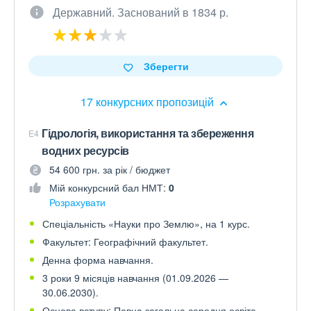
Державний. Заснований в 1834 р.
Зберегти
17 конкурсних пропозицій
Гідрологія, використання та збереження
E4
водних ресурсів
54 600 грн. за рік / бюджет
Мій конкурсний бал НМТ:
0
Розрахувати
Спеціальність «Науки про Землю», на 1 курс.
Факультет: Географічний факультет.
Денна форма навчання.
3 роки 9 місяців навчання (01.09.2026 —
30.06.2030).
Основа вступу: Повна загальна середня освіта