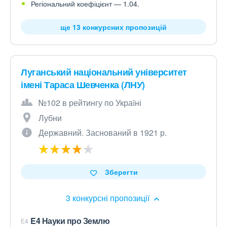
Регіональний коефіцієнт — 1.04.
ще 13 конкурсних пропозицій
Луганський національний університет
імені Тараса Шевченка (ЛНУ)
№102 в рейтингу по Україні
Лубни
Державний. Заснований в 1921 р.
Зберегти
3 конкурсні пропозиції
E4 Науки про Землю
E4