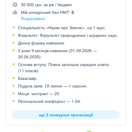
30 000 грн. за рік / бюджет
Мій конкурсний бал НМТ:
0
Розрахувати
Спеціальність «Науки про Землю», на 1 курс.
Факультет: Факультет природничих і аграрних наук.
Денна форма навчання.
3 роки 9 місяців навчання (01.09.2026 —
30.06.2030).
Основа вступу: Повна загальна середня освіта
(11 класів)
Бакалавр.
Подача заяв: 19 липня — 1 серпня.
Місця: контракт — 25.
Регіональний коефіцієнт — 1.04.
ще 2 конкурсні пропозиції