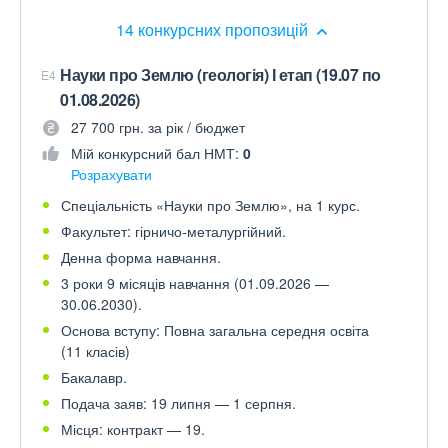
14 конкурсних пропозицій
Науки про Землю (геологія) І етап (19.07 по
E4
01.08.2026)
27 700 грн. за рік / бюджет
Мій конкурсний бал НМТ:
0
Розрахувати
Спеціальність «Науки про Землю», на 1 курс.
Факультет: гірничо-металургійний.
Денна форма навчання.
3 роки 9 місяців навчання (01.09.2026 —
30.06.2030).
Основа вступу: Повна загальна середня освіта
(11 класів)
Бакалавр.
Подача заяв: 19 липня — 1 серпня.
Місця: контракт — 19.