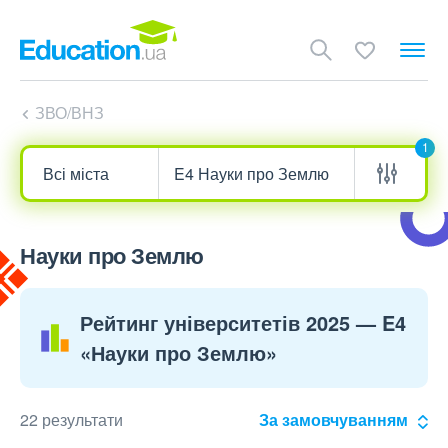
ЗВО/ВНЗ
1
Науки про Землю
Рейтинг університетів 2025 — E4
«Науки про Землю»
22 результати
За замовчуванням