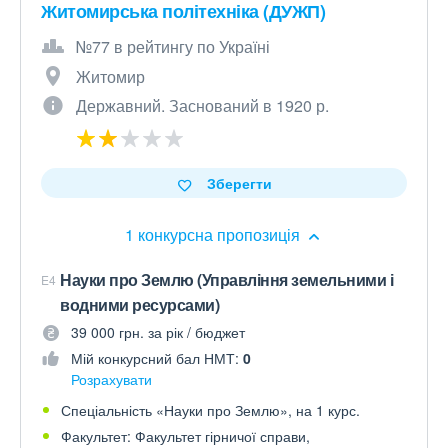
Житомирська політехніка (ДУЖП)
№77 в рейтингу по Україні
Житомир
Державний. Заснований в 1920 р.
Зберегти
1 конкурсна пропозиція
Науки про Землю (Управління земельними і
E4
водними ресурсами)
39 000 грн. за рік / бюджет
Мій конкурсний бал НМТ:
0
Розрахувати
Спеціальність «Науки про Землю», на 1 курс.
Факультет: Факультет гірничої справи,