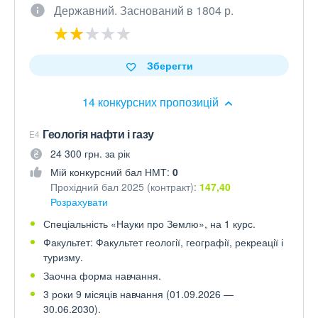
Державний. Заснований в 1804 р.
Зберегти
14 конкурсних пропозицій
Геологія нафти і газу
E4
24 300 грн. за рік
Мій конкурсний бал НМТ:
0
Прохідний бал 2025 (контракт):
147,40
Розрахувати
Спеціальність «Науки про Землю», на 1 курс.
Факультет: Факультет геології, географії, рекреації і
туризму.
Заочна форма навчання.
3 роки 9 місяців навчання (01.09.2026 —
30.06.2030).