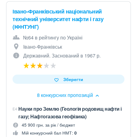
Івано-Франківський національний
технічний університет нафти і газу
(ІФНТУНГ)
№64 в рейтингу по Україні
Івано-Франківськ
Державний. Заснований в 1967 р.
Зберегти
8 конкурсних пропозицій
Науки про Землю (Геологія родовищ нафти і
E4
газу; Нафтогазова геофізика)
45 900 грн. за рік / бюджет
Мій конкурсний бал НМТ:
0