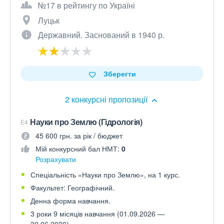
№17 в рейтингу по Україні
Луцьк
Державний. Заснований в 1940 р.
Зберегти
2 конкурсні пропозиції
Науки про Землю (Гідрологія)
E4
45 600 грн. за рік / бюджет
Мій конкурсний бал НМТ:
0
Розрахувати
Спеціальність «Науки про Землю», на 1 курс.
Факультет: Географічний.
Денна форма навчання.
3 роки 9 місяців навчання (01.09.2026 —