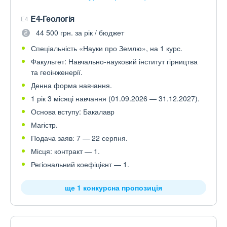
E4-Геологія
E4
44 500 грн. за рік / бюджет
Спеціальність «Науки про Землю», на 1 курс.
Факультет: Навчально-науковий інститут гірництва
та геоінженерії.
Денна форма навчання.
1 рік 3 місяці навчання (01.09.2026 — 31.12.2027).
Основа вступу: Бакалавр
Магістр.
Подача заяв: 7 — 22 серпня.
Місця: контракт — 1.
Регіональний коефіцієнт — 1.
ще 1 конкурсна пропозиція