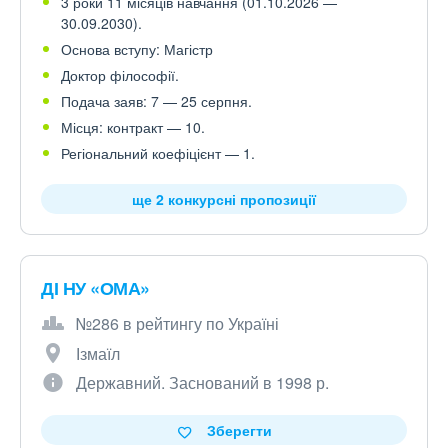
3 роки 11 місяців навчання (01.10.2026 —
30.09.2030).
Основа вступу: Магістр
Доктор філософії.
Подача заяв: 7 — 25 серпня.
Місця: контракт — 10.
Регіональний коефіцієнт — 1.
ще 2 конкурсні пропозиції
ДІ НУ «ОМА»
№286 в рейтингу по Україні
Ізмаїл
Державний. Заснований в 1998 р.
Зберегти