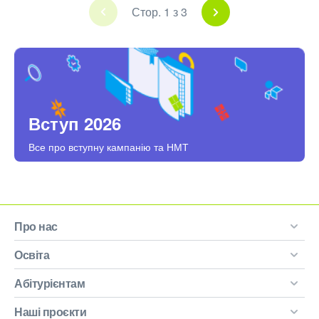
Стор. 1 з 3
Вступ 2026
Все про вступну кампанію та НМТ
Про нас
Освіта
Абітурієнтам
Наші проєкти