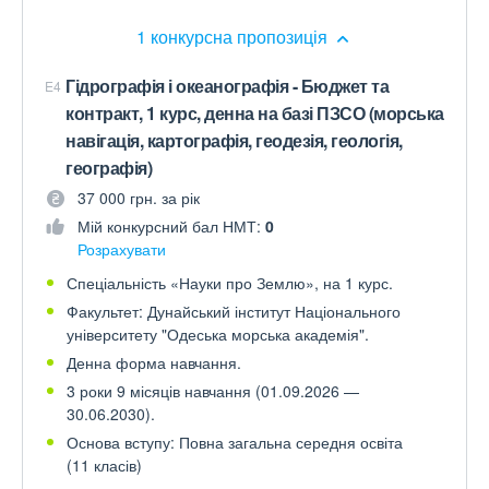
1 конкурсна пропозиція
Гідрографія і океанографія - Бюджет та
E4
контракт, 1 курс, денна на базі ПЗСО (морська
навігація, картографія, геодезія, геологія,
географія)
37 000 грн. за рік
Мій конкурсний бал НМТ:
0
Розрахувати
Спеціальність «Науки про Землю», на 1 курс.
Факультет: Дунайський інститут Національного
університету "Одеська морська академія".
Денна форма навчання.
3 роки 9 місяців навчання (01.09.2026 —
30.06.2030).
Основа вступу: Повна загальна середня освіта
(11 класів)