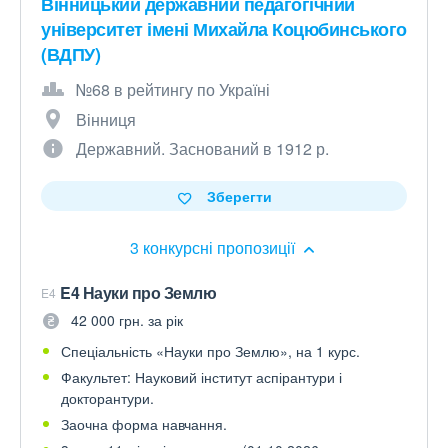
Вінницький державний педагогічний
університет імені Михайла Коцюбинського
(ВДПУ)
№68 в рейтингу по Україні
Вінниця
Державний. Заснований в 1912 р.
Зберегти
3 конкурсні пропозиції
E4 Науки про Землю
E4
42 000 грн. за рік
Спеціальність «Науки про Землю», на 1 курс.
Факультет: Науковий інститут аспірантури і
докторантури.
Заочна форма навчання.