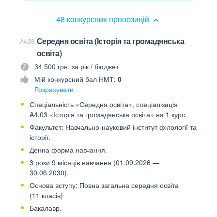
48 конкурсних пропозицій
Середня освіта (Історія та громадянська
A4.03
освіта)
34 500 грн. за рік / бюджет
Мій конкурсний бал НМТ:
0
Розрахувати
Спеціальність «Середня освіта», спеціалізація
A4.03 «Історія та громадянська освіта» на 1 курс.
Факультет: Навчально-науковий інститут філології та
історії.
Денна форма навчання.
3 роки 9 місяців навчання (01.09.2026 —
30.06.2030).
Основа вступу: Повна загальна середня освіта
(11 класів)
Бакалавр.