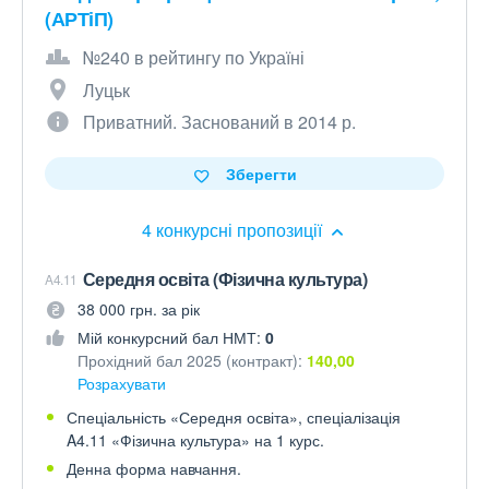
(АРТіП)
№240 в рейтингу по Україні
Луцьк
Приватний. Заснований в 2014 р.
Зберегти
4 конкурсні пропозиції
Середня освіта (Фізична культура)
A4.11
38 000 грн. за рік
Мій конкурсний бал НМТ:
0
Прохідний бал 2025 (контракт):
140,00
Розрахувати
Спеціальність «Середня освіта», спеціалізація
A4.11 «Фізична культура» на 1 курс.
Денна форма навчання.