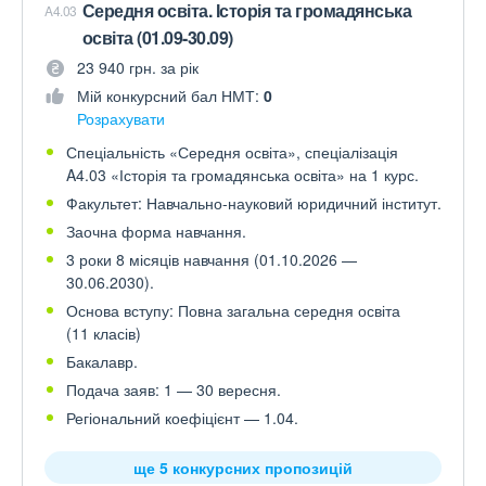
Середня освіта. Історія та громадянська
A4.03
освіта (01.09-30.09)
23 940 грн. за рік
Мій конкурсний бал НМТ:
0
Розрахувати
Спеціальність «Середня освіта», спеціалізація
A4.03 «Історія та громадянська освіта» на 1 курс.
Факультет: Навчально-науковий юридичний інститут.
Заочна форма навчання.
3 роки 8 місяців навчання (01.10.2026 —
30.06.2030).
Основа вступу: Повна загальна середня освіта
(11 класів)
Бакалавр.
Подача заяв: 1 — 30 вересня.
Регіональний коефіцієнт — 1.04.
ще 5 конкурсних пропозицій