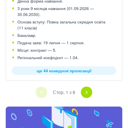
Денна форма навчання.
3 роки 9 місяців навчання (01.09.2026 —
30.06.2030).
Основа вступу: Повна загальна середня освіта
(11 класів)
Бакалавр.
Подача заяв: 19 липня — 1 серпня.
Місця: контракт — 5.
Регіональний коефіцієнт — 1.04.
ще 44 конкурсні пропозиції
Стор. 1 з 8