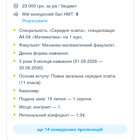
23 000 грн. за рік / бюджет
Мій конкурсний бал НМТ:
0
Розрахувати
Спеціальність «Середня освіта», спеціалізація
A4.04 «Математика» на 1 курс.
Факультет: Механіко-математичний факультет.
Денна форма навчання.
3 роки 9 місяців навчання (01.09.2026 —
30.06.2030).
Основа вступу: Повна загальна середня освіта
(11 класів)
Бакалавр.
Подача заяв: 19 липня — 1 серпня.
Місця: контракт — 1.
Регіональний коефіцієнт — 1.04.
ще 14 конкурсних пропозицій