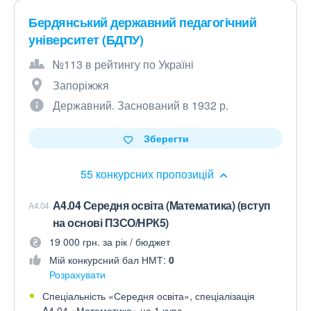
Бердянський державний педагогічний
університет (БДПУ)
№113 в рейтингу по Україні
Запоріжжя
Державний. Заснований в 1932 р.
Зберегти
55 конкурсних пропозицій
А4.04 Середня освіта (Математика) (вступ
A4.04
на основі ПЗСО/НРК5)
19 000 грн. за рік / бюджет
Мій конкурсний бал НМТ:
0
Розрахувати
Спеціальність «Середня освіта», спеціалізація
A4.04 «Математика» на 1 курс.