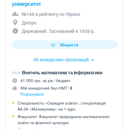
університет
№146 в рейтингу по Україні
Дніпро
Державний. Заснований в 1939 р.
Зберегти
45 конкурсних пропозицій
Вчитель математики та інформатики
A4.04
41 000 грн. за рік / бюджет
Мій конкурсний бал НМТ:
0
Розрахувати
Спеціальність «Середня освіта», спеціалізація
A4.04 «Математика» на 1 курс.
Факультет: Факультет природничо-математичної
освіти та фізичної культури.