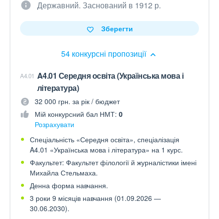
Державний. Заснований в 1912 р.
Зберегти
54 конкурсні пропозиції
A4.01 Середня освіта (Українська мова і
A4.01
література)
32 000 грн. за рік / бюджет
Мій конкурсний бал НМТ:
0
Розрахувати
Спеціальність «Середня освіта», спеціалізація
A4.01 «Українська мова і література» на 1 курс.
Факультет: Факультет філології й журналістики імені
Михайла Стельмаха.
Денна форма навчання.
3 роки 9 місяців навчання (01.09.2026 —
30.06.2030).