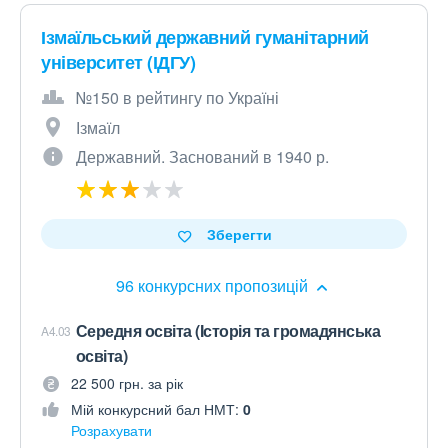
Ізмаїльський державний гуманітарний
університет (ІДГУ)
№150 в рейтингу по Україні
Ізмаїл
Державний. Заснований в 1940 р.
Зберегти
96 конкурсних пропозицій
Середня освіта (Історія та громадянська
A4.03
освіта)
22 500 грн. за рік
Мій конкурсний бал НМТ:
0
Розрахувати