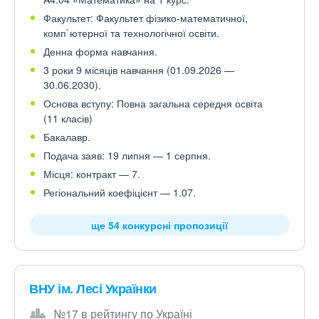
Факультет: Факультет фізико-математичної,
комп`ютерної та технологічної освіти.
Денна форма навчання.
3 роки 9 місяців навчання (01.09.2026 —
30.06.2030).
Основа вступу: Повна загальна середня освіта
(11 класів)
Бакалавр.
Подача заяв: 19 липня — 1 серпня.
Місця: контракт — 7.
Регіональний коефіцієнт — 1.07.
ще 54 конкурсні пропозиції
ВНУ ім. Лесі Українки
№17 в рейтингу по Україні