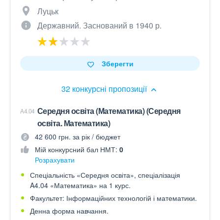
Луцьк
Державний. Заснований в 1940 р.
Зберегти
32 конкурсні пропозиції
Середня освіта (Математика) (Середня
A4.04
освіта. Математика)
42 600 грн. за рік / бюджет
Мій конкурсний бал НМТ:
0
Розрахувати
Спеціальність «Середня освіта», спеціалізація
A4.04 «Математика» на 1 курс.
Факультет: Інформаційних технологій і математики.
Денна форма навчання.