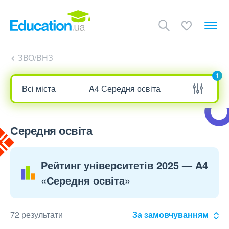
ЗВО/ВНЗ
1
Середня освіта
Рейтинг університетів 2025 — A4
«Середня освіта»
72 результати
За замовчуванням