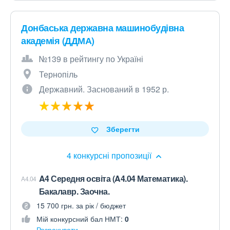
Донбаська державна машинобудівна
академія (ДДМА)
№139 в рейтингу по Україні
Тернопіль
Державний. Заснований в 1952 р.
Зберегти
4 конкурсні пропозиції
A4 Середня освіта (A4.04 Математика).
A4.04
Бакалавр. Заочна.
15 700 грн. за рік / бюджет
Мій конкурсний бал НМТ:
0
Розрахувати