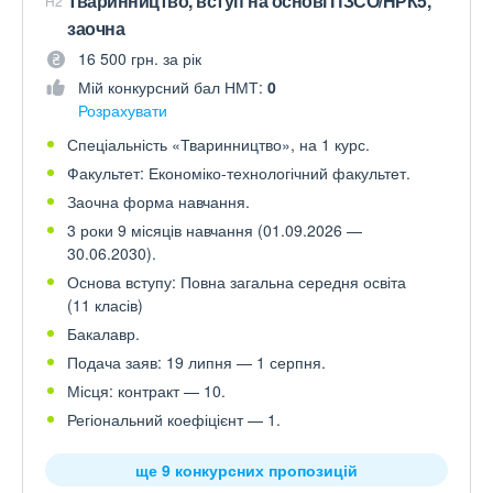
Тваринництво, вступ на основі ПЗСО/НРК5,
H2
заочна
16 500 грн. за рік
Мій конкурсний бал НМТ:
0
Розрахувати
Спеціальність «Тваринництво», на 1 курс.
Факультет: Економіко-технологічний факультет.
Заочна форма навчання.
3 роки 9 місяців навчання (01.09.2026 —
30.06.2030).
Основа вступу: Повна загальна середня освіта
(11 класів)
Бакалавр.
Подача заяв: 19 липня — 1 серпня.
Місця: контракт — 10.
Регіональний коефіцієнт — 1.
ще 9 конкурсних пропозицій