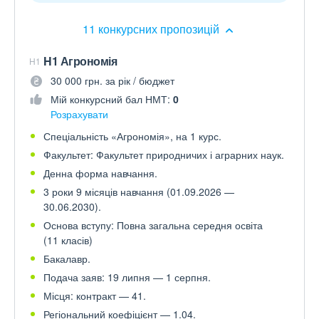
11 конкурсних пропозицій
H1 Агрономія
H1
30 000 грн. за рік / бюджет
Мій конкурсний бал НМТ:
0
Розрахувати
Спеціальність «Агрономія», на 1 курс.
Факультет: Факультет природничих і аграрних наук.
Денна форма навчання.
3 роки 9 місяців навчання (01.09.2026 —
30.06.2030).
Основа вступу: Повна загальна середня освіта
(11 класів)
Бакалавр.
Подача заяв: 19 липня — 1 серпня.
Місця: контракт — 41.
Регіональний коефіцієнт — 1.04.