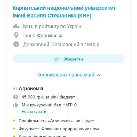
Карпатський національний університет
імені Василя Стефаника (КНУ)
№15 в рейтингу по Україні
Івано-Франківськ
Державний. Заснований в 1940 р.
Зберегти
10 конкурсних пропозицій
Агрономія
H1
45 900 грн. за рік / бюджет
Мій конкурсний бал НМТ:
0
Розрахувати
Спеціальність «Агрономія», на 1 курс.
Факультет: Факультет природничих наук.
Денна форма навчання.