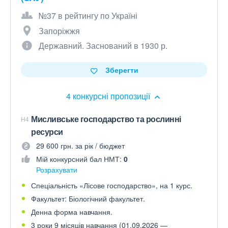
№37 в рейтингу по Україні
Запоріжжя
Державний. Заснований в 1930 р.
Зберегти
4 конкурсні пропозиції
Мисливське господарство та рослинні
H4
ресурси
29 600 грн. за рік / бюджет
Мій конкурсний бал НМТ:
0
Розрахувати
Спеціальність «Лісове господарство», на 1 курс.
Факультет: Біологічний факультет.
Денна форма навчання.
3 роки 9 місяців навчання (01.09.2026 —