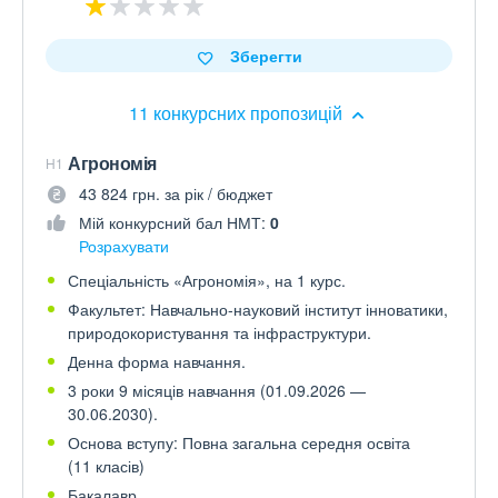
Зберегти
11 конкурсних пропозицій
Агрономія
H1
43 824 грн. за рік / бюджет
Мій конкурсний бал НМТ:
0
Розрахувати
Спеціальність «Агрономія», на 1 курс.
Факультет: Навчально-науковий інститут інноватики,
природокористування та інфраструктури.
Денна форма навчання.
3 роки 9 місяців навчання (01.09.2026 —
30.06.2030).
Основа вступу: Повна загальна середня освіта
(11 класів)
Бакалавр.