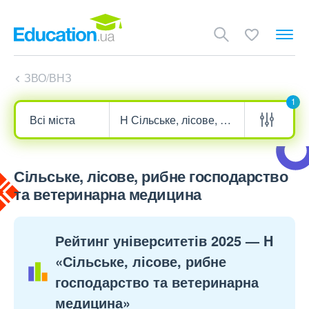
ЗВО/ВНЗ
1
Сільське, лісове, рибне господарство
та ветеринарна медицина
Рейтинг університетів 2025 — H
«Сільське, лісове, рибне
господарство та ветеринарна
медицина»