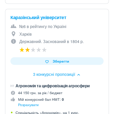
Каразінський університет
№6 в рейтингу по Україні
Харків
Державний. Заснований в 1804 р.
Зберегти
3 конкурсні пропозиції
Агрономія та цифровізація агросфери
H1
44 150 грн. за рік / бюджет
Мій конкурсний бал НМТ:
0
Розрахувати
Спеціальність «Агрономія», на 1 курс.