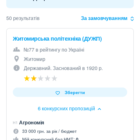
50 результатів
За замовчуванням
Житомирська політехніка (ДУЖП)
№77 в рейтингу по Україні
Житомир
Державний. Заснований в 1920 р.
Зберегти
6 конкурсних пропозицій
Агрономія
H1
33 000 грн. за рік / бюджет
Мій конкурсний бал НМТ:
0