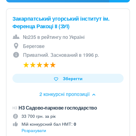
Закарпатський угорський інститут ім.
Ференца Ракоці ІІ (ЗУІ)
№235 в рейтингу по Україні
Берегове
Приватний. Заснований в 1996 р.
Зберегти
2 конкурсні пропозиції
Н3 Садово-паркове господарство
H3
33 700 грн. за рік
Мій конкурсний бал НМТ:
0
Розрахувати