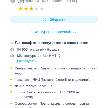
Державний. Заснований в 1834 р.
Зберегти
2 конкурсні пропозиції
Ландшафтне планування та озеленення
H3
54 600 грн. за рік / бюджет
Мій конкурсний бал НМТ:
0
Розрахувати
Спеціальність «Садово-паркове господарство», на 1
курс.
Факультет: ННЦ "Інститут біології та медицини".
Денна форма навчання.
3 роки 9 місяців навчання (01.09.2026 —
30.06.2030).
Основа вступу: Повна загальна середня освіта