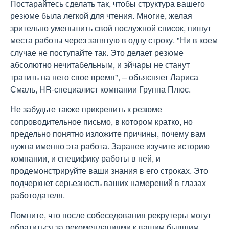
Постарайтесь сделать так, чтобы структура вашего
резюме была легкой для чтения. Многие, желая
зрительно уменьшить свой послужной список, пишут
места работы через запятую в одну строку. "Ни в коем
случае не поступайте так. Это делает резюме
абсолютно нечитабельным, и эйчары не станут
тратить на него свое время", – объясняет Лариса
Смаль, HR-специалист компании Группа Плюс.
Не забудьте также прикрепить к резюме
сопроводительное письмо, в котором кратко, но
предельно понятно изложите причины, почему вам
нужна именно эта работа. Заранее изучите историю
компании, и специфику работы в ней, и
продемонстрируйте ваши знания в его строках. Это
подчеркнет серьезность ваших намерений в глазах
работодателя.
Помните, что после собеседования рекрутеры могут
обратиться за рекомендациями к вашим бывшим