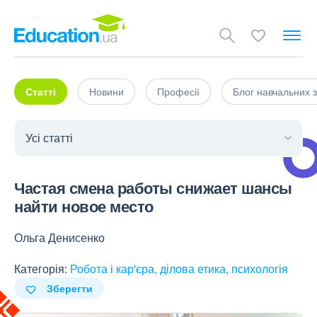
Статті
Новини
Професії
Блог навчальних з
Частая смена работы снижает шансы
найти новое место
Ольга Денисенко
Категорія:
Робота і кар'єра, ділова етика, психологія
Зберегти