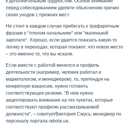
к дополнительным трудностям. Особое внимание
перед собеседованием уделите объяснению причин
своих уходов с прежних мест.
Не стоит в каждом случае прибегать к трафаретным
фразам о "плохом начальнике" или "маленькой
зарплате". Хорошо, если удается показать какую-то
логику в переходах, которая покажет, что новое место
– это именно то, что вы искали.
Если вместе с работой менялся и профиль
деятельности (например, человек работал и
маркетологом, и менеджером), то, претендуя на
конкретную вакансию, нужно готовить
соответствующее резюме. "В нем нужно
акцентировать внимание на тех пунктах, которые
соответствуют профилю рассматриваемой
должности", – советуетВиктория Смусь, менеджер по
персоналу портала rabota.ua.