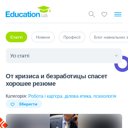
Статті
Новини
Професії
Блог навчальних з
От кризиса и безработицы спасет
хорошее резюме
Категорія:
Робота і кар'єра, ділова етика, психологія
Зберегти