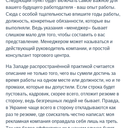
Следующий пункт будет включать самое важное для
вашего будущего работодателя - ваш опыт работы.
Сюда с особой тщательностью впишите годы работы,
должность, конкретные обязанности, которые вы
выполняли. Ведь указания «менеджер» бывает
слишком мало для того, чтобы составить о вас
представление. Менеджером может называться и
действующий руководитель компании, и простой
консультант торгового центра.
На Западе распространённой практикой считается
описание не только того, чего вы сумели достичь за
время работы на одном месте или должности, но и те
промахи, которые вы допустили. Если строка будет
пустовать, кадровик, скорее всего, отложит резюме в
сторону, ведь безгрешных людей не бывает. Правда,
в Украине чаще всего в сторону откладываются как
раз те резюме, где соискатель честно написал: моя
рекламная компания оправдала себя лишь на треть.
Так что более эффективным в нашем случае будет