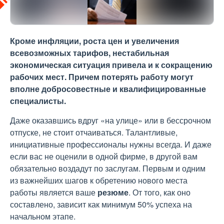
Кроме инфляции, роста цен и увеличения
всевозможных тарифов, нестабильная
экономическая ситуация привела и к сокращению
рабочих мест. Причем потерять работу могут
вполне добросовестные и квалифицированные
специалисты.
Даже оказавшись вдруг «на улице» или в бессрочном
отпуске, не стоит отчаиваться. Талантливые,
инициативные профессионалы нужны всегда. И даже
если вас не оценили в одной фирме, в другой вам
обязательно воздадут по заслугам. Первым и одним
из важнейших шагов к обретению нового места
работы является ваше
резюме
. От того, как оно
составлено, зависит как минимум 50% успеха на
начальном этапе.