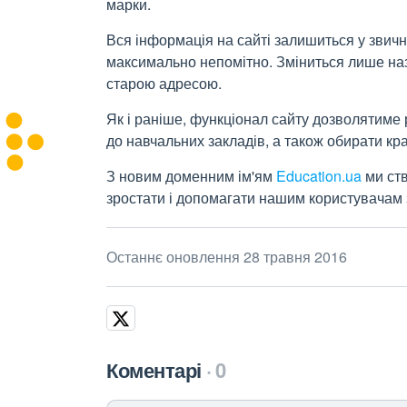
марки.
Вся інформація на сайті залишиться у звич
максимально непомітно. Зміниться лише назв
старою адресою.
Як і раніше, функціонал сайту дозволятиме
до навчальних закладів, а також обирати кр
З новим доменним ім'ям
Education.ua
ми ств
зростати і допомагати нашим користувачам 
Останнє оновлення 28 травня 2016
Коментарі
0