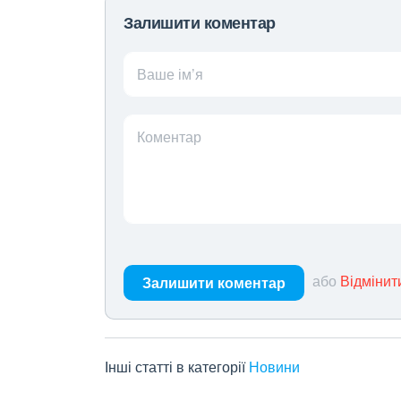
Залишити коментар
Ваше ім’я
Коментар
або
Відмінит
Залишити коментар
Інші статті в категорії
Новини