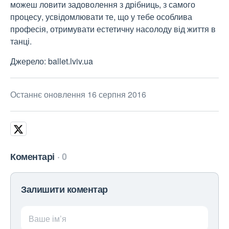
можеш ловити задоволення з дрібниць, з самого
процесу, усвідомлювати те, що у тебе особлива
професія, отримувати естетичну насолоду від життя в
танці.
Джерело: ballet.lviv.ua
Останнє оновлення 16 серпня 2016
Коментарі
0
Залишити коментар
Ваше ім’я