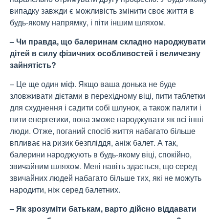
випадку завжди є можливість змінити своє життя в
будь-якому напрямку, і піти іншим шляхом.
– Чи правда, що балеринам складно народжувати
дітей в силу фізичних особливостей і величезну
зайнятість?
– Це ще один міф. Якщо ваша донька не буде
зловживати дієтами в перехідному віці, пити таблетки
для схуднення і садити собі шлунок, а також палити і
пити енергетики, вона зможе народжувати як всі інші
люди. Отже, поганий спосіб життя набагато більше
впливає на ризик безпліддя, аніж балет. А так,
балерини народжують в будь-якому віці, спокійно,
звичайним шляхом. Мені навіть здається, що серед
звичайних людей набагато більше тих, які не можуть
народити, ніж серед балетних.
– Як зрозуміти батькам, варто дійсно віддавати