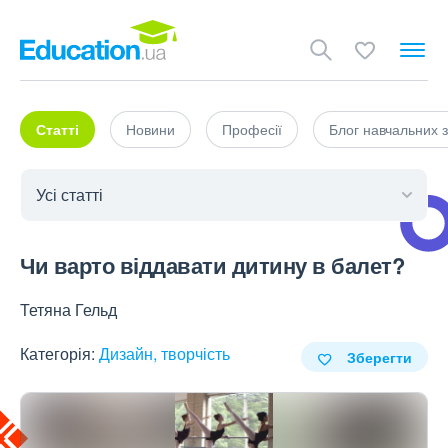
Статті
Новини
Професії
Блог навчальних з
Чи варто віддавати дитину в балет?
Тетяна Гельд
Категорія:
Дизайн, творчість
Зберегти