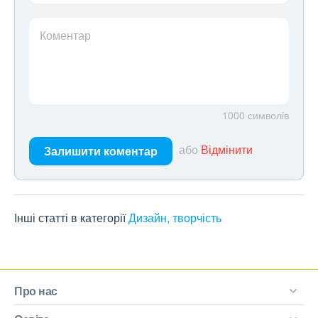
Коментар
1000
символів
або
Відмінити
Залишити коментар
Інші статті в категорії
Дизайн, творчість
Про нас