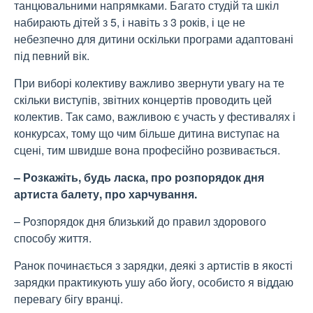
танцювальними напрямками. Багато студій та шкіл
набирають дітей з 5, і навіть з 3 років, і це не
небезпечно для дитини оскільки програми адаптовані
під певний вік.
При виборі колективу важливо звернути увагу на те
скільки виступів, звітних концертів проводить цей
колектив. Так само, важливою є участь у фестивалях і
конкурсах, тому що чим більше дитина виступає на
сцені, тим швидше вона професійно розвивається.
– Розкажіть, будь ласка, про розпорядок дня
артиста балету, про харчування.
– Розпорядок дня близький до правил здорового
способу життя.
Ранок починається з зарядки, деякі з артистів в якості
зарядки практикують ушу або йогу, особисто я віддаю
перевагу бігу вранці.