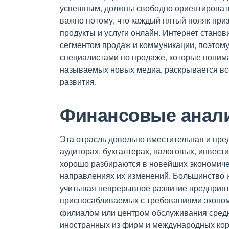
успешным, должны свободно ориентироватьс
важно потому, что каждый пятый поляк приз
продукты и услуги онлайн. Интернет стано
сегментом продаж и коммуникации, поэтом
специалистами по продаже, которые понима
называемых новых медиа, раскрывается в
развития.
Финансовые анал
Эта отрасль довольно вместительная и пред
аудиторах, бухгалтерах, налоговых, инвест
хорошо разбираются в новейших экономичес
направлениях их изменений. Большинство и
учитывая непрерывное развитие предприяти
приспосабливаемых с требованиями эконом
филиалом или центром обслуживания средн
иностранных из фирм и международных кор