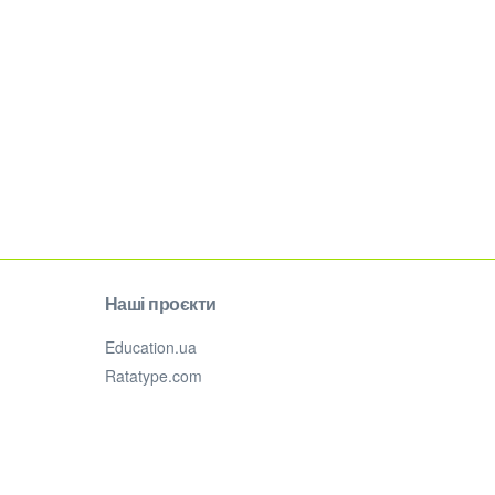
Наші проєкти
Education.ua
Ratatype.com