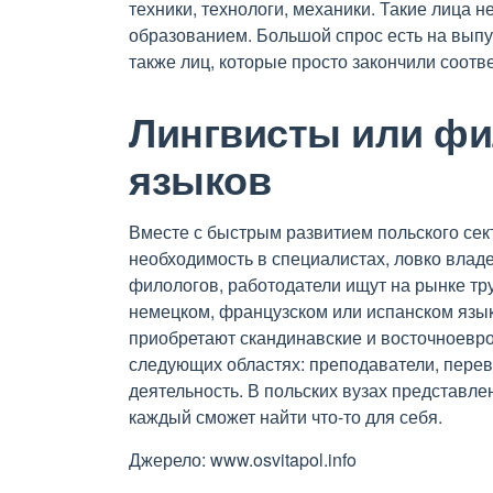
техники, технологи, механики. Такие лица
образованием. Большой спрос есть на выпу
также лиц, которые просто закончили соотв
Лингвисты или фи
языков
Вместе с быстрым развитием польского сек
необходимость в специалистах, ловко влад
филологов, работодатели ищут на рынке тр
немецком, французском или испанском язык
приобретают скандинавские и восточноевр
следующих областях: преподаватели, перево
деятельность. В польских вузах представл
каждый сможет найти что-то для себя.
Джерело: www.osvitapol.info