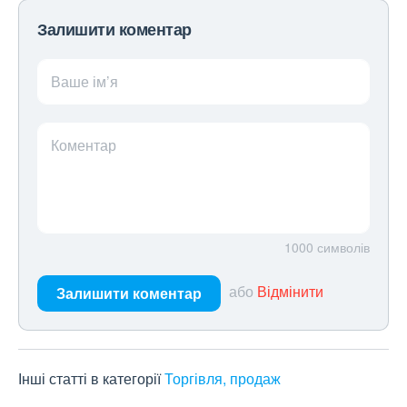
Залишити коментар
Ваше ім’я
Коментар
1000
символів
або
Відмінити
Залишити коментар
Інші статті в категорії
Торгівля, продаж