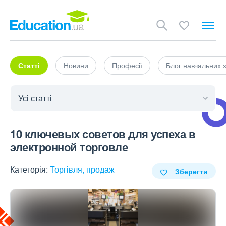
Статті
Новини
Професії
Блог навчальних з
10 ключевых советов для успеха в
электронной торговле
Категорія:
Торгівля, продаж
Зберегти