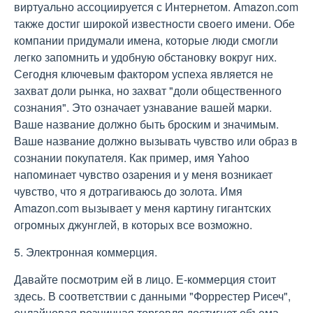
виртуально ассоциируется с Интернетом. Amazon.com
также достиг широкой известности своего имени. Обе
компании придумали имена, которые люди смогли
легко запомнить и удобную обстановку вокруг них.
Сегодня ключевым фактором успеха является не
захват доли рынка, но захват "доли общественного
сознания". Это означает узнавание вашей марки.
Ваше название должно быть броским и значимым.
Ваше название должно вызывать чувство или образ в
сознании покупателя. Как пример, имя Yahoo
напоминает чувство озарения и у меня возникает
чувство, что я дотрагиваюсь до золота. Имя
Amazon.com вызывает у меня картину гигантских
огромных джунглей, в которых все возможно.
5. Электронная коммерция.
Давайте посмотрим ей в лицо. Е-коммерция стоит
здесь. В соответствии с данными "Форрестер Рисеч",
онлайновая розничная торговля достигнет объема