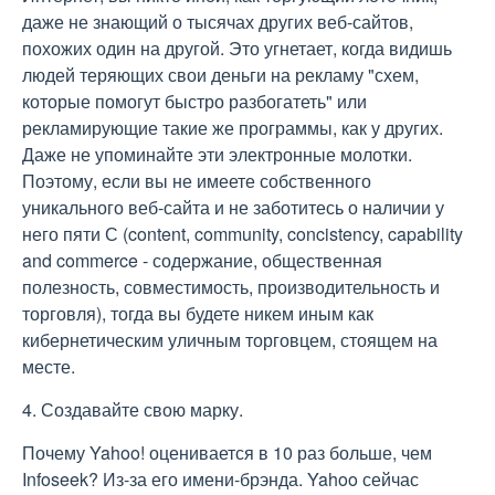
даже не знающий о тысячах других веб-сайтов,
похожих один на другой. Это угнетает, когда видишь
людей теряющих свои деньги на рекламу "схем,
которые помогут быстро разбогатеть" или
рекламирующие такие же программы, как у других.
Даже не упоминайте эти электронные молотки.
Поэтому, если вы не имеете собственного
уникального веб-сайта и не заботитесь о наличии у
него пяти С (content, community, concistency, capability
and commerce - содержание, общественная
полезность, совместимость, производительность и
торговля), тогда вы будете никем иным как
кибернетическим уличным торговцем, стоящем на
месте.
4. Создавайте свою марку.
Почему Yahoo! оценивается в 10 раз больше, чем
Infoseek? Из-за его имени-брэнда. Yahoo сейчас