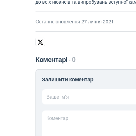
до всіх нюансів та випробувань вступної кам
Останнє оновлення 27 липня 2021
Коментарі
0
Залишити коментар
Ваше ім’я
Коментар