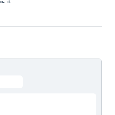
панії.