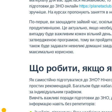
підготовки до ЗНО онлайн
https://planetacl
зручніше.
На курсах пропонують заняття в н
По-перше, ви заощадите зайвий час, оскільк
продуктивнішою. Це актуально, якщо необхі
випадку буде важливим кожен вільний день. 
затвердженою програмою, тому ви пройдетес
також буде задавати невеликі домашні завда
максимально корисною.
Що робити, якщо я
Як самостійно підготуватися до ЗНО? Нічого
простих рекомендацій. Багатьом буде наба
за індивідуальним графіком.
Вивчіть важливі поради підготовки до ЗНО,
інформацію навіть без репетиторів: