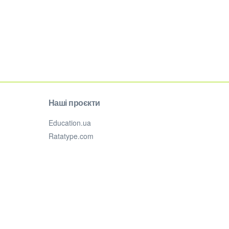
Наші проєкти
Education.ua
Ratatype.com