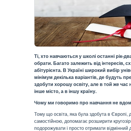
Ті, хто навчаються у школі останні рік-д
обрати. Багато залежить від інтересів, 
абітурієнта. В Україні широкий вибір уні
мінімум декілька варіантів, де будуть пр
здобути хорошу освіту, але в той же час 
інше місто, а в іншу країну.
Чому ми говоримо про навчання не вдо
Тому що освіта, яка була здобута в Європі,
самостійною, допомагає розширити кругозір,
подорожувати і просто отримати відмінний д