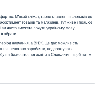
фортно. М'який клімат, гарне ставлення словаків до
 асортимент товарів та магазинів. Тут живе і працює
і ви часто зможете почути українську мову,
її обрати.
 період навчання, а ВНЖ. Це дає можливість
ання, непогано заробляти, подорожувати.
буття безкоштовної освіти в Словаччині, щоб потім