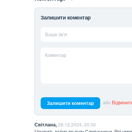
Залишити коментар
Ваше ім’я
Коментар
або
Відмінит
Залишити коментар
Світлана,
28.12.2024, 20:30
Цікавить вступ до вузу Словаччини. Які умо