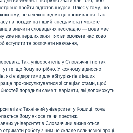
 для вивчення. Її потрібно знати для того, щоб
отрібно пройти підготовчі курси. Плюс у тому, що
кожному, незалежно від місця проживання. Так
асу на поїздки на інший кінець міста і можете
аїнців вивчити словацьких нескладно — мова має
тому вже на перших заняттях ви зможете частково
 щоб вступити та розпочати навчання,
ревага. Так, університетів у Словаччині не так
и тут те, що йому потрібно. У кожному відносно
в, які є відкритими для абітурієнтів з інших
йкраще проконсультуватися зі спеціалістами, щоб
дібностей порадили саме ті варіанти, які допоможуть
ситетів є Технічний університет у Кошиці, хоча
упається йому як освіта чи престиж.
ржавних університетів Словаччини визнаються
що отримати роботу з ним не складе величезної праці.