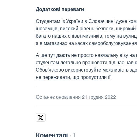
Додаткові переваги
Студентам із України в Словаччині дуже ком
іноземців, високий рівень безпеки, широкий
багато наших співвітчизників, тому на вулиц
а в магазинах на касах самообслуговування 
А ще тут дають не просто навчальну візу на
студентам легально працювати під час навч
Обов'язково використовуйте можливість здо
не переживати, що пропустили її.
Останнє оновлення 21 грудня 2022
Коментарі
1