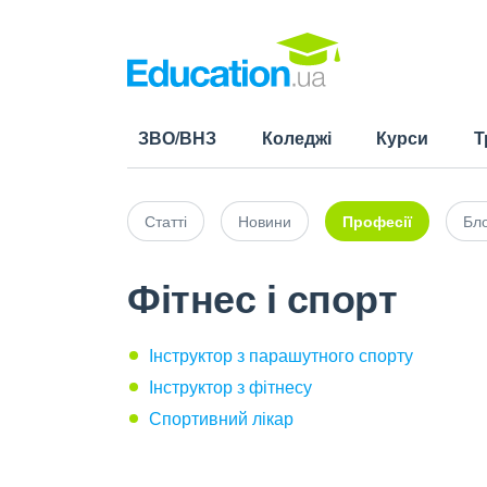
ЗВО/ВНЗ
Коледжі
Курси
Т
Статті
Новини
Професії
Бло
Фітнес і спорт
Інструктор з парашутного спорту
Інструктор з фітнесу
Спортивний лікар