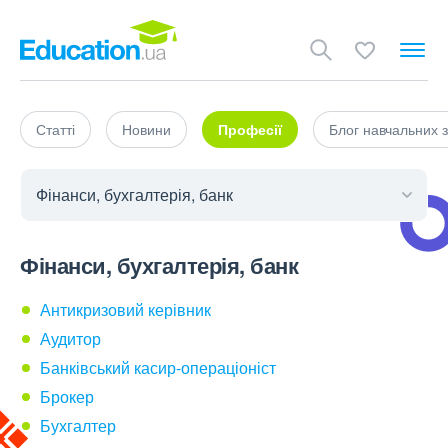
Статті
Новини
Професії
Блог навчальних з
Фінанси, бухгалтерія, банк
Антикризовий керівник
Аудитор
Банківський касир-операціоніст
Брокер
Бухгалтер