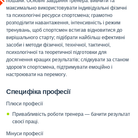
пошани. Основні завдання тренера: вивчити та
максимально використовувати індивідуальні фізичні
та психологічні ресурси спортсмена; грамотно
розподілити навантаження, інтенсивність і режим
тренувань, щоб спортсмен встигав відновитися до
вирішального старту; підібрати найбільш ефективні
засоби і методи фізичної, технічної, тактичної,
психологічної та теоретичної підготовки для
досягнення кращих результатів; слідкувати за станом
здоров'я спортсмена, підтримувати емоційно і
настроювати на перемогу.
Специфіка професії
Плюси професії
Привабливість роботи тренера — бачити результат
своєї праці.
Мінуси професії