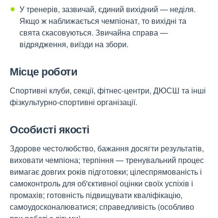
У тренерів, зазвичай, єдиний вихідний — неділя.
Якщо ж наближається чемпіонат, то вихідні та
свята скасовуються. Звичайна справа —
відрядження, виїзди на збори.
Місце роботи
Спортивні клуби, секції, фітнес-центри, ДЮСШ та інші
фізкультурно-спортивні організації.
Особисті якості
Здорове честолюбство, бажання досягти результатів,
виховати чемпіона; терпіння — тренувальний процес
вимагає довгих років підготовки; цілеспрямованість і
самоконтроль для об'єктивної оцінки своїх успіхів і
промахів; готовність підвищувати кваліфікацію,
самоудосконалюватися; справедливість (особливо