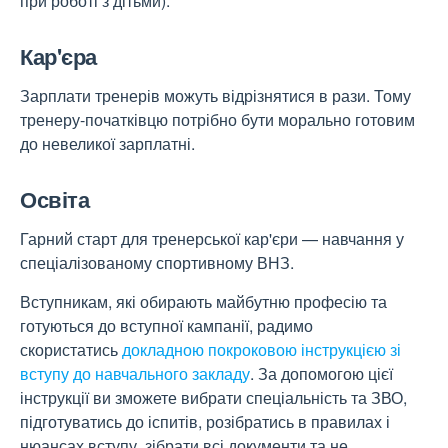
при роботі з дітьми).
Кар'єра
Зарплати тренерів можуть відрізнятися в рази. Тому
тренеру-початківцю потрібно бути морально готовим
до невеликої зарплатні.
Освіта
Гарний старт для тренерської кар'єри — навчання у
спеціалізованому спортивному ВНЗ.
Вступникам, які обирають майбутню професію та
готуються до вступної кампанії, радимо
скористатись
докладною покроковою інструкцією зі
вступу до навчального закладу
. За допомогою цієї
інструкції ви зможете вибрати спеціальність та ЗВО,
підготуватись до іспитів, розібратись в правилах і
нюансах вступу, зібрати всі документи та не