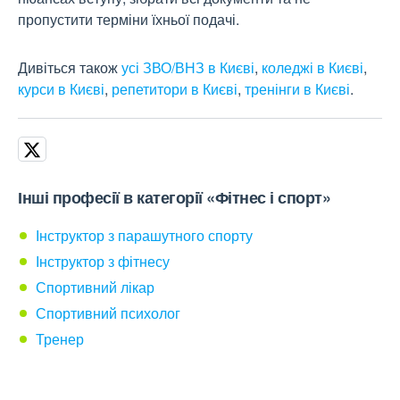
пропустити терміни їхньої подачі.
Дивіться також
усі ЗВО/ВНЗ в Києві
,
коледжі в Києві
,
курси в Києві
,
репетитори в Києві
,
тренінги в Києві
.
Інші професії в категорії «Фітнес і спорт»
Інструктор з парашутного спорту
Інструктор з фітнесу
Спортивний лікар
Спортивний психолог
Тренер