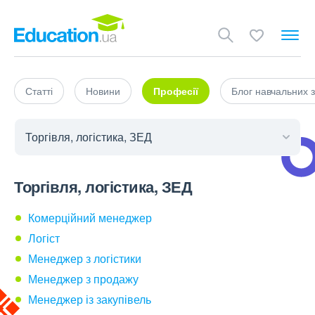
Статті
Новини
Професії
Блог навчальних з
Торгівля, логістика, ЗЕД
Комерційний менеджер
Логіст
Менеджер з логістики
Менеджер з продажу
Менеджер із закупівель