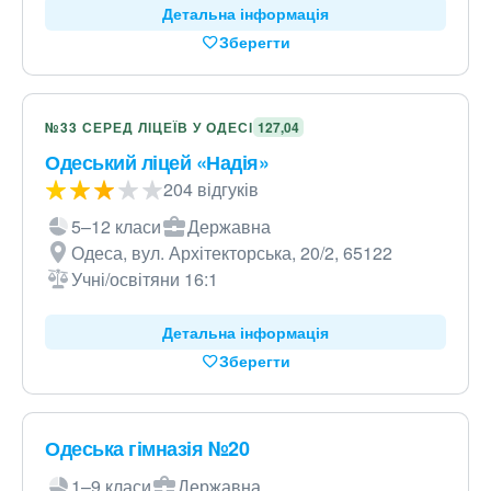
Детальна інформація
Зберегти
№33 СЕРЕД ЛІЦЕЇВ У ОДЕСІ
127,04
Одеський ліцей «Надія»
204 відгуків
5–12 класи
Державна
Одеса, вул. Архітекторська, 20/2, 65122
Учні/освітяни 16:1
Детальна інформація
Зберегти
Одеська гімназія №20
1–9 класи
Державна