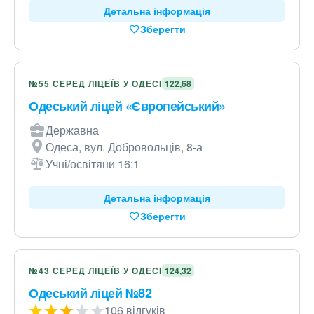
Детальна інформація
Зберегти
№55 СЕРЕД ЛІЦЕЇВ У ОДЕСІ
122,68
Одеський ліцей «Європейський»
Державна
Одеса, вул. Добровольців, 8-а
Учні/освітяни 16:1
Детальна інформація
Зберегти
№43 СЕРЕД ЛІЦЕЇВ У ОДЕСІ
124,32
Одеський ліцей №82
106 відгуків