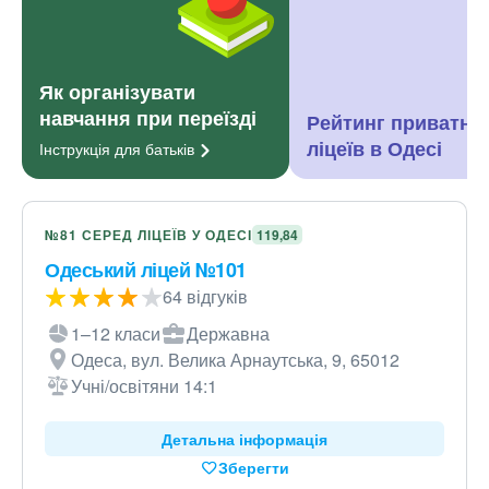
Як організувати
навчання при переїзді
Рейтинг приватни
ліцеїв в Одесі
Інструкція для
батьків
№81 СЕРЕД ЛІЦЕЇВ У ОДЕСІ
119,84
Одеський ліцей №101
64 відгуків
1–12 класи
Державна
Одеса, вул. Велика Арнаутська, 9, 65012
Учні/освітяни 14:1
Детальна інформація
Зберегти