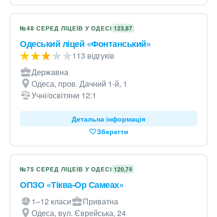
№48 СЕРЕД ЛІЦЕЇВ У ОДЕСІ
123,87
Одеський ліцей «Фонтанський»
113 відгуків
Державна
Одеса, пров. Дачний 1-й, 1
Учні/освітяни 12:1
Детальна інформація
Зберегти
№75 СЕРЕД ЛІЦЕЇВ У ОДЕСІ
120,74
ОПЗО «Тіква-Ор Самеах»
1–12 класи
Приватна
Одеса, вул. Єврейська, 24