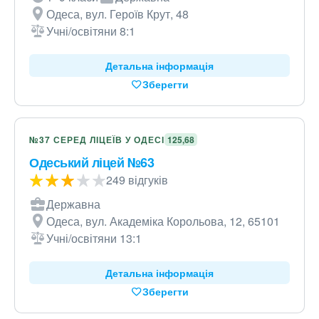
Одеса, вул. Героїв Крут, 48
Учні/освітяни 8:1
Детальна інформація
Зберегти
№37 СЕРЕД ЛІЦЕЇВ У ОДЕСІ
125,68
Одеський ліцей №63
249 відгуків
Державна
Одеса, вул. Академіка Корольова, 12, 65101
Учні/освітяни 13:1
Детальна інформація
Зберегти