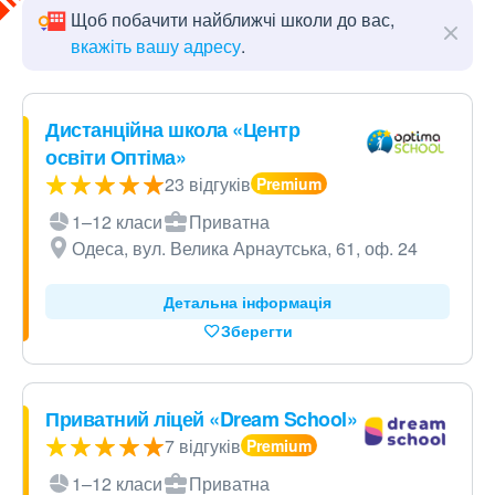
Щоб побачити найближчі школи до вас,
вкажіть вашу адресу
.
Дистанційна школа «Центр
освіти Оптіма»
23 відгуків
1–12 класи
Приватна
Одеса, вул. Велика Арнаутська, 61, оф. 24
Детальна інформація
Зберегти
Приватний ліцей «Dream School»
7 відгуків
1–12 класи
Приватна