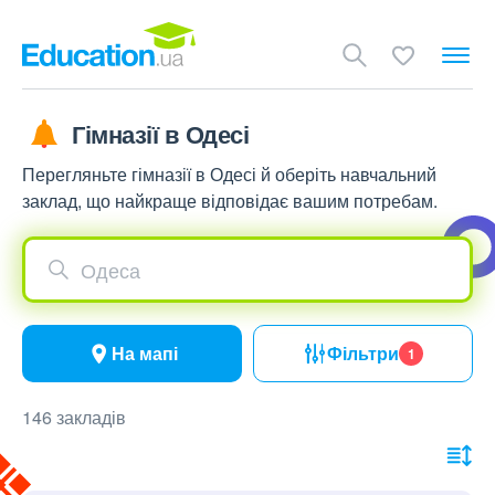
Гімназії в Одесі
Перегляньте гімназії в Одесі й оберіть навчальний
заклад, що найкраще відповідає вашим потребам.
Одеса
На мапі
Фільтри
1
146 закладів