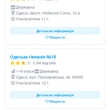
Державна
Одеса, просп. Небесної Сотні, 12-а
Учні/освітяни 11:1
Детальна інформація
Зберегти
Одеська гімназія №18
84 відгуків
1–9 класи
Державна
Одеса, вул. Прохоровська, 46, 65005
Учні/освітяни 12:1
Детальна інформація
Зберегти