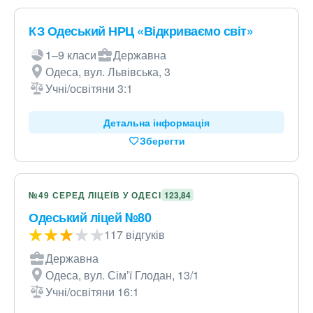
КЗ Одеський НРЦ «Відкриваємо світ»
1–9 класи
Державна
Одеса, вул. Львівська, 3
Учні/освітяни 3:1
Детальна інформація
Зберегти
№49 СЕРЕД ЛІЦЕЇВ У ОДЕСІ
123,84
Одеський ліцей №80
117 відгуків
Державна
Одеса, вул. Сімʼї Глодан, 13/1
Учні/освітяни 16:1