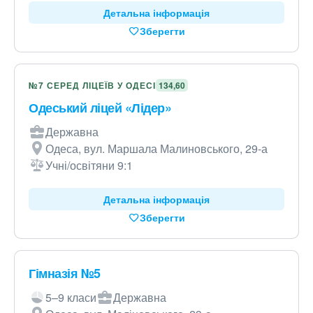
Детальна інформація
Зберегти
№7 СЕРЕД ЛІЦЕЇВ У ОДЕСІ
134,60
Одеський ліцей «Лідер»
Державна
Одеса, вул. Маршала Малиновського, 29-а
Учні/освітяни 9:1
Детальна інформація
Зберегти
Гімназія №5
5–9 класи
Державна