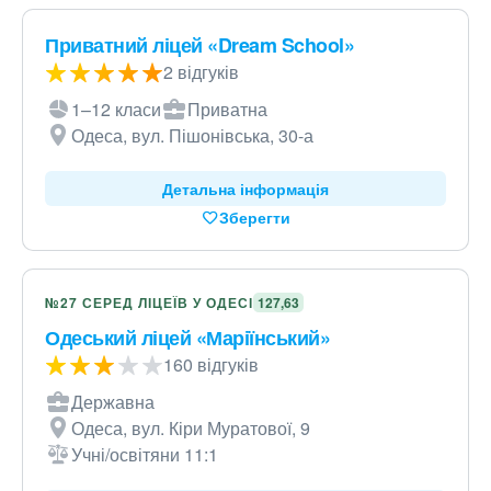
Приватний ліцей «Dream School»
2 відгуків
1–12 класи
Приватна
Одеса, вул. Пішонівська, 30-а
Детальна інформація
Зберегти
№27 СЕРЕД ЛІЦЕЇВ У ОДЕСІ
127,63
Одеський ліцей «Маріїнський»
160 відгуків
Державна
Одеса, вул. Кіри Муратової, 9
Учні/освітяни 11:1