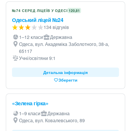
№74 СЕРЕД ЛІЦЕЇВ У ОДЕСІ
120,81
Одеський ліцей №24
134 відгуків
1–12 класи
Державна
Одеса, вул. Академіка Заболотного, 38-а,
65117
Учні/освітяни 9:1
Детальна інформація
Зберегти
«Зелена гірка»
1–9 класи
Державна
Одеса, вул. Ковалевського, 89