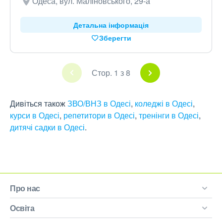
Одеса, вул. Маліновського, 29-а
Детальна інформація
Зберегти
Стор. 1 з 8
Дивіться також
ЗВО/ВНЗ в Одесі
,
коледжі в Одесі
,
курси в Одесі
,
репетитори в Одесі
,
тренінги в Одесі
,
дитячі садки в Одесі
.
Про нас
Освіта