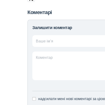
Коментарі
Залишити коментар
Ваше ім’я
Коментар
надсилати мені нові коментарі за ціє