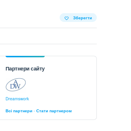
Зберегти
Партнери сайту
Dreamswork
Всі партнери
Стати партнером