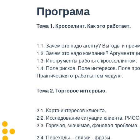
Програма
Тема 1. Кросселинг. Как это работает.
1.1. Зачем это надо агенту? Выгоды и преи
1.2. Зачем это надо компании? Аргументаци
1.3. Инструменты работы с кросселлингом.
1.4. Поле рисков. Поле интересов. Поле про
Практическая отработка тем модуля.
Тема 2. Торговое интервью.
2.1. Карта интересов клиента.
2.2. Исследование ситуации клиента. РИСО
2.3. Горячая, значимая, фоновая проблема.
2.4. Переходы – связки - фразы.