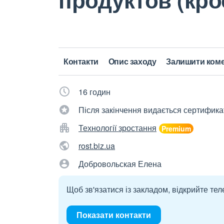
Контакти
Опис заходу
Залишити ком
16 годин
Після закінчення видається сертифика
Технології зростання
rost.biz.ua
Добровольская Елена
Щоб зв'язатися із закладом, відкрийте тел
Показати контакти