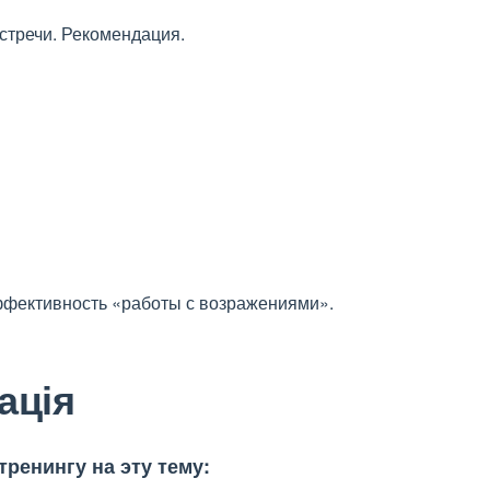
стречи. Рекомендация.
фективность «работы с возражениями».
ація
ренингу на эту тему: