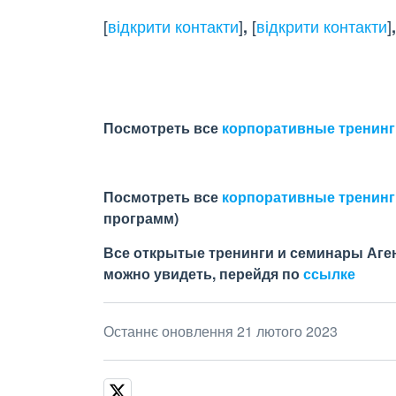
[
відкрити контакти
]
[
відкрити контакти
]
,
Посмотреть все
корпоративные тренинг
Посмотреть все
корпоративные тренинги
программ)
Все открытые тренинги и семинары Аген
можно увидеть, перейдя по
ссылке
Останнє оновлення 21 лютого 2023