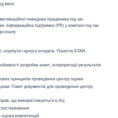
ід мети
мотиваційної поведінки працівника під час
ки. Інформаційна підтримка (PR) у компанії під час
ерсоналу
ії, атрибути гарного інтерв'ю. Поняття STAR-
обливості розробки анкет, інтерпретації результатів
ючових принципів проведення центру оцінки
цінки. Пакет документів для проведення центру
вправ, що використовуються в АЦ
 спостереження
 оцінка компетенцій