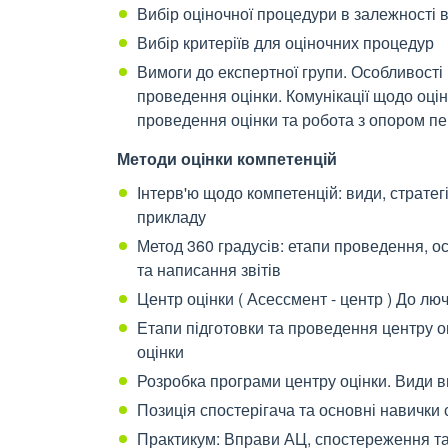
Вибір оціночної процедури в залежності в
Вибір критеріїв для оціночних процедур
Вимоги до експертної групи. Особливості 
проведення оцінки. Комунікації щодо оцін
проведення оцінки та робота з опором п
Методи оцінки компетенцій
Інтерв'ю щодо компетенцій: види, стратег
прикладу
Метод 360 градусів: етапи проведення, ос
та написання звітів
Центр оцінки ( Асессмент - центр ) До л
Етапи підготовки та проведення центру о
оцінки
Розробка програми центру оцінки. Види 
Позиція спостерігача та основні навички
Практикум: Вправи АЦ, спостереження та