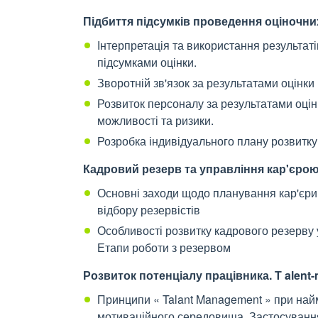
Підбиття підсумків проведення оціночн
Інтерпретація та використання результатів 
підсумками оцінки.
Зворотній зв'язок за результатами оцінки
Розвиток персоналу за результатами оцін
можливості та ризики.
Розробка індивідуального плану розвитку 
Кадровий резерв та управління кар'єро
Основні заходи щодо планування кар'єри 
відбору резервістів
Особливості розвитку кадрового резерву 
Етапи роботи з резервом
Розвиток потенціалу працівника. Т alent
Принципи « Talant Management » при найм
мотиваційного середовища. Застосування 