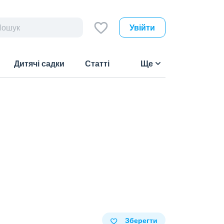
Увійти
Дитячі садки
Статті
Ще
Зберегти