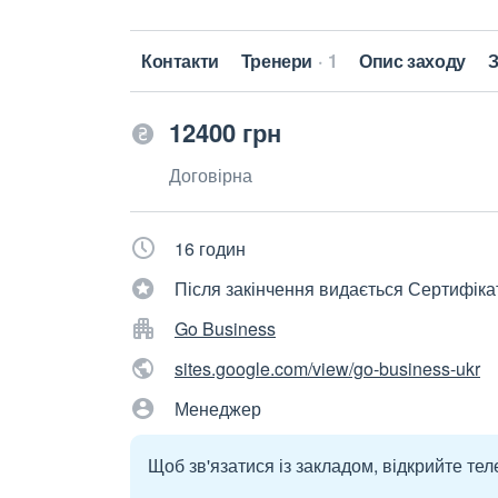
Контакти
Тренери
1
Опис заходу
З
12400 грн
Договірна
16 годин
Після закінчення видається Сертифіка
Go Business
sites.google.com/view/go-business-ukr
Менеджер
Щоб зв'язатися із закладом, відкрийте тел