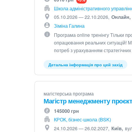
Школа адміністративного управлінн
05.10.2026 — 22.10.2026
Онлайн
Зіміна Галина
Програма online тренінгу Тільки п
опрацювання реальних ситуацій! М
потреб з урахуванням стратегічних
Детальна інформація про цей захід
магістерська програма
Магістр менеджменту проєкт
145000 грн
КРОК, бізнес-школа (BSK)
24.10.2026 — 26.02.2027
Київ
вул