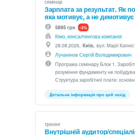
семінар
Зарплата за результат. Як 
яка мотивує, а не демотивує
5895 грн
-3%
Кімо, консалтингова компанія
28.08.2026
Київ
вул. Марії Капніст
Лучанінов Сергій Володимирович
Програма семінару Блок 1. Заробіт
розуміння фундаменту не побудуват
Структура заробітної плати: основ
Детальна інформація про цей захід
тренінг
Внутрішній аудитор/спеціал