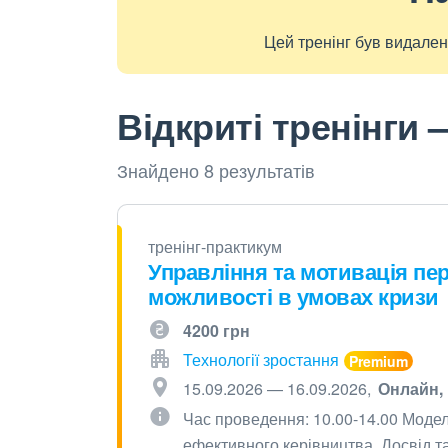
Цей тренінг був видален
Відкриті тренінги
Знайдено 8 результатів
тренінг-практикум
Управління та мотивація пе
можливості в умовах кризи
4200 грн
Технології зростання
15.09.2026 — 16.09.2026
Онлайн
Час проведення: 10.00-14.00 Моде
ефективного керівництва. Досвід т