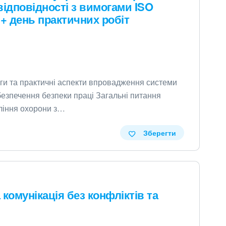
 відповідності з вимогами ISO
 + день практичних робіт
ги та практичні аспекти впровадження системи
безпечення безпеки праці Загальні питання
ління охорони з…
Зберегти
комунікація без конфліктів та