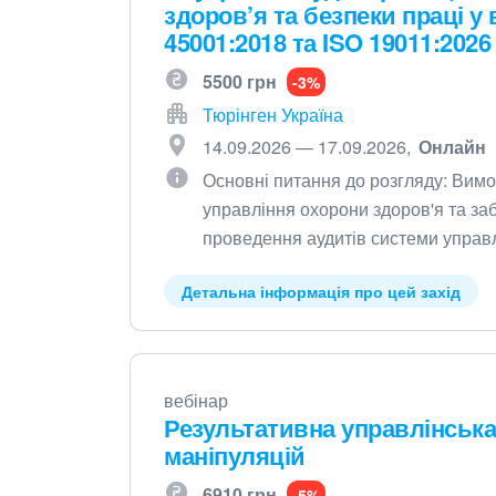
здоров’я та безпеки праці у
45001:2018 та ISO 19011:2026
5500 грн
-3%
Тюрінген Україна
14.09.2026 — 17.09.2026
Онлайн
Основні питання до розгляду: Вимо
управління охорони здоров'я та за
проведення аудитів системи управ
Детальна інформація про цей захід
вебінар
Результативна управлінська 
маніпуляцій
6910 грн
-5%