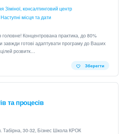
я Зіміної, консалтинговий центр
Наступні місця та дати
ро головне! Концентрована практика, до 80%
и завжди готові адаптувати програму до Ваших
 цілей розвитк…
Зберегти
ів та процесів
. Табірна, 30-32, Бізнес Школа КРОК