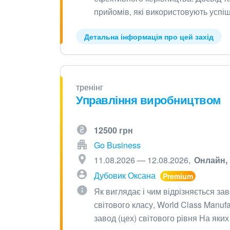
прийомів, які використовують успі
Детальна інформація про цей захід
тренінг
Управління виробництвом
12500 грн
Go Business
11.08.2026 — 12.08.2026
Онлайн
Дубовик Оксана
Як виглядає і чим відрізняється за
світового класу, World Class Manu
завод (цех) світового рівня На як