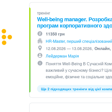
тренінг
Well-being manager. Розроб
програм корпоративного здо
11350 грн
HR-Master, перший спеціалізований
12.08.2026 — 13.08.2026
Онлайн
Лейдерман Марія
Поняття Well-Being В Сучасній Комп
важливий у сучасному бізнесі? Цілі
емоційне, фізичне та соціальне з
Ще 2 підходящих тренінги від цієї компа