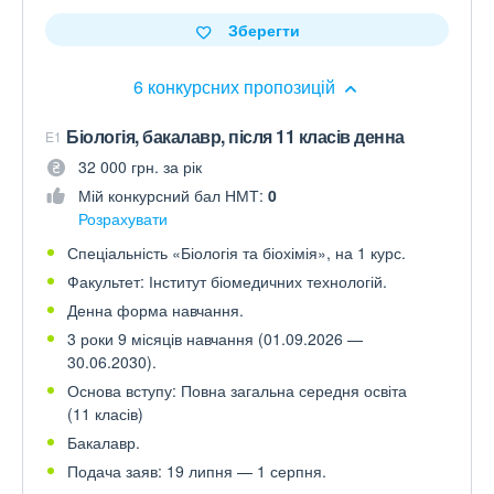
Зберегти
6 конкурсних пропозицій
Біологія, бакалавр, після 11 класів денна
E1
32 000 грн. за рік
Мій конкурсний бал НМТ:
0
Розрахувати
Спеціальність «Біологія та біохімія», на 1 курс.
Факультет: Інститут біомедичних технологій.
Денна форма навчання.
3 роки 9 місяців навчання (01.09.2026 —
30.06.2030).
Основа вступу: Повна загальна середня освіта
(11 класів)
Бакалавр.
Подача заяв: 19 липня — 1 серпня.