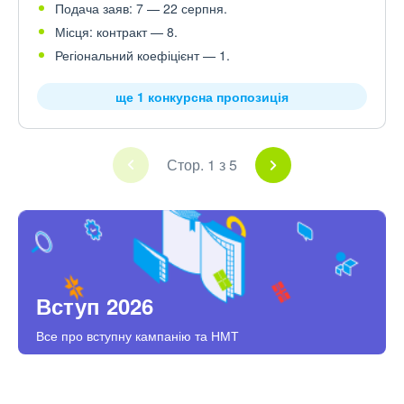
Подача заяв: 7 — 22 серпня.
Місця: контракт — 8.
Регіональний коефіцієнт — 1.
ще 1 конкурсна пропозиція
Стор. 1 з 5
Вступ 2026
Все про вступну кампанію та НМТ