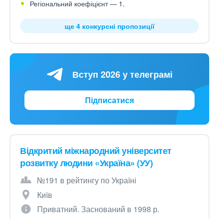
Регіональний коефіцієнт — 1.
ще 4 конкурсні пропозиції
Вступ 2026 у телеграмі
Підписатися
Відкритий міжнародний університет
розвитку людини «Україна» (УУ)
№191 в рейтингу по Україні
Київ
Приватний. Заснований в 1998 р.