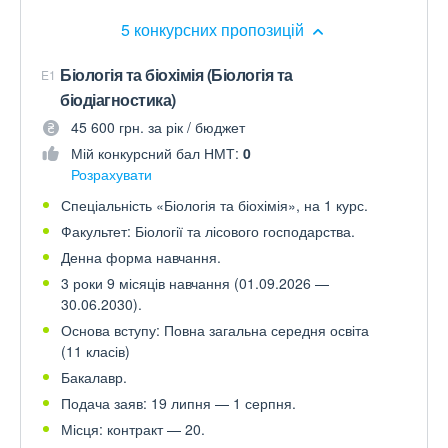
5 конкурсних пропозицій
Біологія та біохімія (Біологія та
E1
біодіагностика)
45 600 грн. за рік / бюджет
Мій конкурсний бал НМТ:
0
Розрахувати
Спеціальність «Біологія та біохімія», на 1 курс.
Факультет: Біології та лісового господарства.
Денна форма навчання.
3 роки 9 місяців навчання (01.09.2026 —
30.06.2030).
Основа вступу: Повна загальна середня освіта
(11 класів)
Бакалавр.
Подача заяв: 19 липня — 1 серпня.
Місця: контракт — 20.