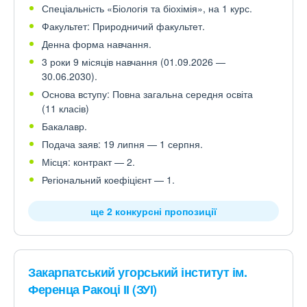
Спеціальність «Біологія та біохімія», на 1 курс.
Факультет: Природничий факультет.
Денна форма навчання.
3 роки 9 місяців навчання (01.09.2026 —
30.06.2030).
Основа вступу: Повна загальна середня освіта
(11 класів)
Бакалавр.
Подача заяв: 19 липня — 1 серпня.
Місця: контракт — 2.
Регіональний коефіцієнт — 1.
ще 2 конкурсні пропозиції
Закарпатський угорський інститут ім.
Ференца Ракоці ІІ (ЗУІ)