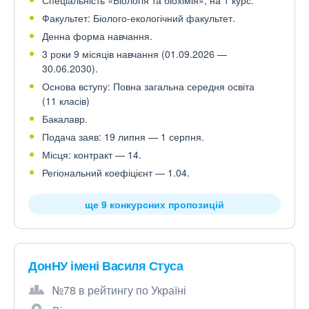
Спеціальність «Біологія та біохімія», на 1 курс.
Факультет: Біолого-екологічний факультет.
Денна форма навчання.
3 роки 9 місяців навчання (01.09.2026 —
30.06.2030).
Основа вступу: Повна загальна середня освіта
(11 класів)
Бакалавр.
Подача заяв: 19 липня — 1 серпня.
Місця: контракт — 14.
Регіональний коефіцієнт — 1.04.
ще 9 конкурсних пропозицій
ДонНУ імені Василя Стуса
№78 в рейтингу по Україні