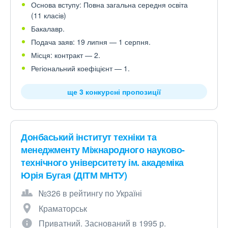
Основа вступу: Повна загальна середня освіта
(11 класів)
Бакалавр.
Подача заяв: 19 липня — 1 серпня.
Місця: контракт — 2.
Регіональний коефіцієнт — 1.
ще 3 конкурсні пропозиції
Донбаський інститут техніки та
менеджменту Міжнародного науково-
технічного університету ім. академіка
Юрія Бугая (ДІТМ МНТУ)
№326 в рейтингу по Україні
Краматорськ
Приватний. Заснований в 1995 р.