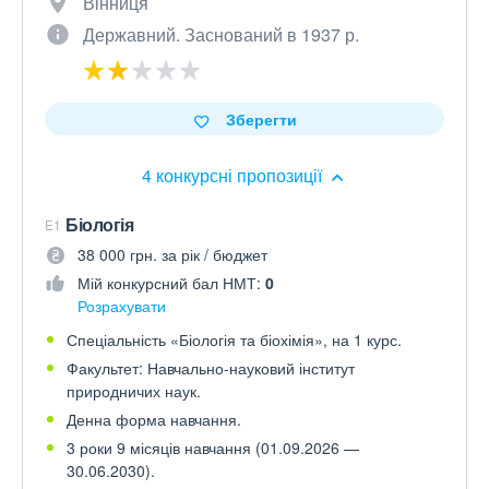
Вінниця
Державний. Заснований в 1937 р.
Зберегти
4 конкурсні пропозиції
Біологія
E1
38 000 грн. за рік / бюджет
Мій конкурсний бал НМТ:
0
Розрахувати
Спеціальність «Біологія та біохімія», на 1 курс.
Факультет: Навчально-науковий інститут
природничих наук.
Денна форма навчання.
3 роки 9 місяців навчання (01.09.2026 —
30.06.2030).