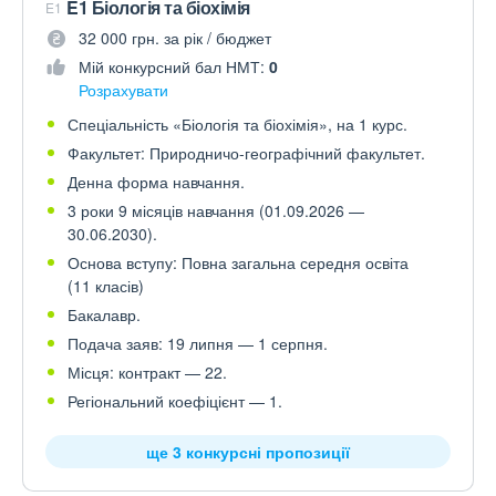
E1 Біологія та біохімія
E1
32 000 грн. за рік / бюджет
Мій конкурсний бал НМТ:
0
Розрахувати
Спеціальність «Біологія та біохімія», на 1 курс.
Факультет: Природничо-географічний факультет.
Денна форма навчання.
3 роки 9 місяців навчання (01.09.2026 —
30.06.2030).
Основа вступу: Повна загальна середня освіта
(11 класів)
Бакалавр.
Подача заяв: 19 липня — 1 серпня.
Місця: контракт — 22.
Регіональний коефіцієнт — 1.
ще 3 конкурсні пропозиції