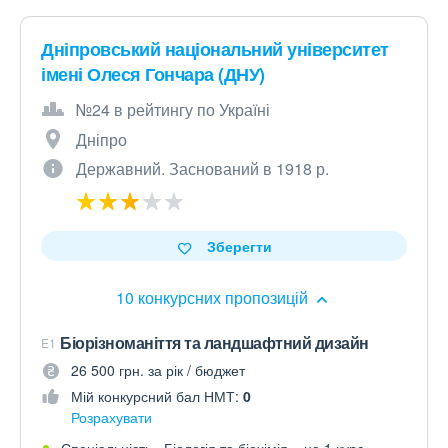
Дніпровський національний університет
імені Олеся Гончара (ДНУ)
№24 в рейтингу по Україні
Дніпро
Державний. Заснований в 1918 р.
Зберегти
10 конкурсних пропозицій
Біорізноманіття та ландшафтний дизайн
E1
26 500 грн. за рік / бюджет
Мій конкурсний бал НМТ:
0
Розрахувати