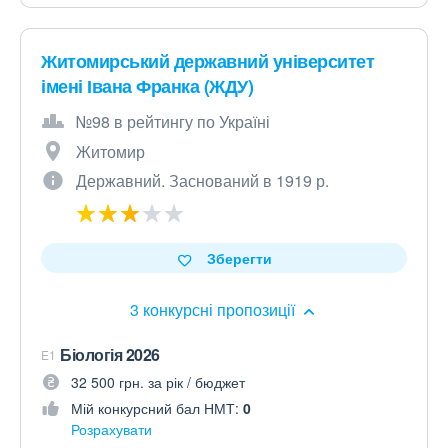
Житомирський державний університет
імені Івана Франка (ЖДУ)
№98 в рейтингу по Україні
Житомир
Державний. Заснований в 1919 р.
Зберегти
3 конкурсні пропозиції
Біологія 2026
E1
32 500 грн. за рік / бюджет
Мій конкурсний бал НМТ:
0
Розрахувати