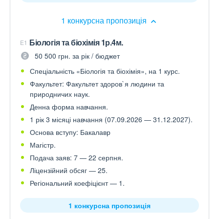
1 конкурсна пропозиція
Біологія та біохімія 1р.4м.
E1
50 500 грн. за рік / бюджет
Спеціальність «Біологія та біохімія», на 1 курс.
Факультет: Факультет здоров`я людини та
природничих наук.
Денна форма навчання.
1 рік 3 місяці навчання (07.09.2026 — 31.12.2027).
Основа вступу: Бакалавр
Магістр.
Подача заяв: 7 — 22 серпня.
Ліцензійний обсяг — 25.
Регіональний коефіцієнт — 1.
1 конкурсна пропозиція