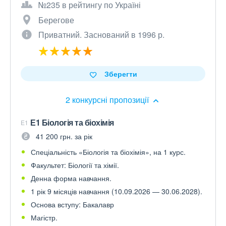
№235 в рейтингу по Україні
Берегове
Приватний. Заснований в 1996 р.
Зберегти
2 конкурсні пропозиції
Е1 Біологія та біохімія
E1
41 200 грн. за рік
Спеціальність «Біологія та біохімія», на 1 курс.
Факультет: Біології та хімії.
Денна форма навчання.
1 рік 9 місяців навчання (10.09.2026 — 30.06.2028).
Основа вступу: Бакалавр
Магістр.