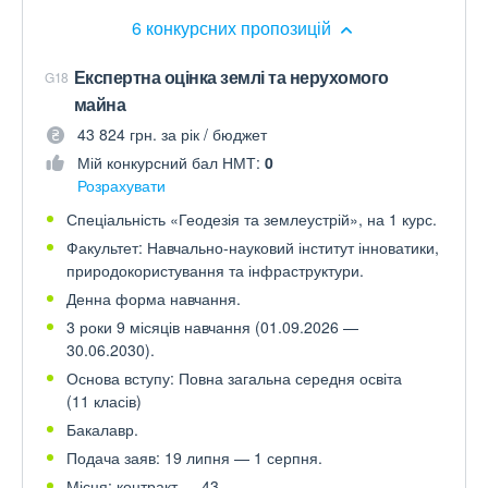
6 конкурсних пропозицій
Експертна оцінка землі та нерухомого
G18
майна
43 824 грн. за рік / бюджет
Мій конкурсний бал НМТ:
0
Розрахувати
Спеціальність «Геодезія та землеустрій», на 1 курс.
Факультет: Навчально-науковий інститут інноватики,
природокористування та інфраструктури.
Денна форма навчання.
3 роки 9 місяців навчання (01.09.2026 —
30.06.2030).
Основа вступу: Повна загальна середня освіта
(11 класів)
Бакалавр.
Подача заяв: 19 липня — 1 серпня.
Місця: контракт — 43.