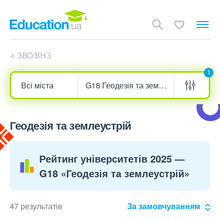
ЗВО/ВНЗ
1
Геодезія та землеустрій
Рейтинг університетів 2025 —
G18 «Геодезія та землеустрій»
47 результатів
За замовчуванням