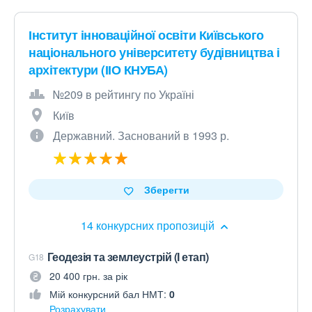
Інститут інноваційної освіти Київського
національного університету будівництва і
архітектури (ІІО КНУБА)
№209 в рейтингу по Україні
Київ
Державний. Заснований в 1993 р.
Зберегти
14 конкурсних пропозицій
Геодезія та землеустрій (І етап)
G18
20 400 грн. за рік
Мій конкурсний бал НМТ:
0
Розрахувати