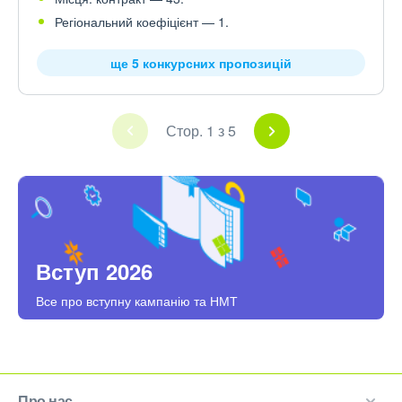
Регіональний коефіцієнт — 1.
ще 5 конкурсних пропозицій
Стор. 1 з 5
Вступ 2026
Все про вступну кампанію та НМТ
Про нас