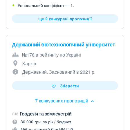
Регіональний коефіцієнт — 1.
ще 2 конкурсні пропозиції
Державний біотехнологічний університет
№178 в рейтингу по Україні
Харків
Державний. Заснований в 2021 р.
Зберегти
7 конкурсних пропозицій
Геодезія та землеустрій
G18
30 000 грн. за рік / бюджет
Мій конкурсний бал НМТ:
0