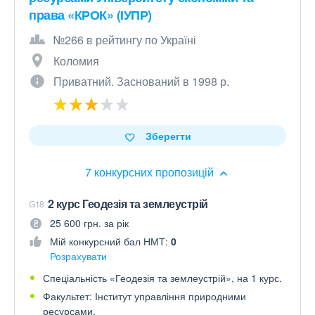
права «КРОК» (ІУПР)
№266 в рейтингу по Україні
Коломия
Приватний. Заснований в 1998 р.
Зберегти
7 конкурсних пропозицій
2 курс Геодезія та землеустрій
G18
25 600 грн. за рік
Мій конкурсний бал НМТ:
0
Розрахувати
Спеціальність «Геодезія та землеустрій», на 1 курс.
Факультет: Інститут управління природними
ресурсами.