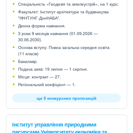
Спеціальність «Геодезія та землеустрій», на 1 курс.
Факультет: Інститут архітектури та будівництва
"ІФНТУНГ-ДонНАБА".
Денна форма навчання.
3 роки 9 місяців навчання (01.09.2026 —
30.06.2030).
Основа вступу: Повна загальна середня освіта
(11 класів)
Бакалавр.
Подача заяв: 19 липня — 1 серпня.
Місця: контракт — 27.
Регіональний коефіцієнт — 1.
ще 5 конкурсних пропозицій
Інститут управління природними
ресурсами Університету економіки та