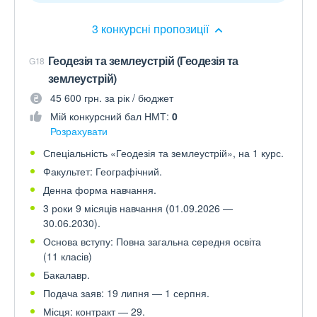
3 конкурсні пропозиції
Геодезія та землеустрій (Геодезія та
G18
землеустрій)
45 600 грн. за рік / бюджет
Мій конкурсний бал НМТ:
0
Розрахувати
Спеціальність «Геодезія та землеустрій», на 1 курс.
Факультет: Географічний.
Денна форма навчання.
3 роки 9 місяців навчання (01.09.2026 —
30.06.2030).
Основа вступу: Повна загальна середня освіта
(11 класів)
Бакалавр.
Подача заяв: 19 липня — 1 серпня.
Місця: контракт — 29.