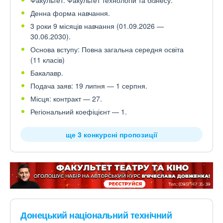
Факультет: Факультет технологій та бізнесу.
Денна форма навчання.
3 роки 9 місяців навчання (01.09.2026 —
30.06.2030).
Основа вступу: Повна загальна середня освіта
(11 класів)
Бакалавр.
Подача заяв: 19 липня — 1 серпня.
Місця: контракт — 27.
Регіональний коефіцієнт — 1.
ще 3 конкурсні пропозиції
Донецький національний технічний