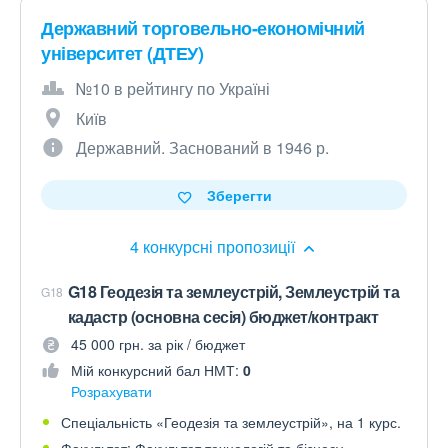
Державний торговельно-економічний
університет (ДТЕУ)
№10 в рейтингу по Україні
Київ
Державний. Заснований в 1946 р.
Зберегти
4 конкурсні пропозиції
G18 Геодезія та землеустрій, Землеустрій та
G18
кадастр (основна сесія) бюджет/контракт
45 000 грн. за рік / бюджет
Мій конкурсний бал НМТ:
0
Розрахувати
Спеціальність «Геодезія та землеустрій», на 1 курс.