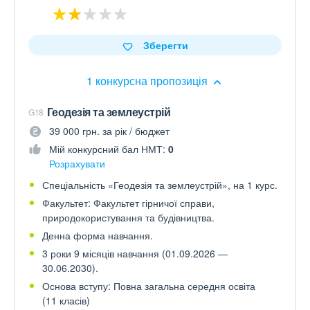
Зберегти
1 конкурсна пропозиція
Геодезія та землеустрій
G18
39 000 грн. за рік / бюджет
Мій конкурсний бал НМТ:
0
Розрахувати
Спеціальність «Геодезія та землеустрій», на 1 курс.
Факультет: Факультет гірничої справи,
природокористування та будівництва.
Денна форма навчання.
3 роки 9 місяців навчання (01.09.2026 —
30.06.2030).
Основа вступу: Повна загальна середня освіта
(11 класів)