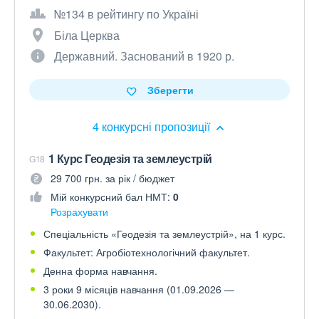
№134 в рейтингу по Україні
Біла Церква
Державний. Заснований в 1920 р.
Зберегти
4 конкурсні пропозиції
1 Курс Геодезія та землеустрій
G18
29 700 грн. за рік / бюджет
Мій конкурсний бал НМТ:
0
Розрахувати
Спеціальність «Геодезія та землеустрій», на 1 курс.
Факультет: Агробіотехнологічний факультет.
Денна форма навчання.
3 роки 9 місяців навчання (01.09.2026 —
30.06.2030).