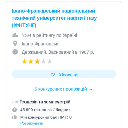
Івано-Франківський національний
технічний університет нафти і газу
(ІФНТУНГ)
№64 в рейтингу по Україні
Івано-Франківськ
Державний. Заснований в 1967 р.
Зберегти
6 конкурсних пропозицій
Геодезія та землеустрій
G18
45 900 грн. за рік / бюджет
Мій конкурсний бал НМТ:
0
Розрахувати