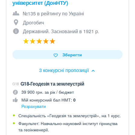
університет (ДонНТУ)
№135 в рейтингу по Україні
Дрогобич
Державний. Заснований в 1921 р.
Зберегти
3 конкурсні пропозиції
G18-Геодезія та землеустрій
G18
39 900 грн. за рік / бюджет
Мій конкурсний бал НМТ:
0
Розрахувати
Спеціальність «Геодезія та землеустрій», на 1 курс.
Факультет: Навчально-науковий інститут гірництва
та геоінженерії.