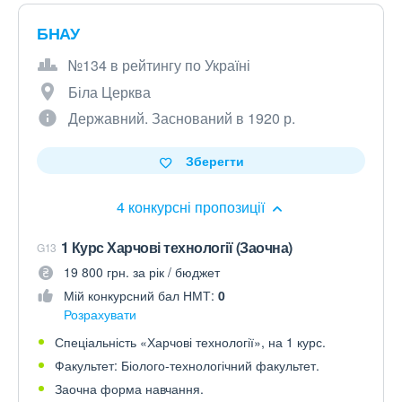
БНАУ
№134 в рейтингу по Україні
Біла Церква
Державний. Заснований в 1920 р.
Зберегти
4 конкурсні пропозиції
1 Курс Харчові технології (Заочна)
G13
19 800 грн. за рік / бюджет
Мій конкурсний бал НМТ:
0
Розрахувати
Спеціальність «Харчові технології», на 1 курс.
Факультет: Біолого-технологічний факультет.
Заочна форма навчання.