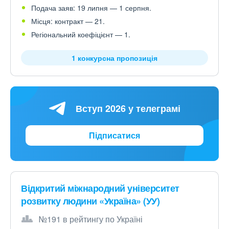
Подача заяв: 19 липня — 1 серпня.
Місця: контракт — 21.
Регіональний коефіцієнт — 1.
1 конкурсна пропозиція
Вступ 2026 у телеграмі
Підписатися
Відкритий міжнародний університет
розвитку людини «Україна» (УУ)
№191 в рейтингу по Україні