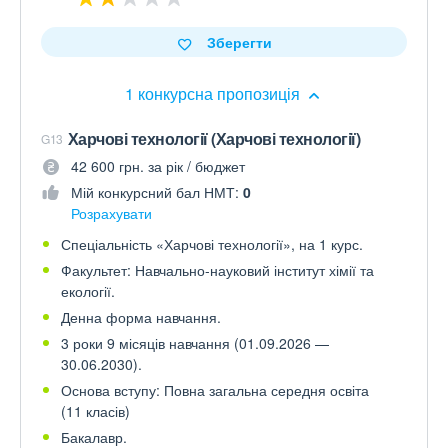
Зберегти
1 конкурсна пропозиція
Харчові технології (Харчові технології)
G13
42 600 грн. за рік / бюджет
Мій конкурсний бал НМТ:
0
Розрахувати
Спеціальність «Харчові технології», на 1 курс.
Факультет: Навчально-науковий інститут хімії та
екології.
Денна форма навчання.
3 роки 9 місяців навчання (01.09.2026 —
30.06.2030).
Основа вступу: Повна загальна середня освіта
(11 класів)
Бакалавр.