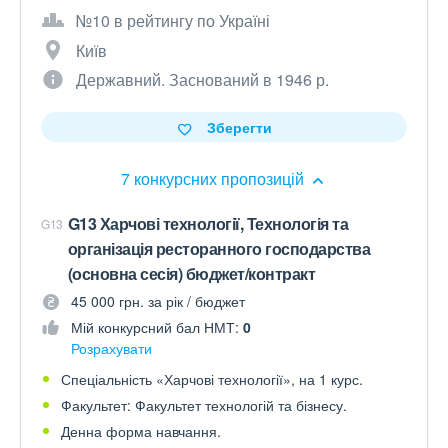
№10 в рейтингу по Україні
Київ
Державний. Заснований в 1946 р.
Зберегти
7 конкурсних пропозицій
G13 Харчові технології, Технологія та
G13
організація ресторанного господарства
(основна сесія) бюджет/контракт
45 000 грн. за рік / бюджет
Мій конкурсний бал НМТ:
0
Розрахувати
Спеціальність «Харчові технології», на 1 курс.
Факультет: Факультет технологій та бізнесу.
Денна форма навчання.