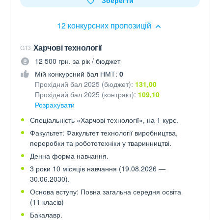
Зберегти
12 конкурсних пропозицій
Харчові технології
G13
12 500 грн. за рік / бюджет
Мій конкурсний бал НМТ:
0
Прохідний бал 2025 (бюджет):
131,00
Прохідний бал 2025 (контракт):
109,10
Розрахувати
Спеціальність «Харчові технології», на 1 курс.
Факультет: Факультет технології виробництва,
переробки та робототехніки у тваринництві.
Денна форма навчання.
3 роки 10 місяців навчання (19.08.2026 —
30.06.2030).
Основа вступу: Повна загальна середня освіта
(11 класів)
Бакалавр.