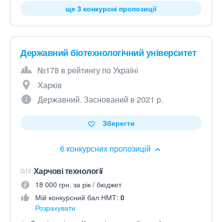
ще 3 конкурсні пропозиції
Державний біотехнологічний університет
№178 в рейтингу по Україні
Харків
Державний. Заснований в 2021 р.
Зберегти
6 конкурсних пропозицій
Харчові технології
G13
18 000 грн. за рік / бюджет
Мій конкурсний бал НМТ:
0
Розрахувати