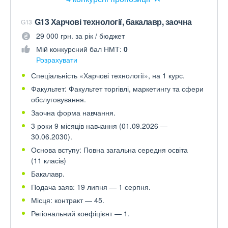
G13 Харчові технології, бакалавр, заочна
G13
29 000 грн. за рік / бюджет
Мій конкурсний бал НМТ:
0
Розрахувати
Спеціальність «Харчові технології», на 1 курс.
Факультет: Факультет торгівлі, маркетингу та сфери
обслуговування.
Заочна форма навчання.
3 роки 9 місяців навчання (01.09.2026 —
30.06.2030).
Основа вступу: Повна загальна середня освіта
(11 класів)
Бакалавр.
Подача заяв: 19 липня — 1 серпня.
Місця: контракт — 45.
Регіональний коефіцієнт — 1.