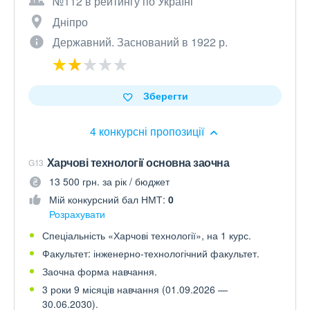
№112 в рейтингу по Україні
Дніпро
Державний. Заснований в 1922 р.
Зберегти
4 конкурсні пропозиції
Харчові технології основна заочна
G13
13 500 грн. за рік / бюджет
Мій конкурсний бал НМТ:
0
Розрахувати
Спеціальність «Харчові технології», на 1 курс.
Факультет: інженерно-технологічний факультет.
Заочна форма навчання.
3 роки 9 місяців навчання (01.09.2026 —
30.06.2030).