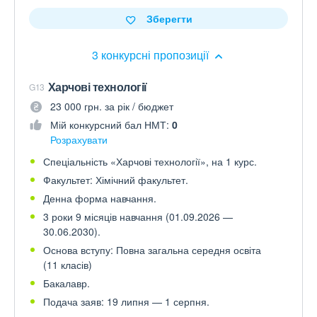
Зберегти
3 конкурсні пропозиції
Харчові технології
G13
23 000 грн. за рік / бюджет
Мій конкурсний бал НМТ:
0
Розрахувати
Спеціальність «Харчові технології», на 1 курс.
Факультет: Хімічний факультет.
Денна форма навчання.
3 роки 9 місяців навчання (01.09.2026 —
30.06.2030).
Основа вступу: Повна загальна середня освіта
(11 класів)
Бакалавр.
Подача заяв: 19 липня — 1 серпня.