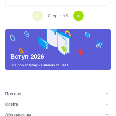
Стор. 1 з 5
Вступ 2026
Все про вступну кампанію та НМТ
Про нас
Освіта
Абітурієнтам