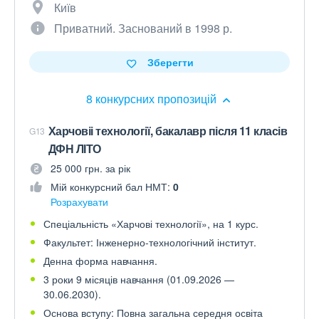
Київ
Приватний. Заснований в 1998 р.
Зберегти
8 конкурсних пропозицій
Харчовіі технології, бакалавр після 11 класів
G13
ДФН ЛІТО
25 000 грн. за рік
Мій конкурсний бал НМТ:
0
Розрахувати
Спеціальність «Харчові технології», на 1 курс.
Факультет: Інженерно-технологічний інститут.
Денна форма навчання.
3 роки 9 місяців навчання (01.09.2026 —
30.06.2030).
Основа вступу: Повна загальна середня освіта