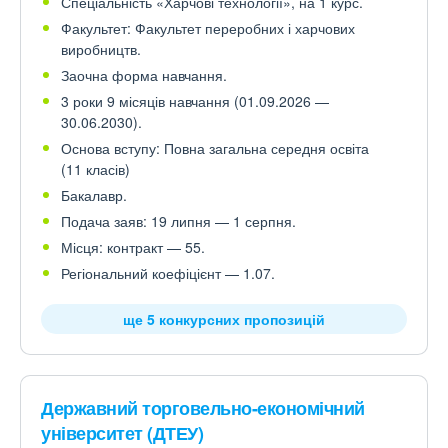
Спеціальність «Харчові технології», на 1 курс.
Факультет: Факультет переробних і харчових
виробництв.
Заочна форма навчання.
3 роки 9 місяців навчання (01.09.2026 —
30.06.2030).
Основа вступу: Повна загальна середня освіта
(11 класів)
Бакалавр.
Подача заяв: 19 липня — 1 серпня.
Місця: контракт — 55.
Регіональний коефіцієнт — 1.07.
ще 5 конкурсних пропозицій
Державний торговельно-економічний
університет (ДТЕУ)