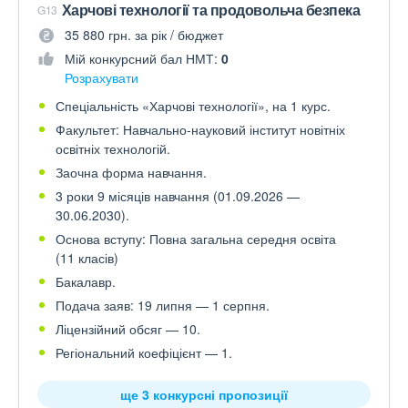
Харчові технології та продовольча безпека
G13
35 880 грн. за рік / бюджет
Мій конкурсний бал НМТ:
0
Розрахувати
Спеціальність «Харчові технології», на 1 курс.
Факультет: Навчально-науковий інститут новітніх
освітніх технологій.
Заочна форма навчання.
3 роки 9 місяців навчання (01.09.2026 —
30.06.2030).
Основа вступу: Повна загальна середня освіта
(11 класів)
Бакалавр.
Подача заяв: 19 липня — 1 серпня.
Ліцензійний обсяг — 10.
Регіональний коефіцієнт — 1.
ще 3 конкурсні пропозиції