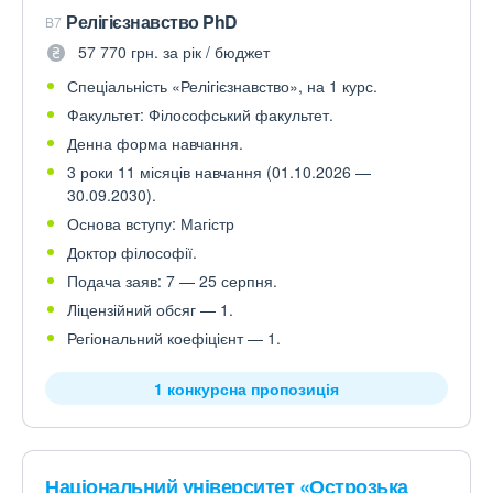
Релігієзнавство PhD
B7
57 770 грн. за рік / бюджет
Спеціальність «Релігієзнавство», на 1 курс.
Факультет: Філософський факультет.
Денна форма навчання.
3 роки 11 місяців навчання (01.10.2026 —
30.09.2030).
Основа вступу: Магістр
Доктор філософії.
Подача заяв: 7 — 25 серпня.
Ліцензійний обсяг — 1.
Регіональний коефіцієнт — 1.
1 конкурсна пропозиція
Національний університет «Острозька