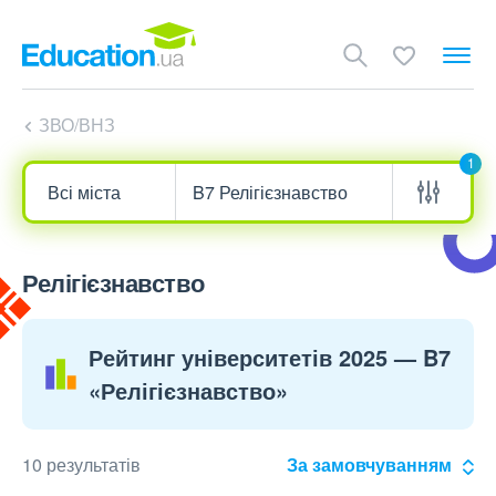
ЗВО/ВНЗ
1
Релігієзнавство
Рейтинг університетів 2025 — B7
«Релігієзнавство»
10 результатів
За замовчуванням