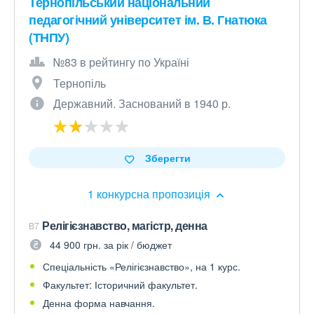
Тернопільський національний
педагогічний університет ім. В. Гнатюка
(ТНПУ)
№83 в рейтингу по Україні
Тернопіль
Державний. Заснований в 1940 р.
Зберегти
1 конкурсна пропозиція
Релігієзнавство, магістр, денна
B7
44 900 грн. за рік / бюджет
Спеціальність «Релігієзнавство», на 1 курс.
Факультет: Історичний факультет.
Денна форма навчання.