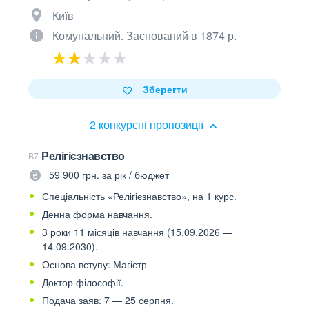
Київ
Комунальний. Заснований в 1874 р.
Зберегти
2 конкурсні пропозиції
Релігієзнавство
B7
59 900 грн. за рік / бюджет
Спеціальність «Релігієзнавство», на 1 курс.
Денна форма навчання.
3 роки 11 місяців навчання (15.09.2026 —
14.09.2030).
Основа вступу: Магістр
Доктор філософії.
Подача заяв: 7 — 25 серпня.