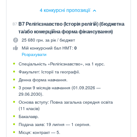
4 конкурсні пропозиції
B7 Релігієзнавство (Історія релігій) (бюджетна
B7
та/або комерційна форма фінансування)
25 680 грн. за рік / бюджет
Мій конкурсний бал НМТ:
0
Розрахувати
Спеціальність «Релігієзнавство», на 1 курс.
Факультет: Історії та географії.
Денна форма навчання.
3 роки 9 місяців навчання (01.09.2026 —
29.06.2030).
Основа вступу: Повна загальна середня освіта
(11 класів)
Бакалавр.
Подача заяв: 19 липня — 1 серпня.
Місця: контракт — 5.