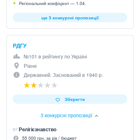
Регіональний коефіцієнт — 1.04.
ще 3 конкурсні пропозиції
РДГУ
№101 в рейтингу по Україні
Рівне
Державний. Заснований в 1940 р.
Зберегти
3 конкурсні пропозиції
Релігієзнавство
B7
55 000 грн. за рік / бюджет