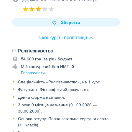
Зберегти
4 конкурсні пропозиції
Релігієзнавство
B7
54 600 грн. за рік / бюджет
Мій конкурсний бал НМТ:
0
Розрахувати
Спеціальність «Релігієзнавство», на 1 курс.
Факультет: Філософський факультет.
Денна форма навчання.
3 роки 9 місяців навчання (01.09.2026 —
30.06.2030).
Основа вступу: Повна загальна середня освіта
(11 класів)