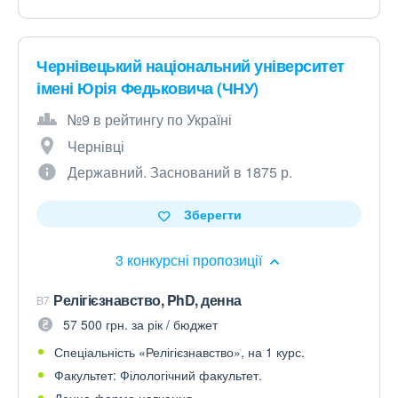
Чернівецький національний університет
імені Юрія Федьковича (ЧНУ)
№9 в рейтингу по Україні
Чернівці
Державний. Заснований в 1875 р.
Зберегти
3 конкурсні пропозиції
Релігієзнавство, PhD, денна
B7
57 500 грн. за рік / бюджет
Спеціальність «Релігієзнавство», на 1 курс.
Факультет: Філологічний факультет.
Денна форма навчання.