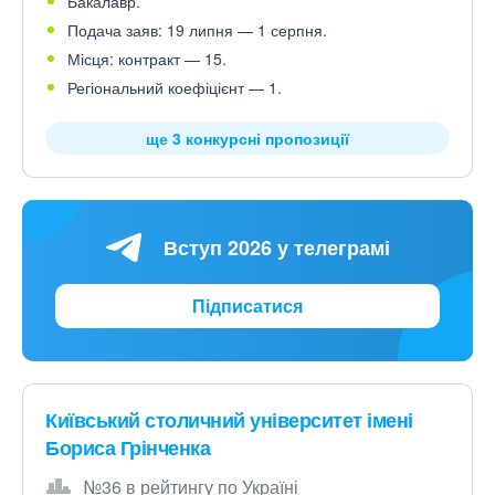
Бакалавр.
Подача заяв: 19 липня — 1 серпня.
Місця: контракт — 15.
Регіональний коефіцієнт — 1.
ще 3 конкурсні пропозиції
Вступ 2026 у телеграмі
Підписатися
Київський столичний університет імені
Бориса Грінченка
№36 в рейтингу по Україні