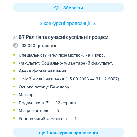
Зберегти
2 конкурсні пропозиції
B7 Релігія та сучасні суспільні процеси
B7
33 000 грн. за рік
Спеціальність «Релігієзнавство», на 1 курс.
Факультет: Соціально-гуманітарний факультет.
Денна форма навчання.
1 рік 3 місяці навчання (15.09.2026 — 31.12.2027).
Основа вступу: Бакалавр
Магістр.
Подача заяв: 7 — 22 серпня.
Місця: контракт — 5.
Регіональний коефіцієнт — 1.
ще 1 конкурсна пропозиція