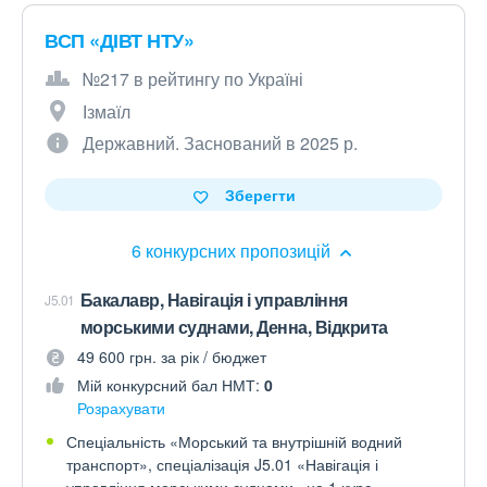
ВСП «ДІВТ НТУ»
№217 в рейтингу по Україні
Ізмаїл
Державний. Заснований в 2025 р.
Зберегти
6 конкурсних пропозицій
Бакалавр, Навігація і управління
J5.01
морськими суднами, Денна, Відкрита
49 600 грн. за рік / бюджет
Мій конкурсний бал НМТ:
0
Розрахувати
Спеціальність «Морський та внутрішній водний
транспорт», спеціалізація J5.01 «Навігація і