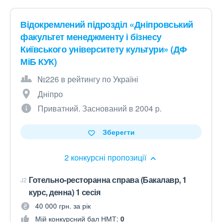
Відокремлений підрозділ «Дніпровський
факультет менеджменту і бізнесу
Київського університету культури» (ДФ
МіБ КУК)
№226 в рейтингу по Україні
Дніпро
Приватний. Заснований в 2004 р.
Зберегти
2 конкурсні пропозиції
Готельно-ресторанна справа (Бакалавр, 1
J2
курс, денна) 1 сесія
40 000 грн. за рік
Мій конкурсний бал НМТ:
0