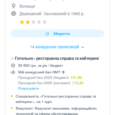
Вінниця
Державний. Заснований в 1982 р.
Зберегти
14 конкурсних пропозицій
Готельно - ресторанна справа та кейтеринг
J2
50 600 грн. за рік / бюджет
Мій конкурсний бал НМТ:
0
Прохідний бал 2025 (бюджет):
131,80
Прохідний бал 2025 (контракт):
112,20
Розрахувати
Спеціальність «Готельно-ресторанна справа та
кейтеринг», на 1 курс.
Факультет: Факультет економіки, інформаційних
технологій та сфери обслуговування.