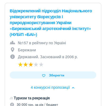
Відокремлений підрозділ Національного
університету біоресурсів і
природокористування України
«Бережанський агротехнічний інститут»
(НУБіП «БАІ»)
№157 в рейтингу по Україні
Бережани
Державний. Заснований в 2006 р.
Зберегти
4 конкурсні пропозиції
Туризм та рекреація
J3
30 000 грн. за рік / бюджет