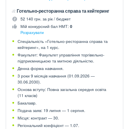
Готельно-ресторанна справа та кейтеринг
J2
52 140 грн. за рік / бюджет
Мій конкурсний бал НМТ:
0
Розрахувати
Спеціальність «Готельно-ресторанна справа та
кейтеринг», на 1 курс.
Факультет: Факультет управління торгівельно-
підприємницькою та митною діяльністю.
Денна форма навчання.
3 роки 9 місяців навчання (01.09.2026 —
30.06.2030).
Основа вступу: Повна загальна середня освіта
(11 класів)
Бакалавр.
Подача заяв: 19 липня — 1 серпня.
Місця: контракт — 30.
Регіональний коефіцієнт — 1.07.