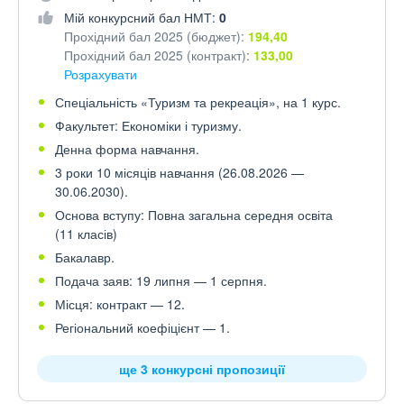
Мій конкурсний бал НМТ:
0
Прохідний бал 2025 (бюджет):
194,40
Прохідний бал 2025 (контракт):
133,00
Розрахувати
Спеціальність «Туризм та рекреація», на 1 курс.
Факультет: Економіки і туризму.
Денна форма навчання.
3 роки 10 місяців навчання (26.08.2026 —
30.06.2030).
Основа вступу: Повна загальна середня освіта
(11 класів)
Бакалавр.
Подача заяв: 19 липня — 1 серпня.
Місця: контракт — 12.
Регіональний коефіцієнт — 1.
ще 3 конкурсні пропозиції