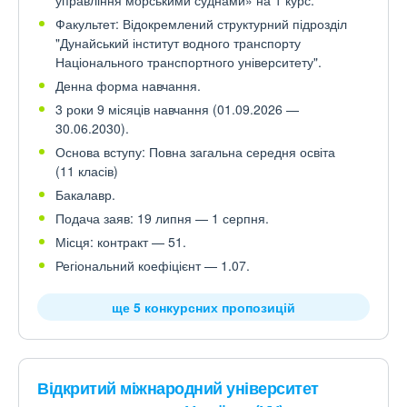
управління морськими суднами» на 1 курс.
Факультет: Відокремлений структурний підрозділ
"Дунайський інститут водного транспорту
Національного транспортного університету".
Денна форма навчання.
3 роки 9 місяців навчання (01.09.2026 —
30.06.2030).
Основа вступу: Повна загальна середня освіта
(11 класів)
Бакалавр.
Подача заяв: 19 липня — 1 серпня.
Місця: контракт — 51.
Регіональний коефіцієнт — 1.07.
ще 5 конкурсних пропозицій
Відкритий міжнародний університет