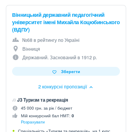
Вінницький державний педагогічний
університет імені Михайла Коцюбинського
(ВДПУ)
№68 в рейтингу по Україні
Вінниця
Державний. Заснований в 1912 р.
Зберегти
2 конкурсні пропозиції
J3 Туризм та рекреація
J3
45 000 грн. за рік / бюджет
Мій конкурсний бал НМТ:
0
Розрахувати
Спеціальність «Туризм та рекреація», на 1 курс.