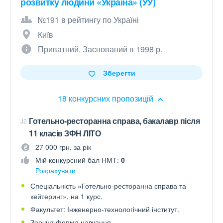
розвитку людини «Україна» (УУ)
№191 в рейтингу по Україні
Київ
Приватний. Заснований в 1998 р.
Зберегти
18 конкурсних пропозицій
Готельно-ресторанна справа, бакалавр після
J2
11 класів ЗФН ЛІТО
27 000 грн. за рік
Мій конкурсний бал НМТ:
0
Розрахувати
Спеціальність «Готельно-ресторанна справа та
кейтеринг», на 1 курс.
Факультет: Інженерно-технологічний інститут.
Заочна форма навчання.