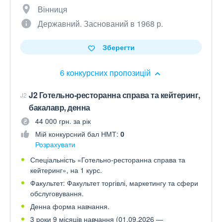
Вінниця
Державний. Заснований в 1968 р.
Зберегти
6 конкурсних пропозицій
J2 Готельно-ресторанна справа та кейтеринг,
J2
бакалавр, денна
44 000 грн. за рік
Мій конкурсний бал НМТ:
0
Розрахувати
Спеціальність «Готельно-ресторанна справа та
кейтеринг», на 1 курс.
Факультет: Факультет торгівлі, маркетингу та сфери
обслуговування.
Денна форма навчання.
3 роки 9 місяців навчання (01.09.2026 —