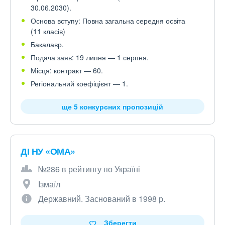
30.06.2030).
Основа вступу: Повна загальна середня освіта
(11 класів)
Бакалавр.
Подача заяв: 19 липня — 1 серпня.
Місця: контракт — 60.
Регіональний коефіцієнт — 1.
ще 5 конкурсних пропозицій
ДІ НУ «ОМА»
№286 в рейтингу по Україні
Ізмаїл
Державний. Заснований в 1998 р.
Зберегти