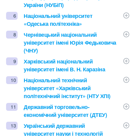
України (НУБіП)
Національний університет
6
«Одеська політехніка»
Чернівецький національний
8
університет імені Юрія Федьковича
(ЧНУ)
Харківський національний
9
університет імені В. Н. Каразіна
Національний технічний
10
університет «Харківський
політехнічний інститут» (НТУ ХПІ)
Державний торговельно-
11
економічний університет (ДТЕУ)
Український державний
13
університет науки і технологій