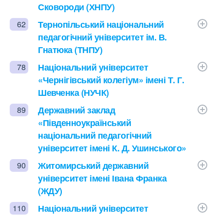
Сковороди (ХНПУ)
Тернопільський національний
62
педагогічний університет ім. В.
Гнатюка (ТНПУ)
Національний університет
78
«Чернігівський колегіум» імені Т. Г.
Шевченка (НУЧК)
Державний заклад
89
«Південноукраїнський
національний педагогічний
університет імені К. Д. Ушинського»
Житомирський державний
90
університет імені Івана Франка
(ЖДУ)
Національний університет
110