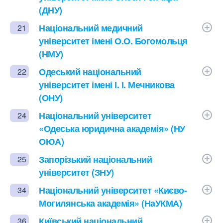
(ДНУ)
Національний медичний
21
університет імені О.О. Богомольця
(НМУ)
Одеський національний
22
університет імені І. І. Мечникова
(ОНУ)
Національний університет
24
«Одеська юридична академія» (НУ
ОЮА)
Запорізький національний
25
університет (ЗНУ)
Національний університет «Києво-
34
Могилянська академія» (НаУКМА)
Київський національний
36