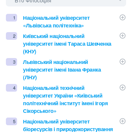
Національний університет
1
«Львівська політехніка»
Київський національний
2
університет імені Тараса Шевченка
(КНУ)
Львівський національний
3
університет імені Івана Франка
(ЛНУ)
Національний технічний
4
університет України «Київський
політехнічний інститут імені Ігоря
Сікорського»
Національний університет
5
біоресурсів і природокористування