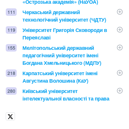
«Острозька академія» (НаУОА)
Черкаський державний
111
технологічний університет (ЧДТУ)
Університет Григорія Сковороди в
119
Переяславі
Мелітопольський державний
155
педагогічний університет імені
Богдана Хмельницького (МДПУ)
Карпатський університет імені
218
Августина Волошина (КаУ)
Київський університет
280
інтелектуальної власності та права