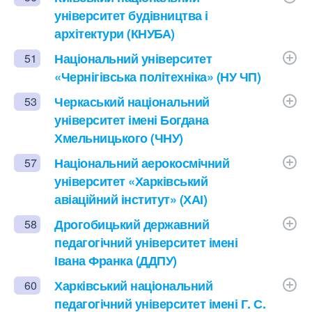
університет будівництва і
архітектури (КНУБА)
Національний університет
51
«Чернігівська політехніка» (НУ ЧП)
Черкаський національний
53
університет імені Богдана
Хмельницького (ЧНУ)
Національний аерокосмічний
57
університет «Харківський
авіаційний інститут» (ХАІ)
Дрогобицький державний
58
педагогічний університет імені
Івана Франка (ДДПУ)
Харківський національний
60
педагогічний університет імені Г. С.