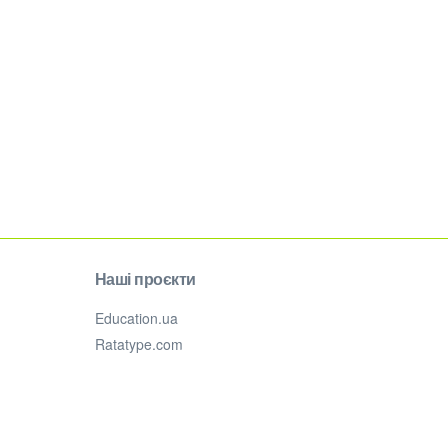
Наші проєкти
Education.ua
Ratatype.com