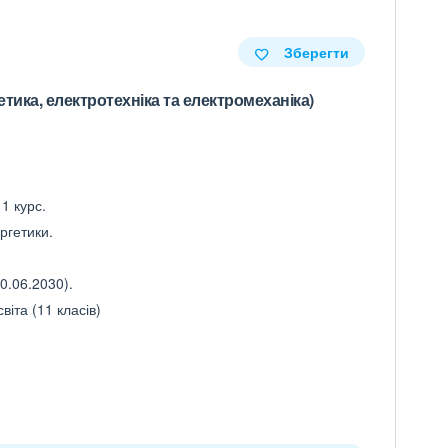
Зберегти
тика, електротехніка та електромеханіка)
1 курс.
ргетики.
0.06.2030).
іта (11 класів)