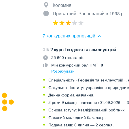
Коломия
Приватний. Заснований в 1998 р.
7 конкурсних пропозицій
2 курс Геодезія та землеустрій
G18
25 600 грн. за рік
Мій конкурсний бал НМТ:
0
Розрахувати
Спеціальність «Геодезія та землеустрій», н
Факультет: Інститут управління природни
Денна форма навчання.
2 роки 9 місяців навчання (01.09.2026 — 3
Основа вступу: Кваліфікований робітник
Фаховий молодший бакалавр.
Подача заяв: 6 липня — 2 серпня.