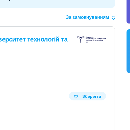
За замовчуванням
ерситет технологій та
Зберегти