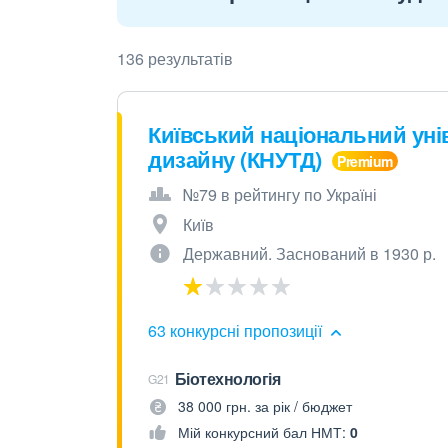
136 результатів
Київський національний унів
дизайну (КНУТД)
№79 в рейтингу по Україні
Київ
Державний. Заснований в 1930 р.
63 конкурсні пропозиції
Біотехнологія
G21
38 000 грн. за рік / бюджет
Мій конкурсний бал НМТ:
0