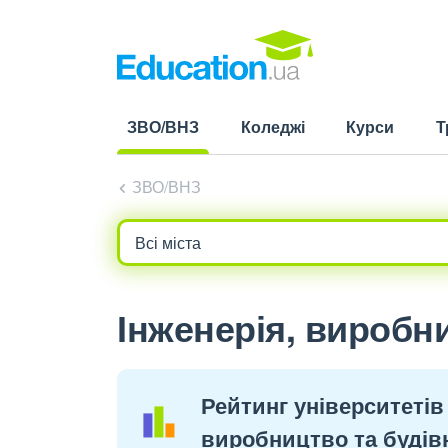
ЗВО/ВНЗ
Коледжі
Курси
Т
(current)
ЗВО/ВНЗ
Інженерія, виробн
Рейтинг університетів
виробництво та будів