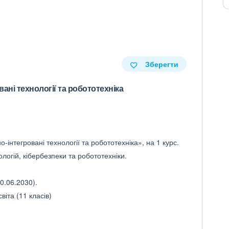
Зберегти
ані технології та робототехніка
-інтегровані технології та робототехніка», на 1 курс.
логій, кібербезпеки та робототехніки.
0.06.2030).
іта (11 класів)