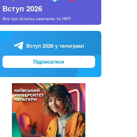
Вступ 2026
Все про вступну кампанію та НМТ
Вступ 2026 у телеграмі
Підписатися