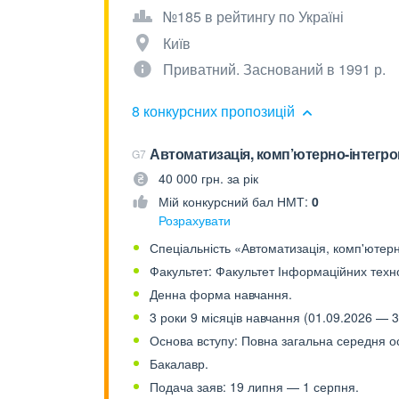
№185 в рейтингу по Україні
Київ
Приватний. Заснований в 1991 р.
8 конкурсних пропозицій
Автоматизація, комп’ютерно-інтегров
G7
40 000 грн. за рік
Мій конкурсний бал НМТ:
0
Розрахувати
Спеціальність «Автоматизація, комп'ютерно
Факультет: Факультет Інформаційних техно
Денна форма навчання.
3 роки 9 місяців навчання (01.09.2026 — 3
Основа вступу: Повна загальна середня осв
Бакалавр.
Подача заяв: 19 липня — 1 серпня.