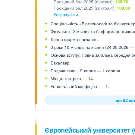
Прохідний бал 2025 (бюджет):
135,70
Прохідний бал 2025 (контракт):
109,00
Розрахувати
Спеціальність «Біотехнології та біоінженер
Факультет: Хімічних та біофармацевтичних
Денна форма навчання.
3 роки 10 місяців навчання (24.08.2026 — 
Основа вступу: Повна загальна середня осв
Бакалавр.
Подача заяв: 19 липня — 1 серпня.
Місця: контракт — 14.
Регіональний коефіцієнт — 1.
ще 62 ко
Європейський університет 