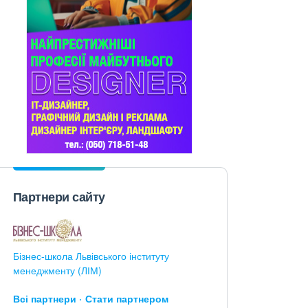
Партнери сайту
Бізнес-школа Львівського інституту
менеджменту (ЛІМ)
Всі партнери
Стати партнером