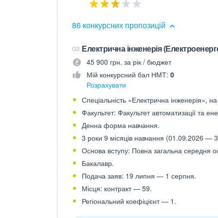
86 конкурсних пропозицій
Електрична інженерія (Електроенерге
G3
45 900 грн. за рік / бюджет
Мій конкурсний бал НМТ:
0
Розрахувати
Спеціальність «Електрична інженерія», на 
Факультет: Факультет автоматизації та ене
Денна форма навчання.
3 роки 9 місяців навчання (01.09.2026 — 3
Основа вступу: Повна загальна середня осв
Бакалавр.
Подача заяв: 19 липня — 1 серпня.
Місця: контракт — 59.
Регіональний коефіцієнт — 1.