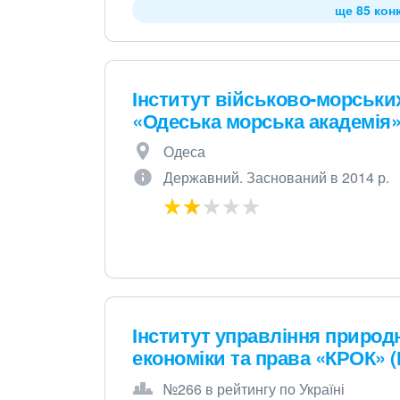
ще 85 кон
Інститут військово-морськи
«Одеська морська академія
Одеса
Державний. Заснований в 2014 р.
Інститут управління природ
економіки та права «КРОК» (
№266 в рейтингу по Україні