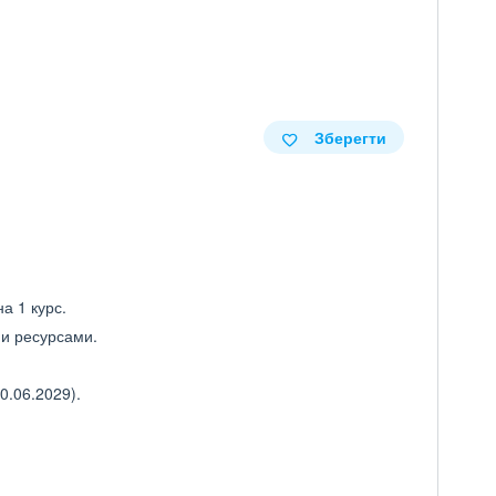
Зберегти
а 1 курс.
ми ресурсами.
0.06.2029).