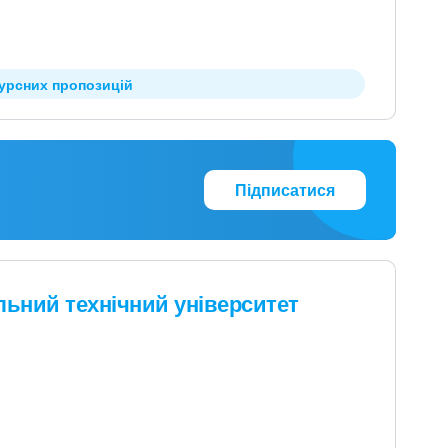
курсних пропозицій
Підписатися
льний технічний університет