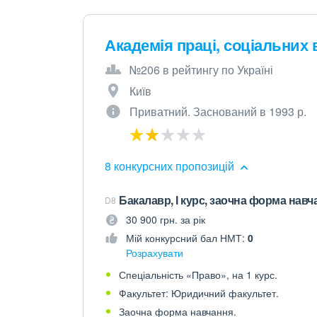
Академія праці, соціальних 
№206 в рейтингу по Україні
Київ
Приватний. Заснований в 1993 р.
8 конкурсних пропозицій
Бакалавр, І курс, заочна форма навчан
D8
30 900 грн. за рік
Мій конкурсний бал НМТ:
0
Розрахувати
Спеціальність «Право», на 1 курс.
Факультет: Юридичний факультет.
Заочна форма навчання.