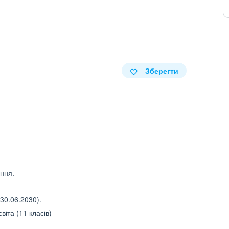
Зберегти
іння.
30.06.2030).
іта (11 класів)