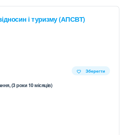
відносин і туризму (АПСВТ)
Зберегти
ня, (3 роки 10 місяців)