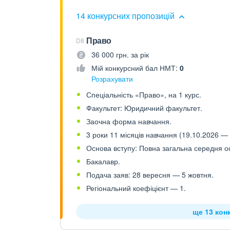
14 конкурсних пропозицій
Право
D8
36 000 грн. за рік
Мій конкурсний бал НМТ:
0
Розрахувати
Спеціальність «Право», на 1 курс.
Факультет: Юридичний факультет.
Заочна форма навчання.
3 роки 11 місяців навчання (19.10.2026 — 
Основа вступу: Повна загальна середня осв
Бакалавр.
Подача заяв: 28 вересня — 5 жовтня.
Регіональний коефіцієнт — 1.
ще 13 кон