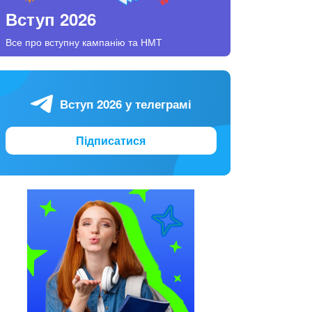
Вступ 2026
Все про вступну кампанію та НМТ
Вступ 2026 у телеграмі
Підписатися