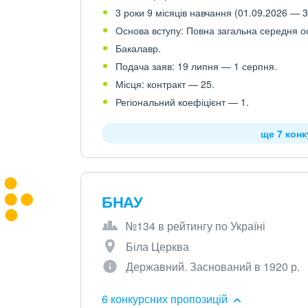
3 роки 9 місяців навчання (01.09.2026 — 3
Основа вступу: Повна загальна середня осв
Бакалавр.
Подача заяв: 19 липня — 1 серпня.
Місця: контракт — 25.
Регіональний коефіцієнт — 1.
ще 7 кон
БНАУ
№134 в рейтингу по Україні
Біла Церква
Державний. Заснований в 1920 р.
6 конкурсних пропозицій