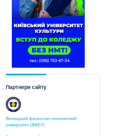
Партнери сайту
Вінницький фінансово-економічний
університет (ВФЕУ)