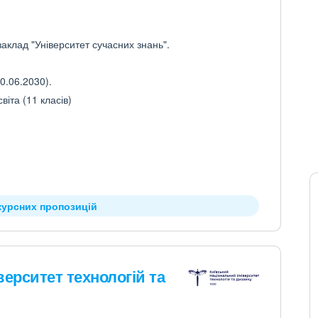
аклад "Університет сучасних знань".
0.06.2030).
іта (11 класів)
курсних пропозицій
ерситет технологій та