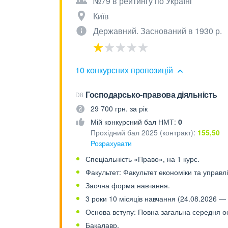
№79 в рейтингу по Україні
Київ
Державний. Заснований в 1930 р.
10 конкурсних пропозицій
Господарсько-правова діяльність
D8
29 700 грн. за рік
Мій конкурсний бал НМТ:
0
Прохідний бал 2025 (контракт):
155,50
Розрахувати
Спеціальність «Право», на 1 курс.
Факультет: Факультет економіки та управл
Заочна форма навчання.
3 роки 10 місяців навчання (24.08.2026 — 
Основа вступу: Повна загальна середня осв
Бакалавр.