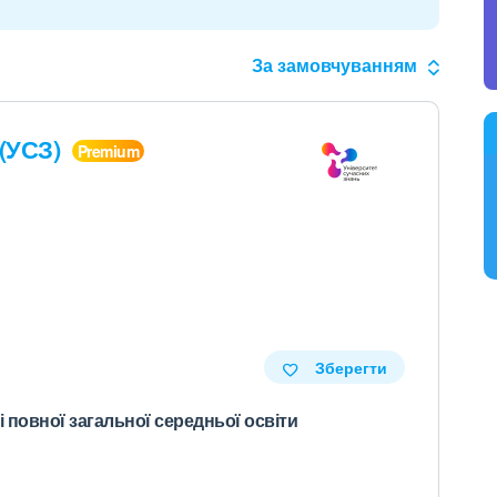
За замовчуванням
 (УСЗ)
Зберегти
і повної загальної середньої освіти