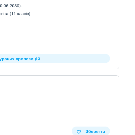
0.06.2030).
іта (11 класів)
курсних пропозицій
Зберегти