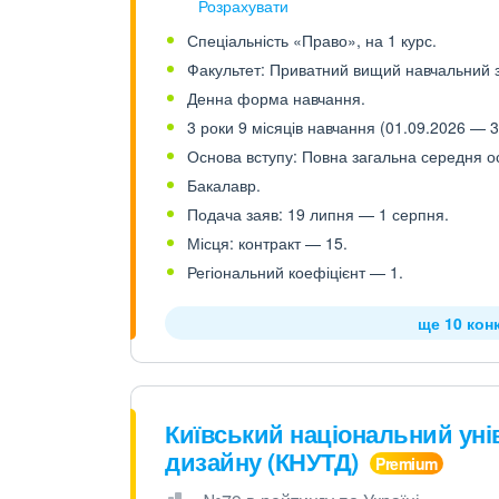
Розрахувати
Спеціальність «Право», на 1 курс.
Факультет: Приватний вищий навчальний з
Денна форма навчання.
3 роки 9 місяців навчання (01.09.2026 — 3
Основа вступу: Повна загальна середня осв
Бакалавр.
Подача заяв: 19 липня — 1 серпня.
Місця: контракт — 15.
Регіональний коефіцієнт — 1.
ще 10 кон
Київський національний унів
дизайну (КНУТД)