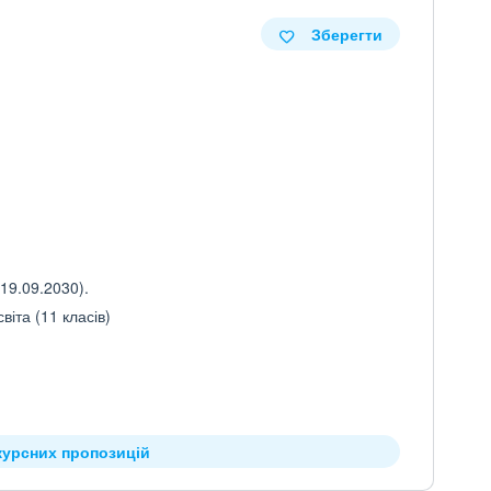
Зберегти
19.09.2030).
іта (11 класів)
курсних пропозицій