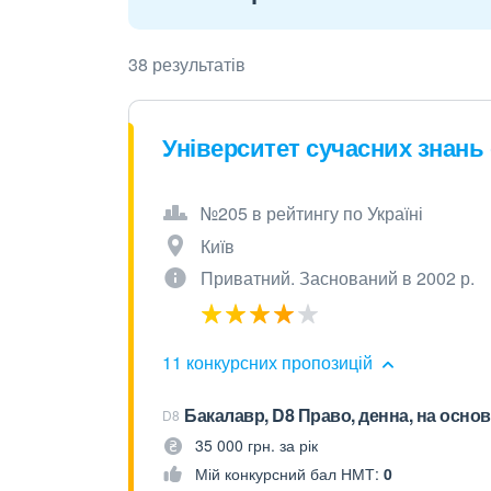
38 результатів
Університет сучасних знань
№205 в рейтингу по Україні
Київ
Приватний. Заснований в 2002 р.
11 конкурсних пропозицій
Бакалавр, D8 Право, денна, на основ
D8
35 000 грн. за рік
Мій конкурсний бал НМТ:
0