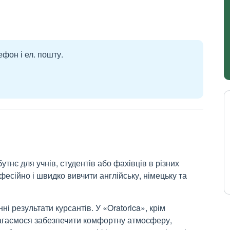
ефон і ел. пошту.
утнє для учнів, студентів або фахівців в різних
фесійно і швидко вивчити англійську, німецьку та
ні результати курсантів. У «Oratorica», крім
амагаємося забезпечити комфортну атмосферу,