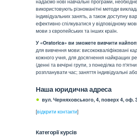
надаємо нові навчальні програми, необхідне
використовують різноманітні методи викладан
індивідуальних занять, а також доступну ва
ефективно спілкуватися у відповідному мов
мови з європейських та інших країн.
У «Oratorica» ви зможете вивчити найпоп
для вивчення мови: висококваліфіковані кад
кожного учня, для досягнення найкращих рез
(денні та вечірні групи, з понеділка по п'ят
розпланувати час; заняття індивідуальні або
Наша юридична адреса
вул. Черняховського, 4, поверх 4, оф. 
[
відкрити контакти
]
Категорії курсів