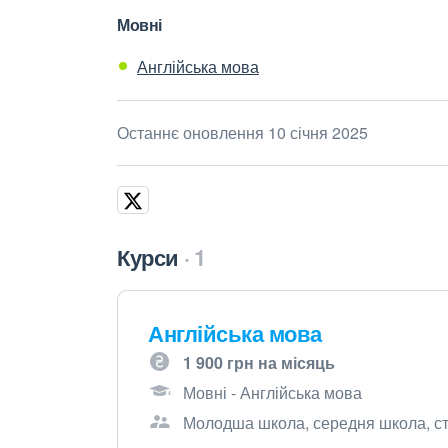
Мовні
Англійська мова
Останнє оновлення 10 січня 2025
Курси
1
Англійська мова
1 900 грн на місяць
Мовні - Англійська мова
Молодша школа, середня школа, ст