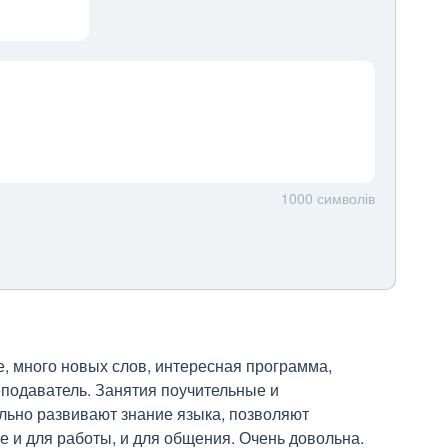
1000
символів
, много новых слов, интересная программа, 
одаватель. Занятия поучительные и 
ьно развивают знание языка, позволяют 
е и для работы, и для общения. Очень довольна.