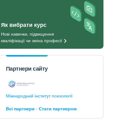
Як вибрати курс
Нові навички, підвищення
кваліфікації чи зміна
професії
Партнери сайту
Міжнародний інститут психології
Всі партнери
Стати партнером