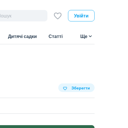
Увійти
Дитячі садки
Статті
Ще
Зберегти