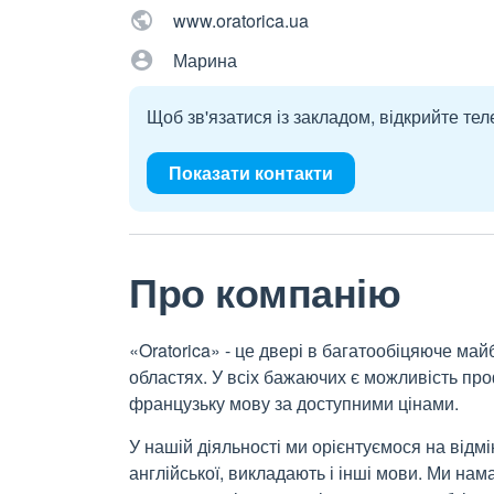
www.oratorica.ua
Марина
Щоб зв'язатися із закладом, відкрийте тел
Показати контакти
Про компанію
«Oratorica» - це двері в багатообіцяюче майб
областях. У всіх бажаючих є можливість про
французьку мову за доступними цінами.
У нашій діяльності ми орієнтуємося на відмін
англійської, викладають і інші мови. Ми н