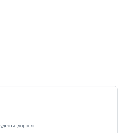
уденти, дорослі