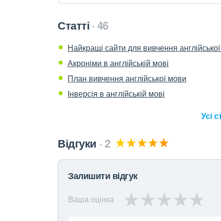
Статті
46
Найкращі сайти для вивчення англійсько
Акроніми в англійській мові
План вивчення англійської мови
Інверсія в англійській мові
Усі с
Відгуки
2
Залишити відгук
Ваша оцінка