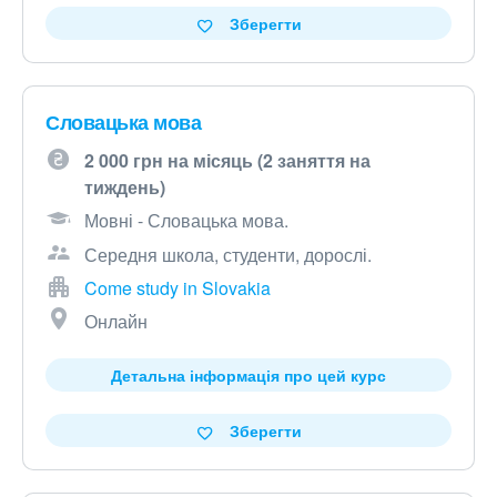
Зберегти
Словацька мова
2 000 грн на місяць (2 заняття на
тиждень)
Мовні - Словацька мова.
Середня школа, студенти, дорослі.
Come study in Slovakia
Онлайн
Детальна інформація про цей курс
Зберегти