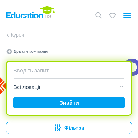
Курси
Додати компанію
Знайти
Фільтри