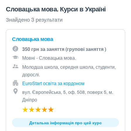
Словацька мова. Курси в Україні
Знайдено 3 результати
Словацька мова
350 грн за заняття (групові заняття )
Мовні - Словацька мова.
Молодша школа, середня школа, студенти,
дорослі.
EuroStart освіта за кордоном
вул. Європейська, 5, оф. 508, поверх 5, м.
Дніпро
Детальна інформація про цей курс