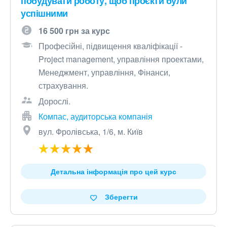
побудувати роботу, щоб проєкти були
успішними
16 500 грн за курс
Професійні, підвищення кваліфікації -
Project management, управління проектами,
Менеджмент, управління, Фінанси,
страхування.
Дорослі.
Компас, аудиторська компанія
вул. Фролівська, 1/6, м. Київ
Детальна інформація про цей курс
Зберегти