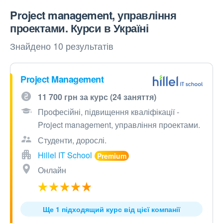
Project management, управління
проектами. Курси в Україні
Знайдено 10 результатів
Project Management
11 700 грн за курс (24 заняття)
Професійні, підвищення кваліфікації -
Project management, управління проектами.
Студенти, дорослі.
Hillel IT School
Онлайн
Ще 1 підходящий курс від цієї компанії