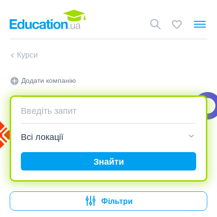
Курси
Додати компанію
Знайти
Фільтри