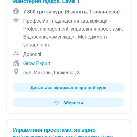
Майстерня лідера. Level 1
7 800 грн за курс (6 занять, 1 коуч-сесія)
Професійні, підвищення кваліфікації -
Project management, управління проектами,
Відносини, комунікація, Менеджмент,
управління.
Дорослі.
Grow Expert
вул. Миколи Довженка, 3
Детальна інформація про цей курс
Зберегти
Управління проєктами, як вірно