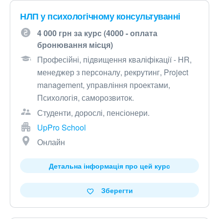
НЛП у психологічному консультуванні
4 000 грн за курс (4000 - оплата
бронювання місця)
Професійні, підвищення кваліфікації - HR,
менеджер з персоналу, рекрутинг, Project
management, управління проектами,
Психологія, саморозвиток.
Студенти, дорослі, пенсіонери.
UpPro School
Онлайн
Детальна інформація про цей курс
Зберегти