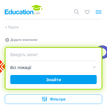
Курси
Додати компанію
Знайти
Фільтри