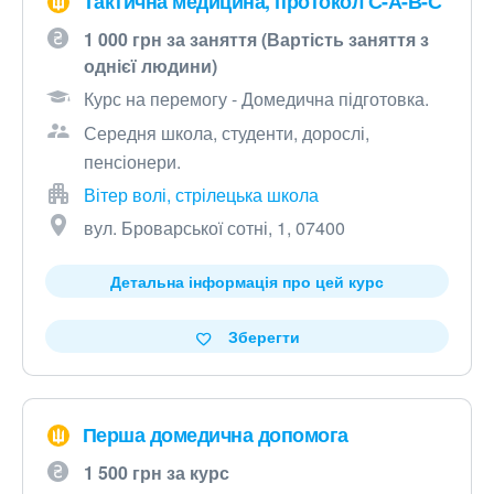
Тактична медицина, протокол С-А-В-С
1 000 грн за заняття (Вартість заняття з
однієї людини)
Курс на перемогу - Домедична підготовка.
Середня школа, студенти, дорослі,
пенсіонери.
Вітер волі, стрілецька школа
вул. Броварської сотні, 1, 07400
Детальна інформація про цей курс
Зберегти
Перша домедична допомога
1 500 грн за курс