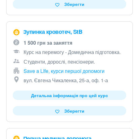
Зберегти
Зупинка кровотеч, StB
1 500 грн за заняття
Курс на перемогу - Домедична підготовка.
Студенти, дорослі, пенсіонери.
Save a LIfe, курси першої допомоги
вул. Євгена Чикаленка, 25-а, оф. 1-а
Детальна інформація про цей курс
Зберегти
Перша медична допомога