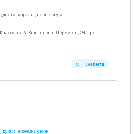
денти, дорослі, пенсіонери.
 Краснова, 8, Київ: просп. Перемоги, 24, трц
Зберегти
ькі курси іноземних мов