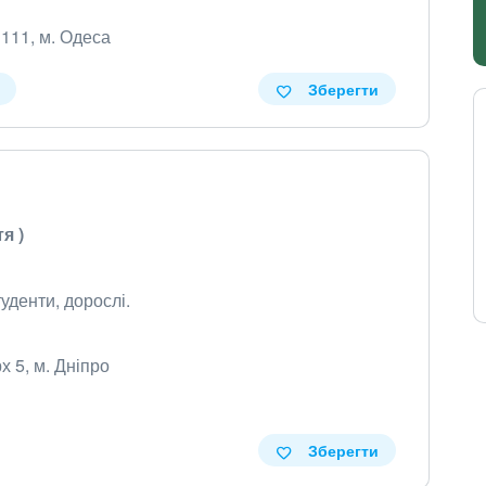
 111, м. Одеса
Зберегти
я )
денти, дорослі.
х 5, м. Дніпро
Зберегти