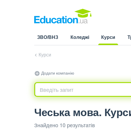
ЗВО/ВНЗ
Коледжі
Курси
Т
(current)
Курси
Додати компанію
Чеська мова. Курси
Знайдено 10 результатів