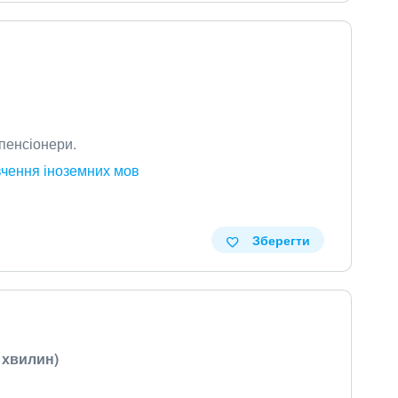
 пенсіонери.
вчення іноземних мов
Зберегти
0 хвилин)