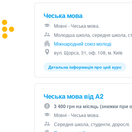
Чеська мова
Мовні - Чеська мова.
Молодша школа, середня школа, сту
Міжнародний союз молоді
вул. Щорса, 31, оф. 108, м. Київ
Детальна інформація про цей курс
Чеська мова від А2
3 400 грн на місяць (знижки при о
Мовні - Чеська мова.
Середня школа, студенти, дорослі.