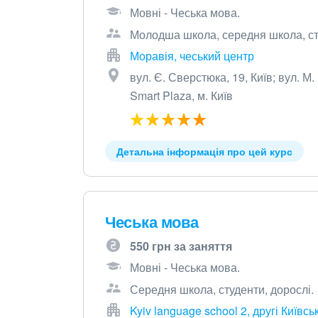
Мовні - Чеська мова.
Молодша школа, середня школа, сту
Моравія, чеський центр
вул. Є. Сверстюка, 19, Київ; вул. М.
Smart Plaza, м. Київ
Детальна інформація про цей курс
Чеська мова
550 грн за заняття
Мовні - Чеська мова.
Середня школа, студенти, дорослі.
Kyiv language school 2, другі Київс