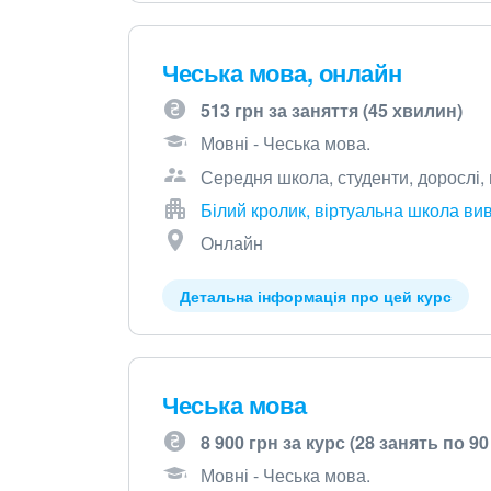
Чеська мова, онлайн
513 грн за заняття (45 хвилин)
Мовні - Чеська мова.
Середня школа, студенти, дорослі,
Білий кролик, віртуальна школа ви
Онлайн
Детальна інформація про цей курс
Чеська мова
8 900 грн за курс (28 занять по 9
Мовні - Чеська мова.