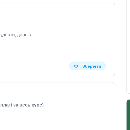
денти, дорослі.
Зберегти
платі за весь курс)