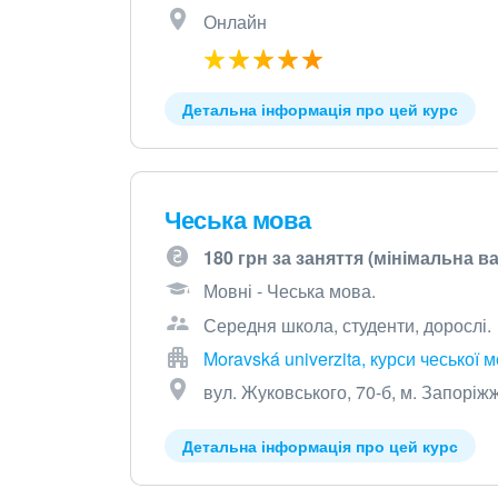
Онлайн
Детальна інформація про цей курс
Чеська мова
180 грн за заняття (мінімальна ва
Мовні - Чеська мова.
Середня школа, студенти, дорослі.
Moravská univerzita, курси чеської 
вул. Жуковського, 70-б, м. Запоріж
Детальна інформація про цей курс