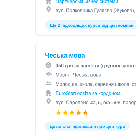
Партнерські бізнес системи
вул. Полковника Гуляєва (Жукова),
Ще 2 підходящих курса від цієї компанії
Чеська мова
350 грн за заняття (групові занятт
Мовні - Чеська мова.
Молодша школа, середня школа, сту
EuroStart освіта за кордоном
вул. Європейська, 5, оф. 508, повер
Детальна інформація про цей курс