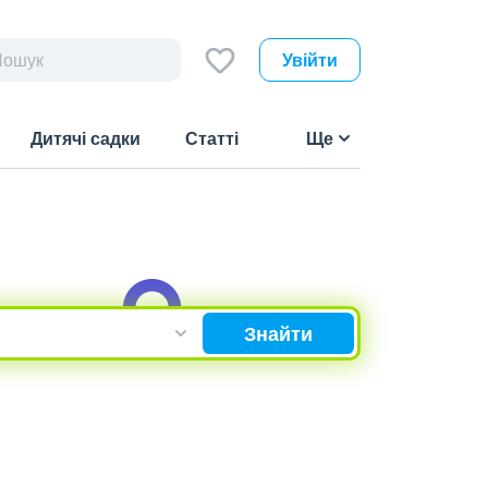
Увійти
Дитячі садки
Статті
Ще
Знайти