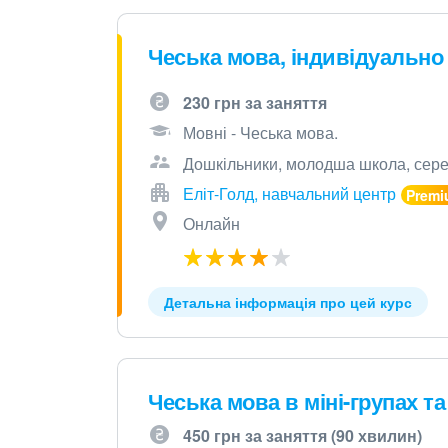
Чеська мова, індивідуально 
230 грн за заняття
Мовні - Чеська мова.
Дошкільники, молодша школа, серед
Еліт-Голд, навчальний центр
Онлайн
Детальна інформація про цей курс
Чеська мова в міні-групах т
450 грн за заняття (90 хвилин)