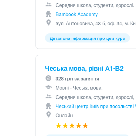
Середня школа, студенти, дорослі.
Bambook Academy
вул. Антоновича, 48-б, оф. 34, м. Ки
Детальна інформація про цей курс
Чеська мова, рівні А1-В2
328 грн за заняття
Мовні - Чеська мова.
Середня школа, студенти, дорослі,
Чеський центр Київ при посольстві 
Онлайн