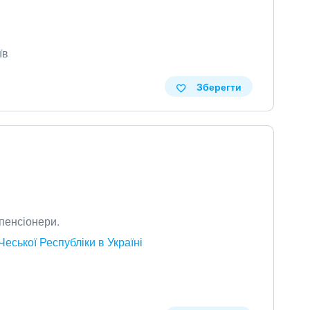
їв
Зберегти
 пенсіонери.
Чеської Республіки в Україні