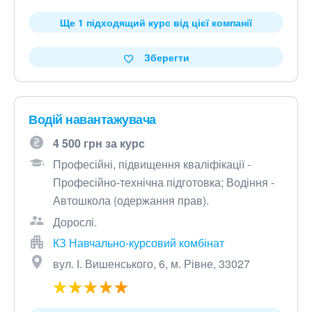
Ще 1 підходящий курс від цієї компанії
Зберегти
Водій навантажувача
4 500 грн за курс
Професійні, підвищення кваліфікації -
Професійно-технічна підготовка; Водіння -
Автошкола (одержання прав).
Дорослі.
КЗ Навчально-курсовий комбінат
вул. І. Вишенського, 6, м. Рівне, 33027