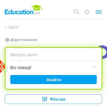
Курси
Додати компанію
Знайти
Фільтри