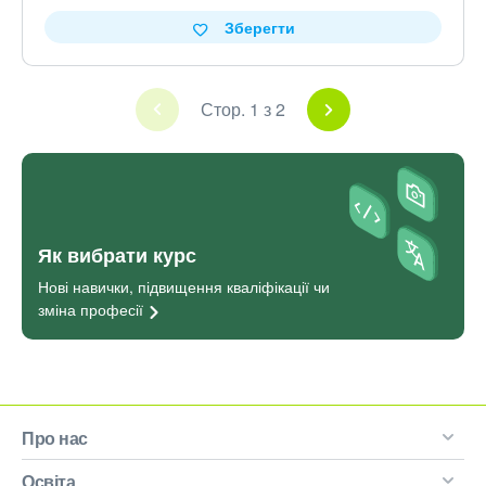
Зберегти
Стор. 1 з 2
Як вибрати курс
Нові навички, підвищення кваліфікації чи
зміна
професії
Про нас
Освіта