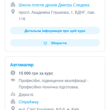
Школа пілотів дронів Дмитра Следюка
просп. Академіка Глушкова, 1, ВДНГ, пав.
116
Детальна інформація про цей курс
Зберегти
Автомаляр
15 000 грн за курс
Професійні, підвищення кваліфікації -
Професійно-технічна підготовка.
Дорослі.
ChipsAway
вул. Сім'ї Хохлових, 8/2-б, м. Київ