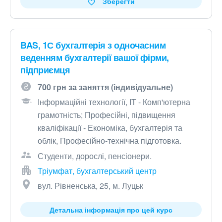
Зберегти
BAS, 1С бухгалтерія з одночасним
веденням бухгалтерії вашої фірми,
підприємця
700 грн за заняття (індивідуальне)
Інформаційні технології, IT - Комп'ютерна
грамотність; Професійні, підвищення
кваліфікації - Економіка, бухгалтерія та
облік, Професійно-технічна підготовка.
Студенти, дорослі, пенсіонери.
Тріумфат, бухгалтерський центр
вул. Рівненська, 25, м. Луцьк
Детальна інформація про цей курс