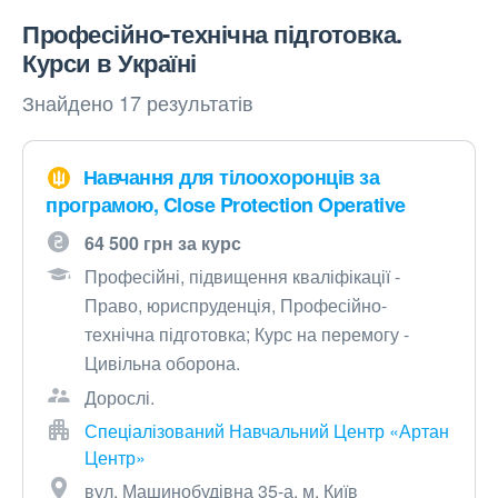
Професійно-технічна підготовка.
Курси в Україні
Знайдено 17 результатів
Навчання для тілоохоронців за
програмою, Close Protection Operative
64 500 грн за курс
Професійні, підвищення кваліфікації -
Право, юриспруденція, Професійно-
технічна підготовка; Курс на перемогу -
Цивільна оборона.
Дорослі.
Спеціалізований Навчальний Центр «Артан
Центр»
вул. Машинобудівна 35-а, м. Київ