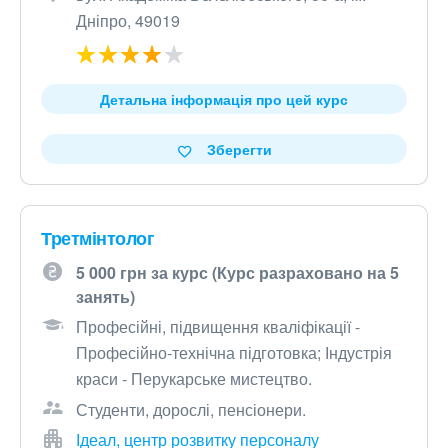
Дніпро, 49019
Детальна інформація про цей курс
Зберегти
Третмінтолог
5 000 грн за курс (Курс разраховано на 5
занять)
Професійні, підвищення кваліфікації -
Професійно-технічна підготовка; Індустрія
краси - Перукарське мистецтво.
Студенти, дорослі, пенсіонери.
Ідеал, центр розвитку персоналу