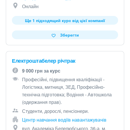
Онлайн
Ще 1 підходящий курс від цієї компанії
Зберегти
Електроштабелер річтрак
9 000 грн за курс
Професійні, підвищення кваліфікації -
Логістика, митниця, ЗЕД, Професійно-
технічна підготовка; Водіння - Автошкола
(одержання прав).
Студенти, дорослі, пенсіонери.
Центр навчання водіїв навантажувачів
вул. Академіка Белелюбського, 36-а, м.