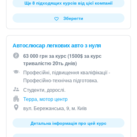
Ще 8 підходящих курсів від цієї компанії
Зберегти
Автослюсар легкових авто з нуля
63 000 грн за курс (1500$ за курс
тривалістю 20ть днів)
Професійні, підвищення кваліфікації -
Професійно-технічна підготовка.
Студенти, дорослі.
Терра, мотор центр
вул. Бережанська, 9, м. Київ
Детальна інформація про цей курс