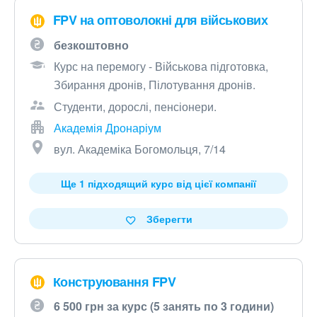
FPV на оптоволокні для військових
безкоштовно
Курс на перемогу - Військова підготовка,
Збирання дронів, Пілотування дронів.
Студенти, дорослі, пенсіонери.
Академія Дронаріум
вул. Академіка Богомольця, 7/14
Ще 1 підходящий курс від цієї компанії
Зберегти
Конструювання FPV
6 500 грн за курс (5 занять по 3 години)