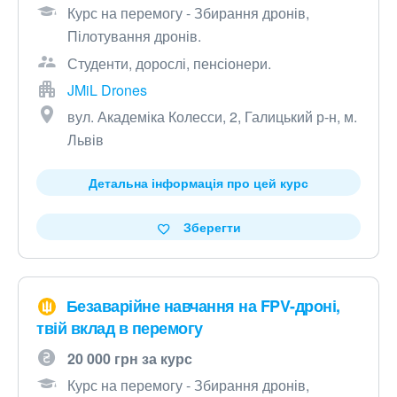
Курс на перемогу - Збирання дронів,
Пілотування дронів.
Студенти, дорослі, пенсіонери.
JMiL Drones
вул. Академіка Колесси, 2, Галицький р-н, м.
Львів
Детальна інформація про цей курс
Зберегти
Безаварійне навчання на FPV-дроні,
твій вклад в перемогу
20 000 грн за курс
Курс на перемогу - Збирання дронів,