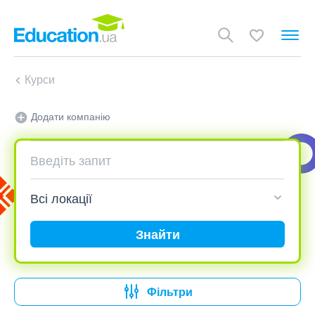
Курси
Додати компанію
Знайти
Фільтри