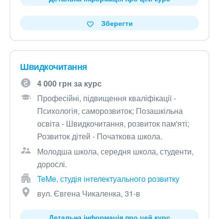
Зберегти
Швидкочитання
4 000 грн за курс
Професійні, підвищення кваліфікації -
Психологія, саморозвиток; Позашкільна
освіта - Швидкочитання, розвиток пам'яті;
Розвиток дітей - Початкова школа.
Молодша школа, середня школа, студенти,
дорослі.
TeMe, студія інтелектуального розвитку
вул. Євгена Чикаленка, 31-в
Детальна інформація про цей курс