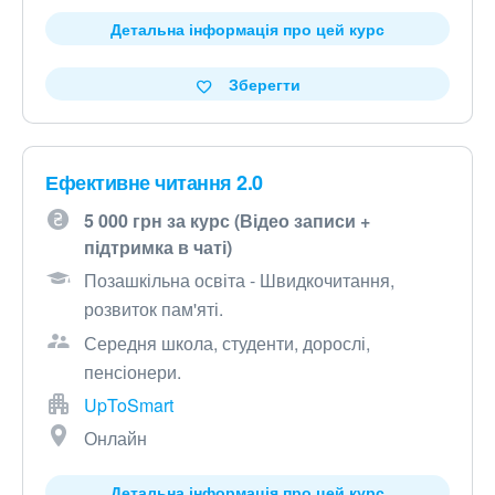
Детальна інформація про цей курс
Зберегти
Ефективне читання 2.0
5 000 грн за курс (Відео записи +
підтримка в чаті)
Позашкільна освіта - Швидкочитання,
розвиток пам'яті.
Середня школа, студенти, дорослі,
пенсіонери.
UpToSmart
Онлайн
Детальна інформація про цей курс