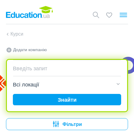
Курси
Додати компанію
Знайти
Фільтри