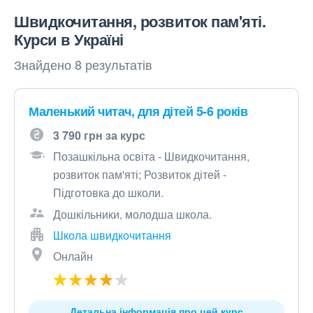
Швидкочитання, розвиток пам'яті.
Курси в Україні
Знайдено 8 результатів
Маленький читач, для дітей 5-6 років
3 790 грн за курс
Позашкільна освіта - Швидкочитання,
розвиток пам'яті; Розвиток дітей -
Підготовка до школи.
Дошкільники, молодша школа.
Школа швидкочитання
Онлайн
Детальна інформація про цей курс