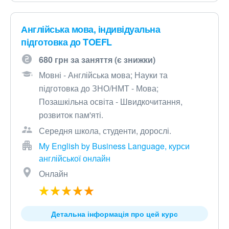
Англійська мова, індивідуальна
підготовка до TOEFL
680 грн за заняття (є знижки)
Мовні - Англійська мова; Науки та
підготовка до ЗНО/НМТ - Мова;
Позашкільна освіта - Швидкочитання,
розвиток пам'яті.
Середня школа, студенти, дорослі.
My English by Business Language, курси
англійської онлайн
Онлайн
Детальна інформація про цей курс