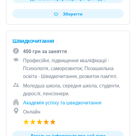
Зберегти
Швидкочитання
450 грн за заняття
Професійні, підвищення кваліфікації -
Психологія, саморозвиток; Позашкільна
освіта - Швидкочитання, розвиток пам'яті.
Молодша школа, середня школа, студенти,
дорослі, пенсіонери.
Академія успіху та швидкочитання
Онлайн
Детальна інформація про цей курс