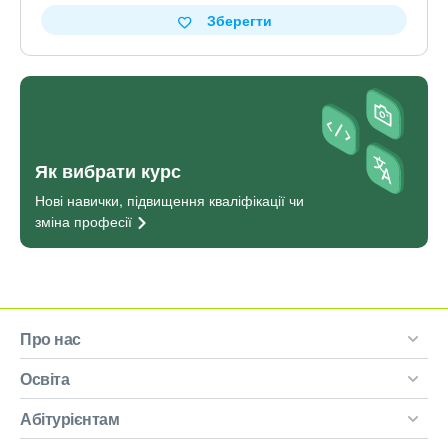
Зберегти
Як вибрати курс
Нові навички, підвищення кваліфікації чи
зміна
професії
Про нас
Освіта
Абітурієнтам