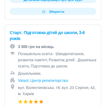
Зберегти
Старт. Підготовка дітей до школи, 3-6
років
3 300 грн на місяць
Позашкільна освіта - Швидкочитання,
розвиток пам'яті; Розвиток дітей - Дошкільна
освіта, Підготовка до школи.
Дошкільники.
Vaisot, Центр репетиторства
вул. Валентинівська, 18; вул. 23 Серпня, 42,
м. Харків