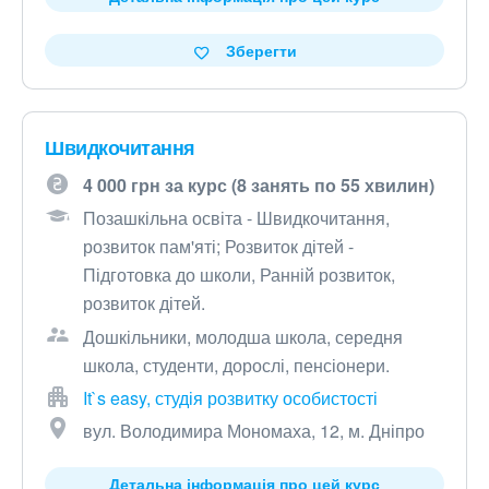
Зберегти
Швидкочитання
4 000 грн за курс (8 занять по 55 хвилин)
Позашкільна освіта - Швидкочитання,
розвиток пам'яті; Розвиток дітей -
Підготовка до школи, Ранній розвиток,
розвиток дітей.
Дошкільники, молодша школа, середня
школа, студенти, дорослі, пенсіонери.
It`s easy, студія розвитку особистості
вул. Володимира Мономаха, 12, м. Дніпро
Детальна інформація про цей курс