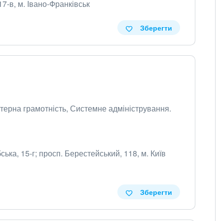
17-в, м. Івано-Франківськ
Зберегти
'ютерна грамотність, Системне адміністрування.
ська, 15-г; просп. Берестейський, 118, м. Київ
Зберегти