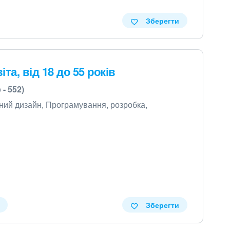
Зберегти
а, від 18 до 55 років
 - 552)
ічний дизайн, Програмування, розробка,
Зберегти