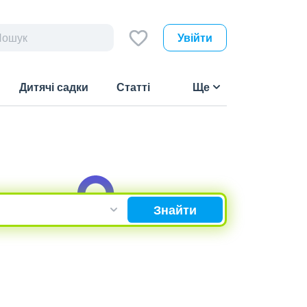
Увійти
Дитячі садки
Статті
Ще
Знайти