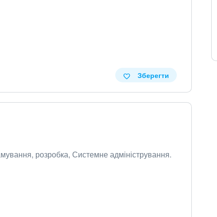
Зберегти
рамування, розробка, Системне адміністрування.