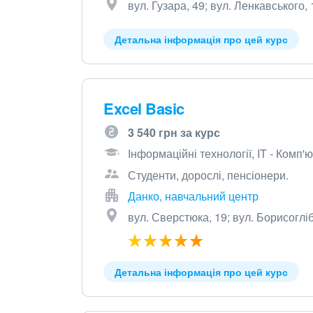
вул. Гузара, 49; вул. Ленкавського, 
Детальна інформація про цей курс
Excel Basic
3 540 грн за курс
Інформаційні технології, IT - Комп
Студенти, дорослі, пенсіонери.
Данко, навчальний центр
вул. Сверстюка, 19; вул. Борисогліб
Детальна інформація про цей курс