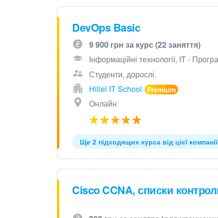
DevOps Basic
9 900 грн за курс (22 заняття)
Інформаційні технології, IT - Прог
Студенти, дорослі.
Hillel IT School
Онлайн
Ще 2 підходящих курса від цієї компанії
Cisco CCNA, списки контрол