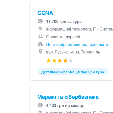
CCNA
11 700 грн за курс
Інформаційні технології, IT - Сист
Студенти, дорослі.
Центр інформаційних технологій
вул. Руська, 56, м. Тернопіль
Детальна інформація про цей курс
Мережі та кібербезпека
4 433 грн на місяць
Інформаційні технології, IT - Прог