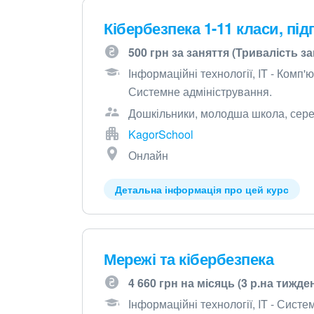
Кібербезпека 1-11 класи, під
500 грн за заняття (Тривалість за
Інформаційні технології, IT - Комп
Системне адміністрування.
Дошкільники, молодша школа, сер
KagorSchool
Онлайн
Детальна інформація про цей курс
Мережі та кібербезпека
4 660 грн на місяць (3 р.на тижде
Інформаційні технології, IT - Сист