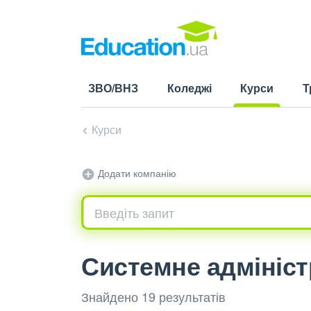
ЗВО/ВНЗ
Коледжі
Курси
Т
(current)
Курси
Додати компанію
Системне адмініст
Знайдено 19 результатів