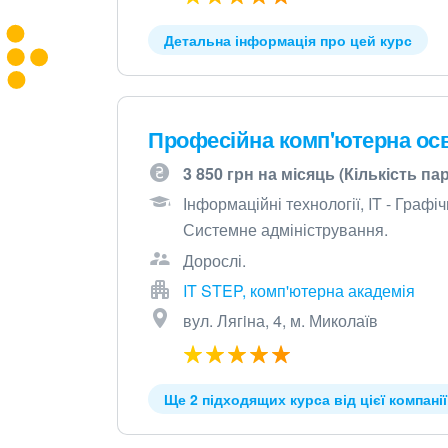
Детальна інформація про цей курс
Професійна комп'ютерна освіт
3 850 грн на місяць (Кількість пар
Інформаційні технології, IT - Граф
Системне адміністрування.
Дорослі.
IT STEP, комп'ютерна академія
вул. Лягiна, 4, м. Миколаїв
Ще 2 підходящих курса від цієї компанії