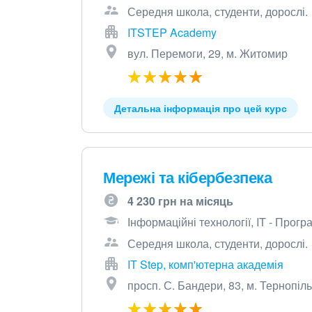
Середня школа, студенти, дорослі.
ITSTEP Academy
вул. Перемоги, 29, м. Житомир
Детальна інформація про цей курс
Мережі та кібербезпека
4 230 грн на місяць
Інформаційні технології, IT - Прог
Середня школа, студенти, дорослі.
IT Step, комп'ютерна академія
просп. С. Бандери, 83, м. Тернопіль