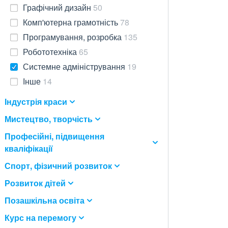
Графічний дизайн
50
Комп'ютерна грамотність
78
Програмування, розробка
135
Робототехніка
65
Системне адміністрування
19
Інше
14
Індустрія краси
Мистецтво, творчість
Професійні, підвищення
кваліфікації
Спорт, фізичний розвиток
Розвиток дітей
Позашкільна освіта
Курс на перемогу