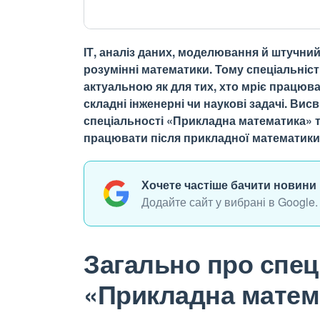
ІТ, аналіз даних, моделювання й штучний
розумінні математики. Тому спеціальніс
актуальною як для тих, хто мріє працювати
складні інженерні чи наукові задачі. Ви
спеціальності «Прикладна математика» т
працювати після прикладної математики
Хочете частіше бачити новини 
Додайте сайт у вибрані в Google.
Загально про спец
«Прикладна матем