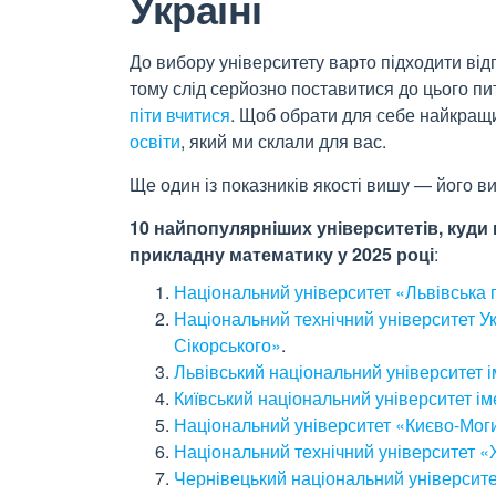
Україні
До вибору університету варто підходити від
тому слід серйозно поставитися до цього пи
піти вчитися
. Щоб обрати для себе найкращ
освіти
, який ми склали для вас.
Ще один із показників якості вишу — його в
10 найпопулярніших університетів, куди
прикладну математику у 2025 році
:
Національний університет «Львівська 
Національний технічний університет Укр
Сікорського»
.
Львівський національний університет і
Київський національний університет і
Національний університет «Києво-Мог
Національний технічний університет «Х
Чернівецький національний університе