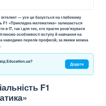
 інтелект — усе це базується на глибокому
ть F1 «Прикладна математика» залишається
 в ІТ, так і для тих, хто прагне розв’язувати
світлюємо особливості вступу й навчання на
а наводимо перелік професій, за якими можна
.
від Education.ua?
Додати
іальність F1
атика»