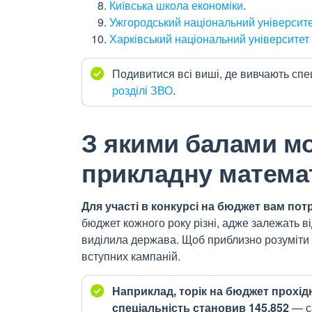
Київська школа економіки
.
Ужгородський національний університ
Харківський національний університет і
Подивитися всі виші, де вивчають сп
розділі ЗВО
.
З якими балами м
прикладну матема
Для участі в конкурсі на бюджет вам пот
бюджет кожного року різні, адже залежать від 
виділила держава. Щоб приблизно розуміти 
вступних кампаній.
Наприклад, торік на бюджет прохі
спеціальність становив 145,852
— с