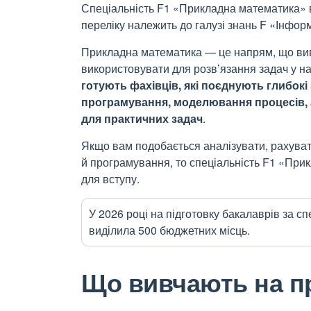
Спеціальність F1 «Прикладна математика» 
переліку належить до галузі знань F «Інформ
Прикладна математика — це напрям, що вив
використовувати для розв’язання задач у на
готують фахівців, які поєднують глибокі
програмування, моделювання процесів, 
для практичних задач
.
Якщо вам подобається аналізувати, рахувати
й програмування, то спеціальність F1 «Пр
для вступу.
У 2026 році на підготовку бакалаврів за 
виділила 500 бюджетних місць.
Що вивчають на п