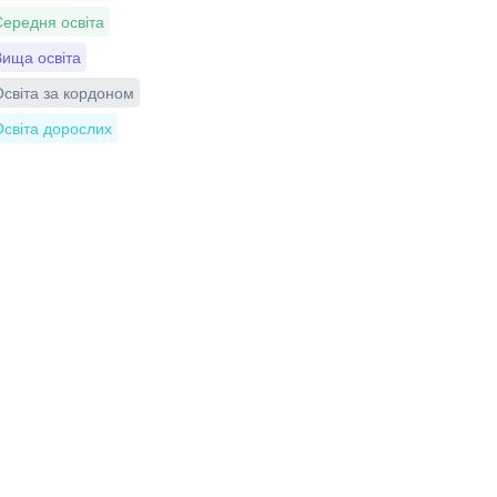
ередня освіта
ища освіта
світа за кордоном
світа дорослих