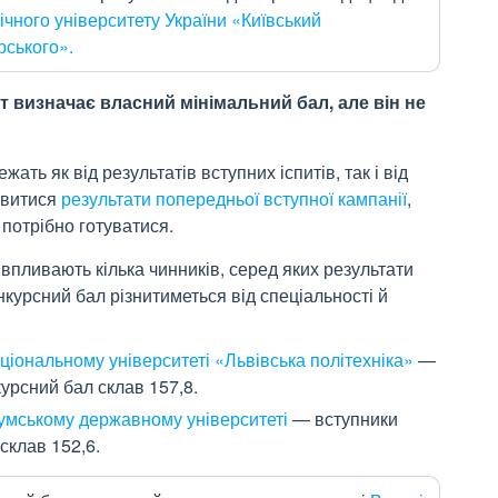
ічного університету України «Київський
рського».
т визначає власний мінімальний бал, але він не
ть як від результатів вступних іспитів, так і від
ивитися
результати попередньої вступної кампанії
,
 потрібно готуватися.
 впливають кілька чинників, серед яких результати
нкурсний бал різнитиметься від спеціальності й
ціональному університеті «Львівська політехніка»
—
курсний бал склав 157,8.
умському державному університеті
— вступники
склав 152,6.