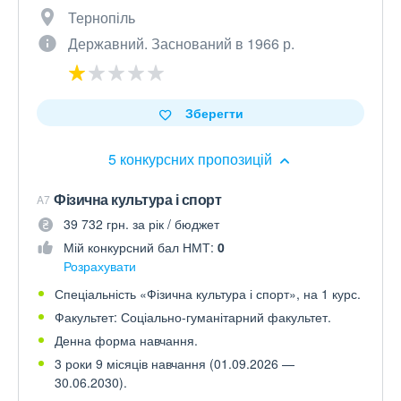
Тернопіль
Державний. Заснований в 1966 р.
Зберегти
5 конкурсних пропозицій
Фізична культура і спорт
A7
39 732 грн. за рік / бюджет
Мій конкурсний бал НМТ:
0
Розрахувати
Спеціальність «Фізична культура і спорт», на 1 курс.
Факультет: Соціально-гуманітарний факультет.
Денна форма навчання.
3 роки 9 місяців навчання (01.09.2026 —
30.06.2030).