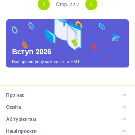
Стор. 2 з 7
Вступ 2026
Все про вступну кампанію та НМТ
Про нас
Освіта
Абітурієнтам
Наші проєкти