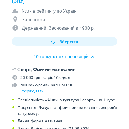
(ЗНУ)
№37 в рейтингу по Україні
Запоріжжя
Державний. Заснований в 1930 р.
Зберегти
10 конкурсних пропозицій
Спорт, Фізичне виховання
A7
33 060 грн. за рік / бюджет
Мій конкурсний бал НМТ:
0
Розрахувати
Спеціальність «Фізична культура і спорт», на 1 курс.
Факультет: Факультет фізичного виховання, здоров'я
та туризму.
Денна форма навчання.
3 роки 9 місяців навчання (01.09.2026 —