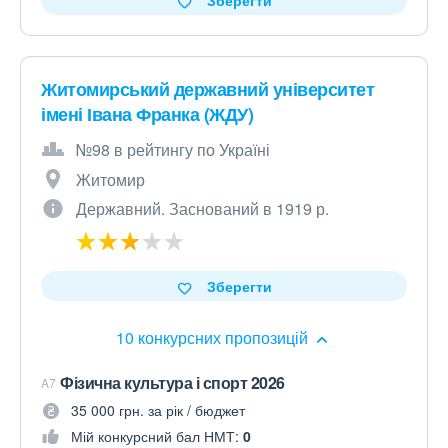
Зберегти
Житомирський державний університет
імені Івана Франка (ЖДУ)
№98 в рейтингу по Україні
Житомир
Державний. Заснований в 1919 р.
Зберегти
10 конкурсних пропозицій
Фізична культура і спорт 2026
A7
35 000 грн. за рік / бюджет
Мій конкурсний бал НМТ:
0