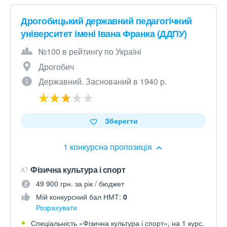
Дрогобицький державний педагогічний
університет імені Івана Франка (ДДПУ)
№100 в рейтингу по Україні
Дрогобич
Державний. Заснований в 1940 р.
Зберегти
1 конкурсна пропозиція
Фізична культура і спорт
A7
49 900 грн. за рік / бюджет
Мій конкурсний бал НМТ:
0
Розрахувати
Спеціальність «Фізична культура і спорт», на 1 курс.