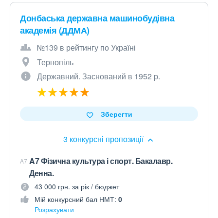
Донбаська державна машинобудівна
академія (ДДМА)
№139 в рейтингу по Україні
Тернопіль
Державний. Заснований в 1952 р.
Зберегти
3 конкурсні пропозиції
A7 Фізична культура і спорт. Бакалавр.
A7
Денна.
43 000 грн. за рік / бюджет
Мій конкурсний бал НМТ:
0
Розрахувати