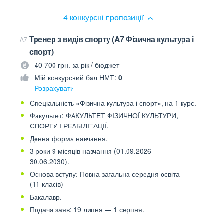
4 конкурсні пропозиції
Тренер з видів спорту (A7 Фізична культура і
A7
спорт)
40 700 грн. за рік / бюджет
Мій конкурсний бал НМТ:
0
Розрахувати
Спеціальність «Фізична культура і спорт», на 1 курс.
Факультет: ФАКУЛЬТЕТ ФІЗИЧНОЇ КУЛЬТУРИ,
СПОРТУ І РЕАБІЛІТАЦІЇ.
Денна форма навчання.
3 роки 9 місяців навчання (01.09.2026 —
30.06.2030).
Основа вступу: Повна загальна середня освіта
(11 класів)
Бакалавр.
Подача заяв: 19 липня — 1 серпня.