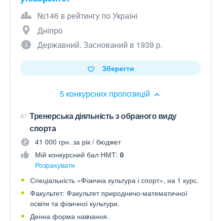
№146 в рейтингу по Україні
Дніпро
Державний. Заснований в 1939 р.
Зберегти
5 конкурсних пропозицій
Тренерська діяльність з обраного виду
A7
спорта
41 000 грн. за рік / бюджет
Мій конкурсний бал НМТ:
0
Розрахувати
Спеціальність «Фізична культура і спорт», на 1 курс.
Факультет: Факультет природничо-математичної
освіти та фізичної культури.
Денна форма навчання.