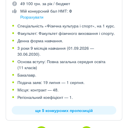
49 100 грн. за рік / бюджет
Мій конкурсний бал НМТ:
0
Розрахувати
Спеціальність «Фізична культура і спорт», на 1 курс.
Факультет: Факультет фізичного виховання і спорту.
Денна форма навчання.
3 роки 9 місяців навчання (01.09.2026 —
30.06.2030).
Основа вступу: Повна загальна середня освіта
(11 класів)
Бакалавр.
Подача заяв: 19 липня — 1 серпня.
Місця: контракт — 48.
Регіональний коефіцієнт — 1.
ще 5 конкурсних пропозицій