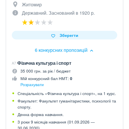
Житомир
Державний. Заснований в 1920 р.
Зберегти
6 конкурсних пропозицій
Фізична культура і спорт
A7
35 000 грн. за рік / бюджет
Мій конкурсний бал НМТ:
0
Розрахувати
Спеціальність «Фізична культура і спорт», на 1 курс.
Факультет: Факультет гуманітаристики, психології та
спорту.
Денна форма навчання.
3 роки 9 місяців навчання (01.09.2026 —
30.06.2030).