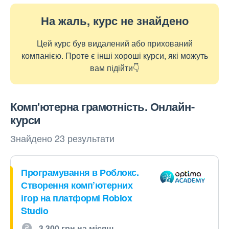
На жаль, курс не знайдено
Цей курс був видалений або прихований
компанією. Проте є інші хороші курси, які можуть
вам підійти👇
Комп'ютерна грамотність. Онлайн-
курси
Знайдено 23 результати
Програмування в Роблокс.
Створення комп’ютерних
ігор на платформі Roblox
Studio
3 300 грн на місяць