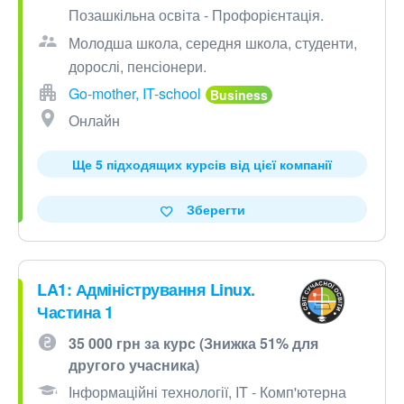
Позашкільна освіта - Профорієнтація.
Молодша школа, середня школа, студенти,
дорослі, пенсіонери.
Go-mother, IT-school
Онлайн
Ще 5 підходящих курсів від цієї компанії
Зберегти
LA1: Адміністрування Linux.
Частина 1
35 000 грн за курс (Знижка 51% для
другого учасника)
Інформаційні технології, IT - Комп'ютерна