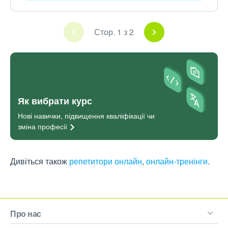
Стор. 1 з 2
Як вибрати курс
Нові навички, підвищення кваліфікації чи
зміна
професії
Дивіться також
репетитори онлайн
,
онлайн-тренінги
.
Про нас