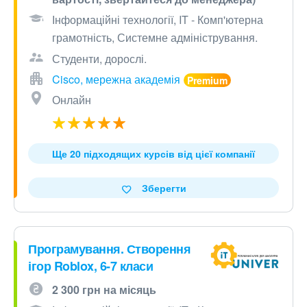
Інформаційні технології, IT - Комп'ютерна
грамотність, Системне адміністрування.
Студенти, дорослі.
Cisco, мережна академія
Онлайн
Ще 20 підходящих курсів від цієї компанії
Зберегти
Програмування. Створення
ігор Roblox, 6-7 класи
2 300 грн на місяць