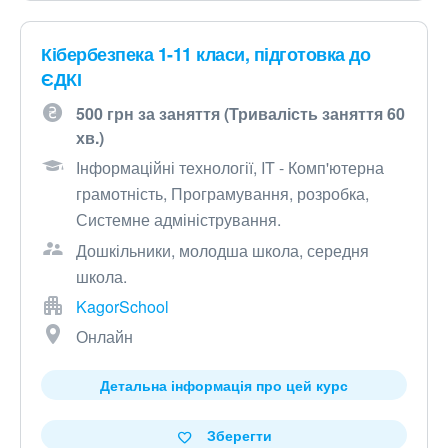
Кібербезпека 1-11 класи, підготовка до
ЄДКІ
500 грн за заняття (Тривалість заняття 60
хв.)
Інформаційні технології, IT - Комп'ютерна
грамотність, Програмування, розробка,
Системне адміністрування.
Дошкільники, молодша школа, середня
школа.
KagorSchool
Онлайн
Детальна інформація про цей курс
Зберегти