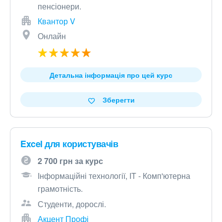
пенсіонери.
Квантор V
Онлайн
Детальна інформація про цей курс
Зберегти
Excel для користувачів
2 700 грн за курс
Інформаційні технології, IT - Комп'ютерна
грамотність.
Студенти, дорослі.
Акцент Профі