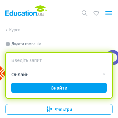
Курси
Додати компанію
Знайти
Фільтри