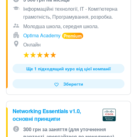
Інформаційні технології, IT - Комп'ютерна
грамотність, Програмування, розробка.
Молодша школа, середня школа.
Optima Academy
Онлайн
Ще 1 підходящий курс від цієї компанії
Зберегти
Networking Essentials v1.0,
основні принципи
300 грн за заняття (для уточнення
вартості, звертайтеся до менеджера)