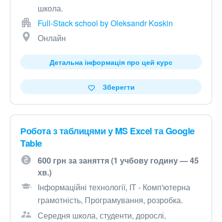
школа.
Full-Stack school by Oleksandr Koskin
Онлайн
Детальна інформація про цей курс
Зберегти
Робота з таблицями у MS Excel та Google
Table
600 грн за заняття (1 учбову годину — 45
хв.)
Інформаційні технології, IT - Комп'ютерна
грамотність, Програмування, розробка.
Середня школа, студенти, дорослі,