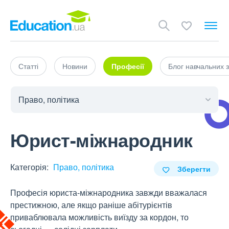
Статті
Новини
Професії
Блог навчальних з
Юрист-міжнародник
Категорія:
Право, політика
Зберегти
Професія юриста-міжнародника завжди вважалася
престижною, але якщо раніше абітурієнтів
приваблювала можливість виїзду за кордон, то