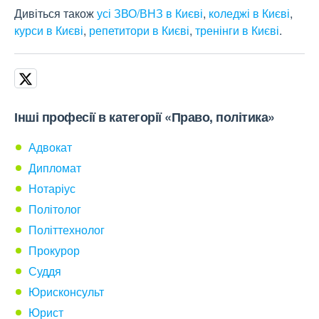
Дивіться також
усі ЗВО/ВНЗ в Києві
,
коледжі в Києві
,
курси в Києві
,
репетитори в Києві
,
тренінги в Києві
.
Інші професії в категорії «Право, політика»
Адвокат
Дипломат
Нотаріус
Політолог
Політтехнолог
Прокурор
Суддя
Юрисконсульт
Юрист