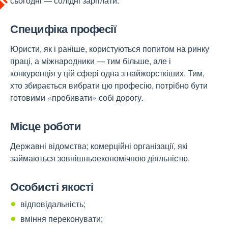
сьогодні — солідні зарплати.
Специфіка професії
Юристи, як і раніше, користуються попитом на ринку
праці, а міжнародники — тим більше, але і
конкуренція у цій сфері одна з найжорсткіших. Тим,
хто збирається вибрати цю професію, потрібно бути
готовими «пробивати» собі дорогу.
Місце роботи
Державні відомства; комерційні організації, які
займаються зовнішньоекономічною діяльністю.
Особисті якості
відповідальність;
вміння переконувати;