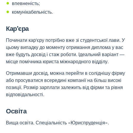
впевненість;
комунікабельність.
Кар'єра
Починати кар'єру потрібно вже зі студентської лави. У
цьому випадку до моменту отримання диплома у вас
вже будуть досвід і стаж роботи. Ідеальний варіант —
місце помічника юриста міжнародного відділу.
Отримавши досвід, можна перейти в соліднішу фірму
або просуватися всередині компанії на більш високі
позиції. Розмір зарплати залежить від фірми та рівня
відповідальності.
Освіта
Вища освіта. Спеціальність «Юриспруденція».