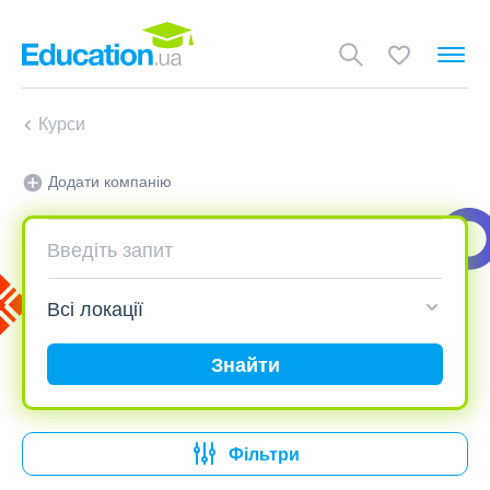
Курси
Додати компанію
Знайти
Фільтри