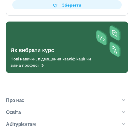
Зберегти
Як вибрати курс
Нові навички, підвищення кваліфікації чи
зміна
професії
Про нас
Освіта
Абітурієнтам