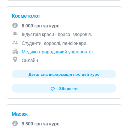
Косметолог
6 000 грн за курс
Індустрія краси - Краса, здоров'я.
Студенти, дорослі, пенсіонери.
Медико-природничий університет
Онлайн
Детальна інформація про цей курс
Зберегти
Масаж
9 500 грн за курс