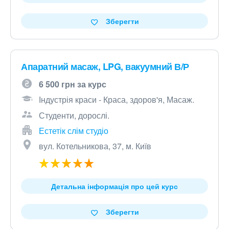
Зберегти
Апаратний масаж, LPG, вакуумний В/Р
6 500 грн за курс
Індустрія краси - Краса, здоров'я, Масаж.
Студенти, дорослі.
Естетік слім студіо
вул. Котельникова, 37, м. Київ
Детальна інформація про цей курс
Зберегти