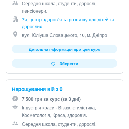
Середня школа, студенти, дорослі,
пенсіонери.
7я, центр здоров`я та розвитку для дітей та
дорослих
вул. Юліуша Словацького, 10, м. Дніпро
Детальна інформація про цей курс
Зберегти
Нарощування вій з 0
7 500 грн за курс (за 3 дні)
Індустрія краси - Візаж, стилістика,
Косметологія, Краса, здоров'я.
Середня школа, студенти, дорослі.