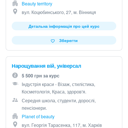
Beauty territory
вул. Коцюбинського, 27, м. Вінниця
Детальна інформація про цей курс
Зберегти
Нарощування вій, універсал
5 500 грн за курс
Індустрія краси - Візаж, стилістика,
Косметологія, Краса, здоров'я.
Середня школа, студенти, дорослі,
пенсіонери.
Planet of beauty
вул. Георгія Тарасенка, 117, м. Харків