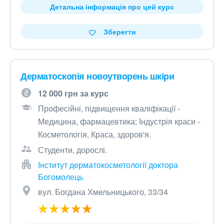
Детальна інформація про цей курс
Зберегти
Дерматоскопія новоутворень шкіри
12 000 грн за курс
Професійні, підвищення кваліфікації -
Медицина, фармацевтика; Індустрія краси -
Косметологія, Краса, здоров'я.
Студенти, дорослі.
Інститут дерматокосметології доктора
Богомолець
вул. Богдана Хмельницького, 33/34