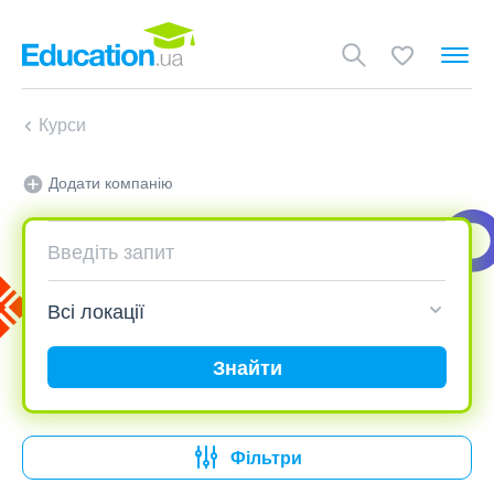
Курси
Додати компанію
Знайти
Фільтри