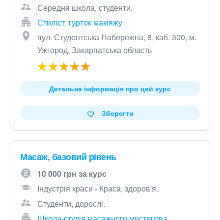
Середня школа, студенти.
Стиліст, гурток макіяжу
вул. Студентська Набережна, 8, каб. 300, м.
Ужгород, Закарпатська область
Детальна інформація про цей курс
Зберегти
Масаж, базовий рівень
10 000 грн за курс
Індустрія краси - Краса, здоров'я.
Студенти, дорослі.
Школа-студія масажного мистецтва