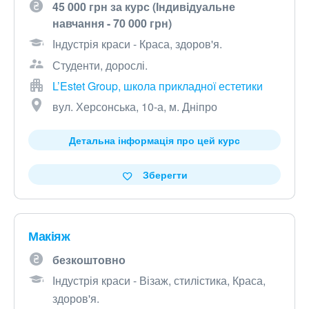
45 000 грн за курс (Індивідуальне
навчання - 70 000 грн)
Індустрія краси - Краса, здоров'я.
Студенти, дорослі.
L’Estet Group, школа прикладної естетики
вул. Херсонська, 10-а, м. Дніпро
Детальна інформація про цей курс
Зберегти
Макіяж
безкоштовно
Індустрія краси - Візаж, стилістика, Краса,
здоров'я.