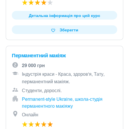
Детальна інформація про цей курс
Зберегти
Перманентний макіяж
29 000 грн
Індустрія краси - Краса, здоров'я, Тату,
перманентний макіяж.
Студенти, дорослі.
Permanent-style Ukraine, школа-студія
перманентного макіяжу
Онлайн