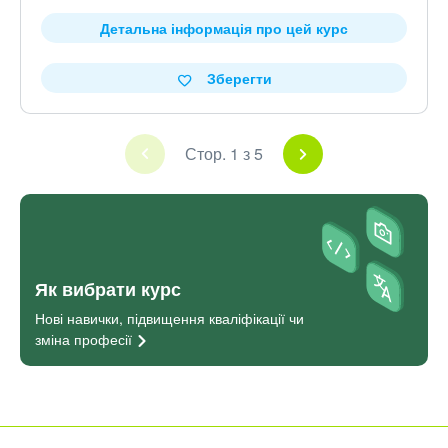
Детальна інформація про цей курс
Зберегти
Стор. 1 з 5
Як вибрати курс
Нові навички, підвищення кваліфікації чи
зміна
професії