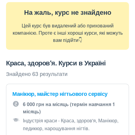
На жаль, курс не знайдено
Цей курс був видалений або прихований
компанією. Проте є інші хороші курси, які можуть
вам підійти👇
Краса, здоров'я. Курси в Україні
Знайдено 63 результати
Манікюр, майстер нігтьового сервісу
6 000 грн на місяць (термін навчання 1
місяць)
Індустрія краси - Краса, здоров'я, Манікюр,
педикюр, нарощування нігтів.