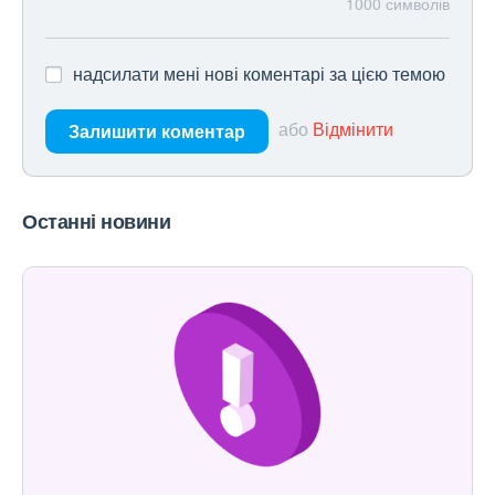
1000
символів
надсилати мені нові коментарі за цією темою
або
Відмінити
Залишити коментар
Останні новини