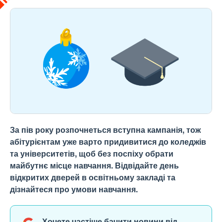
За пів року розпочнеться вступна кампанія, тож
абітурієнтам уже варто придивитися до коледжів
та університетів, щоб без поспіху обрати
майбутнє місце навчання. Відвідайте день
відкритих дверей в освітньому закладі та
дізнайтеся про умови навчання.
Хочете частіше бачити новини від