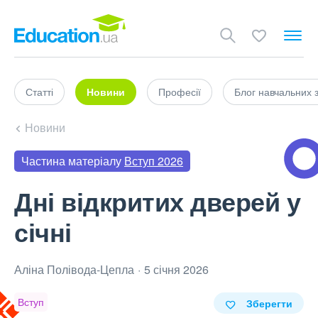
Статті
Новини
Професії
Блог навчальних 
Новини
Частина матеріалу
Вступ 2026
Дні відкритих дверей у
січні
Аліна Полівода‑Цепла
5 січня 2026
Вступ
Зберегти