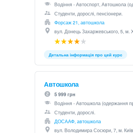
Водіння - Автоспорт, Автошкола (о
Студенти, дорослі, пенсіонери.
Форсаж 21, автошкола
вул. Донець Захаржевського, 5, м. 
Детальна інформація про цей курс
Автошкола
5 999 грн
Водіння - Автошкола (одержання пр
Студенти, дорослі.
ДОСААФ, автошкола
вул. Володимира Сосюри, 7, м. Киї