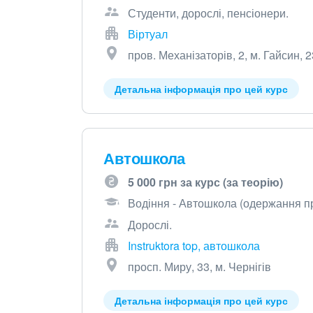
Студенти, дорослі, пенсіонери.
Віртуал
пров. Механізаторів, 2, м. Гайсин, 
Детальна інформація про цей курс
Автошкола
5 000 грн за курс (за теорію)
Водіння - Автошкола (одержання пр
Дорослі.
Instruktora top, автошкола
просп. Миру, 33, м. Чернігів
Детальна інформація про цей курс