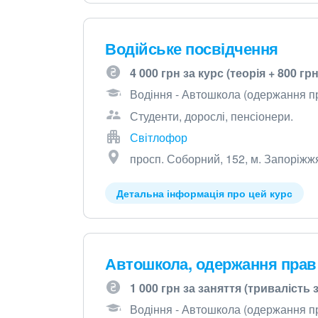
Водійське посвідчення
4 000 грн за курс (теорія + 800 гр
Водіння - Автошкола (одержання пр
Студенти, дорослі, пенсіонери.
Світлофор
просп. Соборний, 152, м. Запоріжж
Детальна інформація про цей курс
Автошкола, одержання прав
1 000 грн за заняття (тривалість 
Водіння - Автошкола (одержання пр