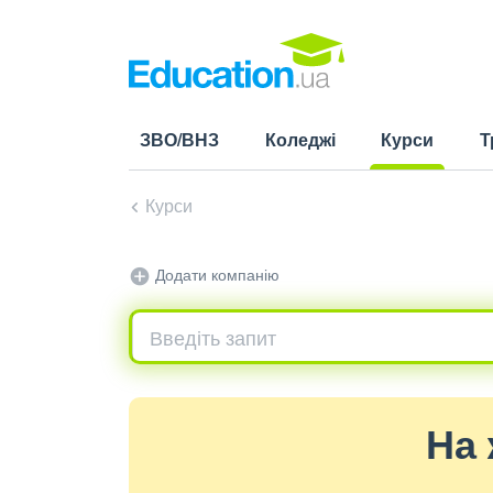
ЗВО/ВНЗ
Коледжі
Курси
Т
(current)
Курси
Додати компанію
На 