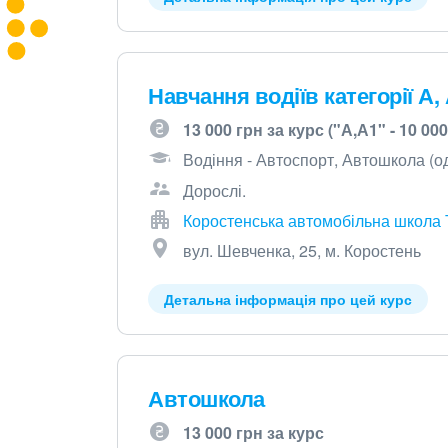
Навчання водіїв категорії А, 
13 000 грн за курс ("А,А1" - 10 000,
Водіння - Автоспорт, Автошкола (о
Дорослі.
Коростенська автомобільна школа
вул. Шевченка, 25, м. Коростень
Детальна інформація про цей курс
Автошкола
13 000 грн за курс