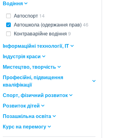
Водіння
Автоспорт
14
Автошкола (одержання прав)
46
Контраварійне водіння
9
Інформаційні технології, IT
Індустрія краси
Мистецтво, творчість
Професійні, підвищення
кваліфікації
Спорт, фізичний розвиток
Розвиток дітей
Позашкільна освіта
Курс на перемогу