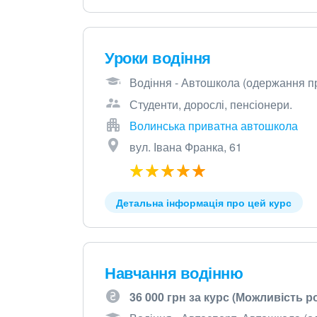
Уроки водіння
Водіння - Автошкола (одержання пр
Студенти, дорослі, пенсіонери.
Волинська приватна автошкола
вул. Івана Франка, 61
Детальна інформація про цей курс
Навчання водінню
36 000 грн за курс (Можливість 