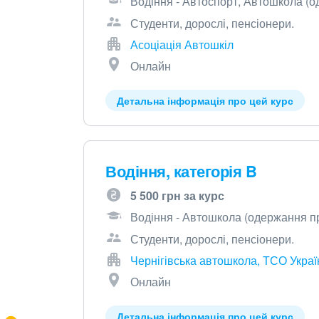
Водіння - Автоспорт, Автошкола (о
Студенти, дорослі, пенсіонери.
Асоціація Автошкіл
Онлайн
Детальна інформація про цей курс
Водіння, категорія B
5 500 грн за курс
Водіння - Автошкола (одержання пр
Студенти, дорослі, пенсіонери.
Чернігівська автошкола, ТСО Украї
Онлайн
Детальна інформація про цей курс