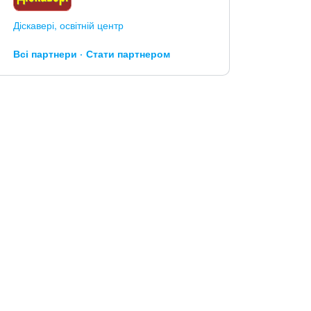
Діскавері, освітній центр
Всі партнери
Стати партнером