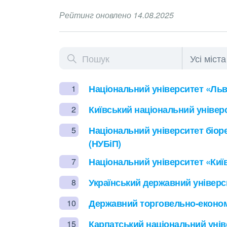
Рейтинг оновлено 14.08.2025
Національний університет «Льв
1
Київський національний універс
2
Національний університет біор
5
(НУБіП)
Національний університет «Київ
7
Український державний універси
8
Державний торговельно-економ
10
Карпатський національний унів
15