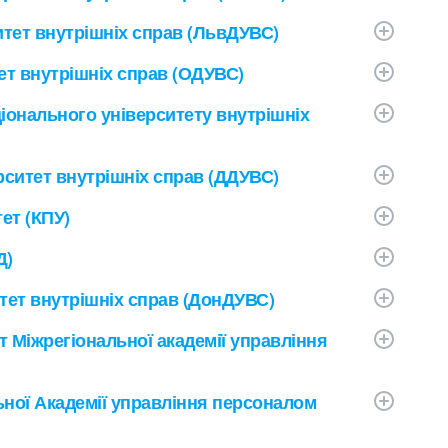
тет внутрішніх справ (ЛьвДУВС)
т внутрішніх справ (ОДУВС)
іонального університету внутрішніх
ситет внутрішніх справ (ДДУВС)
ет (КПУ)
Д)
тет внутрішніх справ (ДонДУВС)
 Міжрегіональної академії управління
ьної Академії управління персоналом