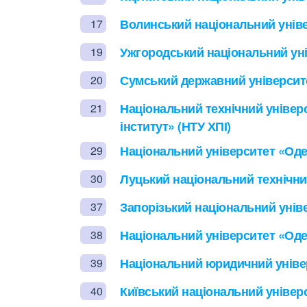
Волинський національний універ
17
Ужгородський національний уні
19
Сумський державний університ
20
Національний технічний універ
21
інститут» (НТУ ХПІ)
Національний університет «Од
29
Луцький національний технічни
30
Запорізький національний уніве
37
Національний університет «Оде
38
Національний юридичний уніве
39
Київський національний універс
40