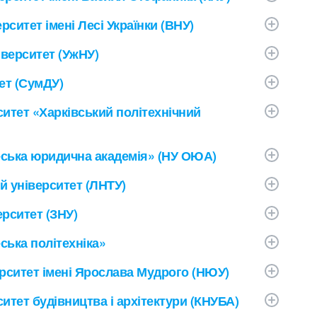
ситет імені Лесі Українки (ВНУ)
верситет (УжНУ)
ет (СумДУ)
ситет «Харківський політехнічний
еська юридична академія» (НУ ОЮА)
й університет (ЛНТУ)
рситет (ЗНУ)
ська політехніка»
рситет імені Ярослава Мудрого (НЮУ)
итет будівництва і архітектури (КНУБА)