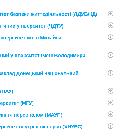
тет безпеки життєдіяльності (ЛДУБЖД)
ічний університет (ЧДТУ)
іверситет імені Михайла
ний університет імені Володимира
аклад Донецький національний
 (ПАУ)
ерситет (МГУ)
ління персоналом (МАУП)
ерситет внутрішніх справ (ХНУВС)