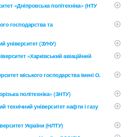
итет «Дніпровська політехніка» (НТУ
ого господарства та
й університет (ЗУНУ)
іверситет «Харківський авіаційний
рситет міського господарства імені О.
різька політехніка» (ЗНТУ)
й технічний університет нафти і газу
верситет України (НЛТУ)